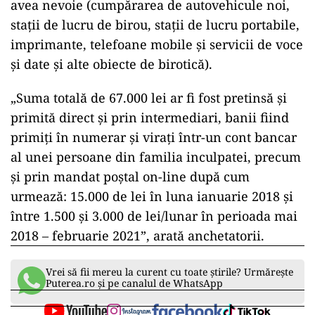
avea nevoie (cumpărarea de autovehicule noi,
staţii de lucru de birou, staţii de lucru portabile,
imprimante, telefoane mobile şi servicii de voce
şi date şi alte obiecte de birotică).
„Suma totală de 67.000 lei ar fi fost pretinsă şi
primită direct şi prin intermediari, banii fiind
primiţi în numerar şi viraţi într-un cont bancar
al unei persoane din familia inculpatei, precum
şi prin mandat poştal on-line după cum
urmează: 15.000 de lei în luna ianuarie 2018 şi
între 1.500 şi 3.000 de lei/lunar în perioada mai
2018 – februarie 2021”, arată anchetatorii.
Vrei să fii mereu la curent cu toate știrile? Urmărește
Puterea.ro și pe canalul de WhatsApp