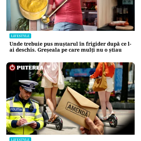
LIFESTYLE
Unde trebuie pus muștarul în frigider după ce l-
ai deschis. Greșeala pe care mulți nu o știau
LIFESTYLE