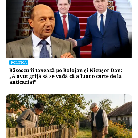
POLITICĂ
Băsescu îi taxează pe Bolojan și Nicușor Dan:
„A avut grijă să se vadă că a luat o carte de la
anticariat”