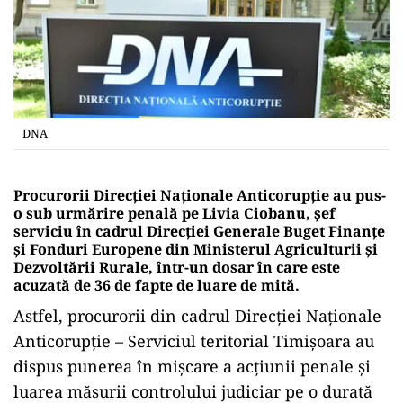
DNA
Procurorii Direcţiei Naţionale Anticorupţie au pus-
o sub urmărire penală pe Livia Ciobanu, şef
serviciu în cadrul Direcţiei Generale Buget Finanţe
şi Fonduri Europene din Ministerul Agriculturii şi
Dezvoltării Rurale,
într-un dosar în care este
acuzată de 36 de fapte de luare de mită.
Astfel, procurorii din cadrul Direcţiei Naţionale
Anticorupţie – Serviciul teritorial Timişoara au
dispus punerea în mişcare a acţiunii penale şi
luarea măsurii controlului judiciar pe o durată