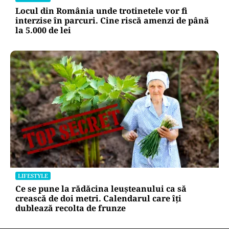
Locul din România unde trotinetele vor fi
interzise în parcuri. Cine riscă amenzi de până
la 5.000 de lei
LIFESTYLE
Ce se pune la rădăcina leușteanului ca să
crească de doi metri. Calendarul care îți
dublează recolta de frunze