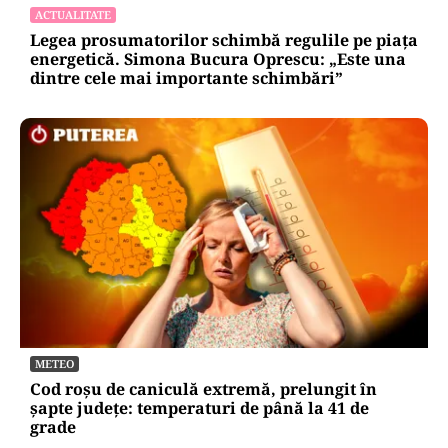
ACTUALITATE
Legea prosumatorilor schimbă regulile pe piața
energetică. Simona Bucura Oprescu: „Este una
dintre cele mai importante schimbări”
METEO
Cod roșu de caniculă extremă, prelungit în
șapte județe: temperaturi de până la 41 de
grade