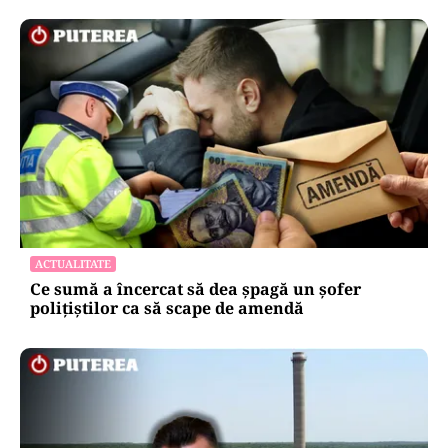
ACTUALITATE
Ce sumă a încercat să dea șpagă un șofer
polițiștilor ca să scape de amendă