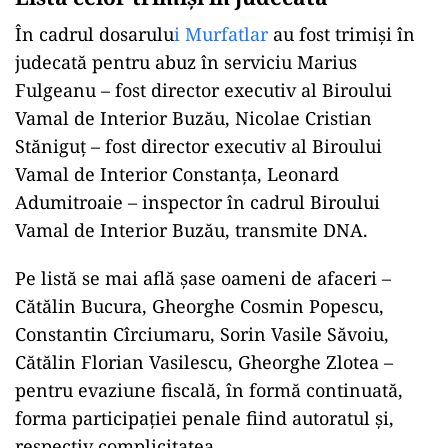
În cadrul dosarulu
i Murfatlar
au fost trimişi în
judecată pentru abuz în serviciu Marius
Fulgeanu – fost director executiv al Biroului
Vamal de Interior Buzău, Nicolae Cristian
Stăniguţ – fost director executiv al Biroului
Vamal de Interior Constanţa, Leonard
Adumitroaie – inspector în cadrul Biroului
Vamal de Interior Buzău, transmite DNA.
Pe listă se mai află şase oameni de afaceri –
Cătălin Bucura, Gheorghe Cosmin Popescu,
Constantin Cîrciumaru, Sorin Vasile Săvoiu,
Cătălin Florian Vasilescu, Gheorghe Zlotea –
pentru evaziune fiscală, în formă continuată,
forma participaţiei penale fiind autoratul şi,
respectiv complicitatea.