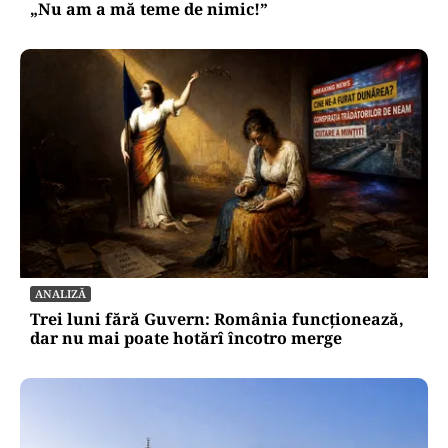
„Nu am a mă teme de nimic!”
ANALIZĂ
Trei luni fără Guvern: România funcționează,
dar nu mai poate hotărî încotro merge