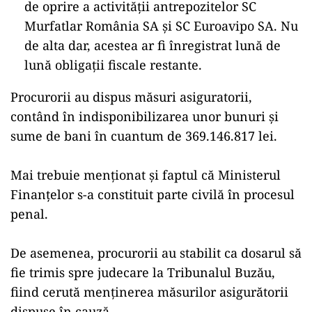
de oprire a activității antrepozitelor SC
Murfatlar România SA şi SC Euroavipo SA. Nu
de alta dar, acestea ar fi înregistrat lună de
lună obligaţii fiscale restante.
Procurorii au dispus măsuri asiguratorii,
contând în indisponibilizarea unor bunuri şi
sume de bani în cuantum de 369.146.817 lei.
Mai trebuie menționat și faptul că Ministerul
Finanţelor s-a constituit parte civilă în procesul
penal.
De asemenea, procurorii au stabilit ca dosarul să
fie trimis spre judecare la Tribunalul Buzău,
fiind cerută menţinerea măsurilor asigurătorii
dispuse în cauză.