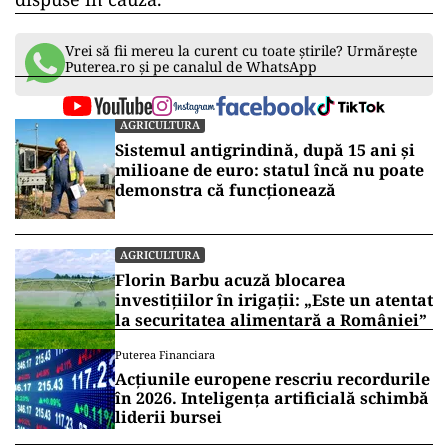
Vrei să fii mereu la curent cu toate știrile? Urmărește
Puterea.ro și pe canalul de WhatsApp
AGRICULTURA
Sistemul antigrindină, după 15 ani și
milioane de euro: statul încă nu poate
demonstra că funcționează
AGRICULTURA
Florin Barbu acuză blocarea
investițiilor în irigații: „Este un atentat
la securitatea alimentară a României”
Puterea Financiara
Acțiunile europene rescriu recordurile
în 2026. Inteligența artificială schimbă
liderii bursei