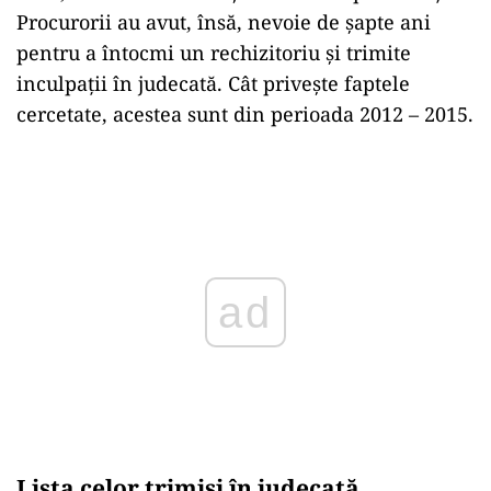
Procurorii au avut, însă, nevoie de şapte ani
pentru a întocmi un rechizitoriu şi trimite
inculpaţii în judecată. Cât privește faptele
cercetate, acestea sunt din perioada 2012 – 2015.
ad
Lista celor trimiși în judecată