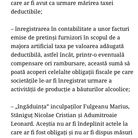
care ar fi avut ca urmare mărirea taxei
deductibile;
– înregistrarea în contabilitate a unor facturi
emise de pretinşi furnizori în scopul de a
majora artificial taxa pe valoarea adăugată
deductibilă, astfel încât, printr-o eventuală
compensare ori rambursare, această sumă să
poată acoperi celelalte obligaţii fiscale pe care
societăţile le-ar fi înregistrat urmare a
activităţii de producţie a băuturilor alcoolice;
– „îngăduinţa” inculpaţilor Fulgeanu Marius,
Stăniguţ Nicolae Cristian şi Adumitroaie
Leonard. Aceștia nu ar fi îndeplinit actele la
care ar fi fost obligaţi şi nu ar fi dispus măsuri