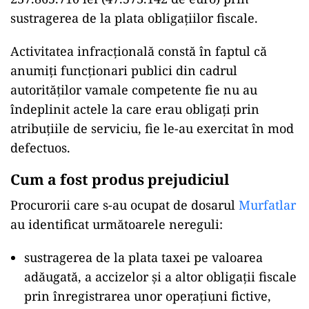
sustragerea de la plata obligaţiilor fiscale.
Activitatea infracţională constă în faptul că
anumiţi funcţionari publici din cadrul
autorităţilor vamale competente fie nu au
îndeplinit actele la care erau obligaţi prin
atribuţiile de serviciu, fie le-au exercitat în mod
defectuos.
Cum a fost produs prejudiciul
Procurorii care s-au ocupat de dosarul
Murfatlar
au identificat următoarele nereguli:
sustragerea de la plata taxei pe valoarea
adăugată, a accizelor şi a altor obligaţii fiscale
prin înregistrarea unor operaţiuni fictive,