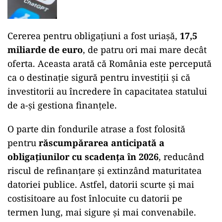
Cererea pentru obligațiuni a fost uriașă,
17,5
miliarde de euro
, de patru ori mai mare decât
oferta. Aceasta arată că România este percepută
ca o destinație sigură pentru investiții și că
investitorii au încredere în capacitatea statului
de a-și gestiona finanțele.
O parte din fondurile atrase a fost folosită
pentru
răscumpărarea anticipată a
obligațiunilor cu scadența în 2026
, reducând
riscul de refinanțare și extinzând maturitatea
datoriei publice. Astfel, datorii scurte și mai
costisitoare au fost înlocuite cu datorii pe
termen lung, mai sigure și mai convenabile.