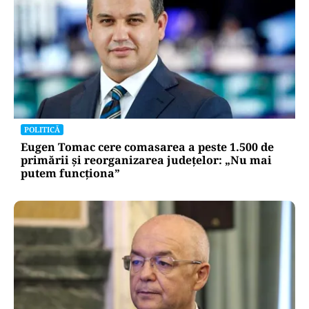
POLITICĂ
Eugen Tomac cere comasarea a peste 1.500 de
primării și reorganizarea județelor: „Nu mai
putem funcționa”