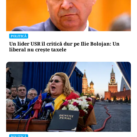
POLITICĂ
Un lider USR îl critică dur pe Ilie Bolojan: Un
liberal nu crește taxele
POLITICĂ