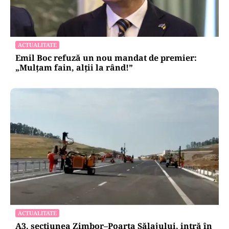
ACTUALITATE
Emil Boc refuză un nou mandat de premier:
„Mulțam fain, alții la rând!”
ACTUALITATE
A3, secțiunea Zimbor–Poarta Sălajului, intră în