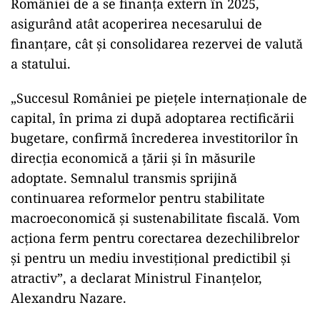
României de a se finanța extern în 2025,
asigurând atât acoperirea necesarului de
finanțare, cât și consolidarea rezervei de valută
a statului.
„Succesul României pe piețele internaționale de
capital, în prima zi după adoptarea rectificării
bugetare, confirmă încrederea investitorilor în
direcția economică a țării și în măsurile
adoptate. Semnalul transmis sprijină
continuarea reformelor pentru stabilitate
macroeconomică și sustenabilitate fiscală. Vom
acționa ferm pentru corectarea dezechilibrelor
și pentru un mediu investițional predictibil și
atractiv”, a declarat Ministrul Finanțelor,
Alexandru Nazare.