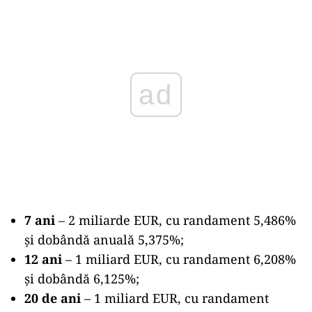
Play
7 ani
– 2 miliarde EUR, cu randament 5,486%
și dobândă anuală 5,375%;
12 ani
– 1 miliard EUR, cu randament 6,208%
și dobândă 6,125%;
20 de ani
– 1 miliard EUR, cu randament