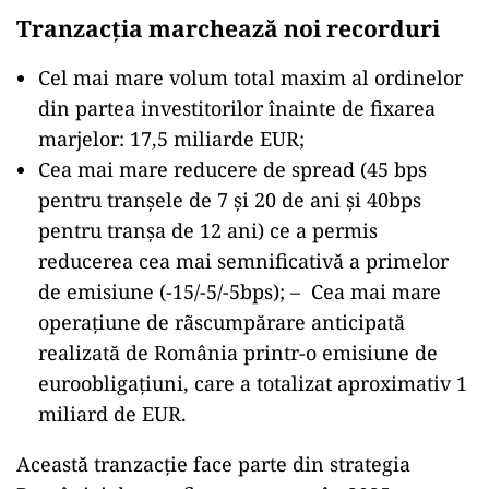
Tranzacția marchează noi recorduri
Cel mai mare volum total maxim al ordinelor
din partea investitorilor înainte de fixarea
marjelor: 17,5 miliarde EUR;
Cea mai mare reducere de spread (45 bps
pentru tranșele de 7 și 20 de ani și 40bps
pentru tranșa de 12 ani) ce a permis
reducerea cea mai semnificativă a primelor
de emisiune (-15/-5/-5bps); – Cea mai mare
operațiune de rãscumpărare anticipată
realizată de România printr-o emisiune de
euroobligațiuni, care a totalizat aproximativ 1
miliard de EUR.
Această tranzacție face parte din strategia