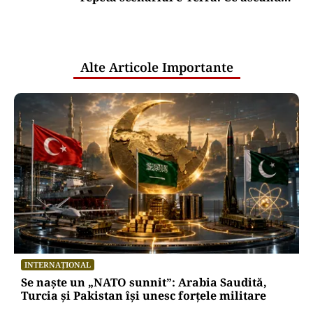
comunicările oficiale și cine răspunde
pentru mentenanța IT a instituțiilor
publice
Alte Articole Importante
INTERNAȚIONAL
Se naște un „NATO sunnit”: Arabia Saudită,
Turcia și Pakistan își unesc forțele militare