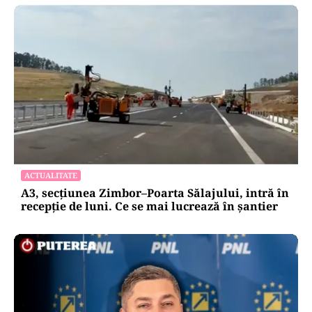
ACTUALITATE
A3, secțiunea Zimbor–Poarta Sălajului, intră în
recepție de luni. Ce se mai lucrează în șantier