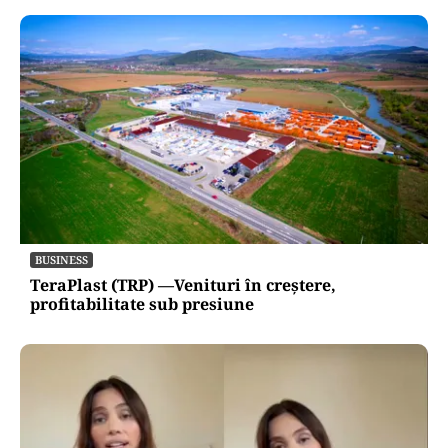
BUSINESS
TeraPlast (TRP) —Venituri în creștere,
profitabilitate sub presiune