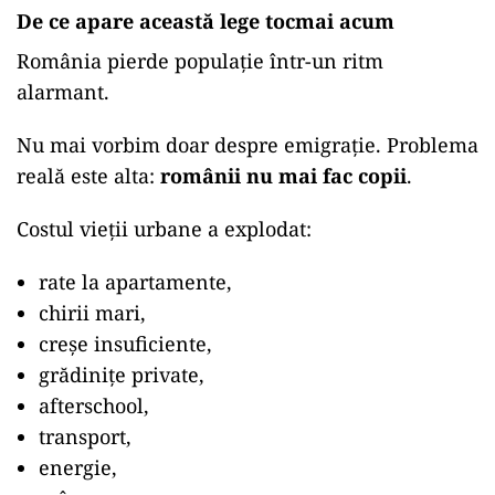
De ce apare această lege tocmai acum
România pierde populație într-un ritm
alarmant.
Nu mai vorbim doar despre emigrație. Problema
reală este alta:
românii nu mai fac copii
.
Costul vieții urbane a explodat:
rate la apartamente,
chirii mari,
creșe insuficiente,
grădinițe private,
afterschool,
transport,
energie,