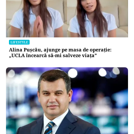
LIFESTYLE
Alina Pușcău, ajunge pe masa de operație:
„UCLA încearcă să-mi salveze viața”