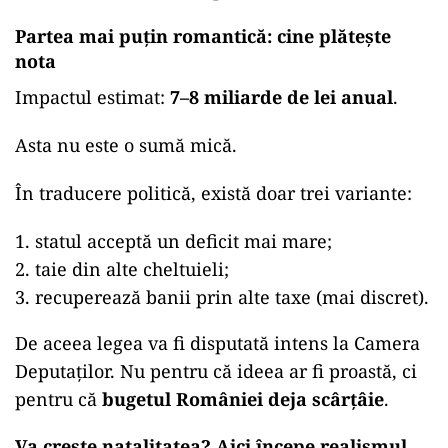
Partea mai puțin romantică: cine plătește
nota
Impactul estimat:
7–8 miliarde de lei anual
.
Asta nu este o sumă mică.
În traducere politică, există doar trei variante:
statul acceptă un deficit mai mare;
taie din alte cheltuieli;
recuperează banii prin alte taxe (mai discret).
De aceea legea va fi disputată intens la Camera
Deputaților. Nu pentru că ideea ar fi proastă, ci
pentru că
bugetul României deja scârțâie
.
Va crește natalitatea? Aici începe realismul