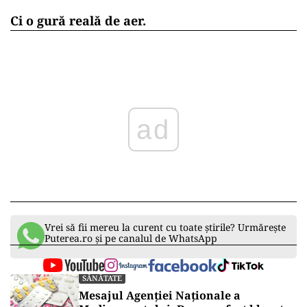
Ci o gură reală de aer.
ad
Vrei să fii mereu la curent cu toate știrile? Urmărește
Puterea.ro și pe canalul de WhatsApp
SĂNĂTATE
Mesajul Agenției Naționale a