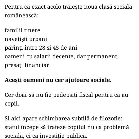
Pentru că exact acolo trăiește noua clasă socială
românească:
familii tinere
navetiști urbani
părinți între 28 și 45 de ani
oameni cu salarii decente, dar permanent
presați financiar
Acești oameni nu cer ajutoare sociale.
Cer doar să nu fie pedepsiți fiscal pentru că au
copii.
Și aici apare schimbarea subtilă de filozofie:
statul începe să trateze copilul nu ca problemă
socială, ci ca investiție publică.