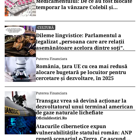
Medicamentului: De ce au fost blocate
temporar la vânzare Colebil și
Panzcebil
CULTURĂ
Dileme lingvistice: Parlamentul a
legalizat „persoana care are relații
asemănătoare acelora dintre soți”.
Puterea Financiara
România, țara UE cu cea mai redusă
alocare bugetară pe locuitor pentru
cercetare și dezvoltare, în 2025
Puterea Financiara
Transgaz vrea să devină acționar la
dezvoltatorul unui terminal american
de gaze naturale lichefiate
Oficiuldestiri.ro
Atacurile cibernetice expun
vulnerabilitățile statului român: ANP
repetă scenariul e‑Terra. Ce ascund