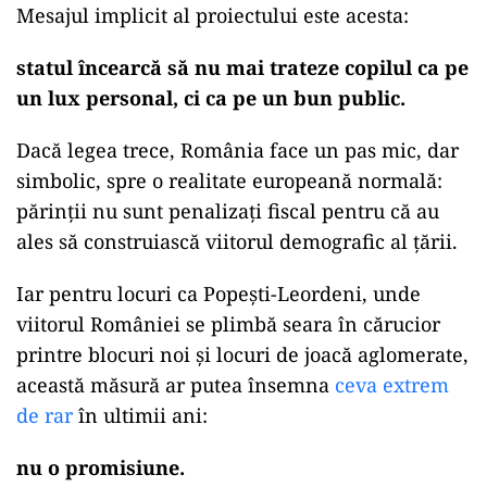
Mesajul implicit al proiectului este acesta:
statul încearcă să nu mai trateze copilul ca pe
un lux personal, ci ca pe un bun public.
Dacă legea trece, România face un pas mic, dar
simbolic, spre o realitate europeană normală:
părinții nu sunt penalizați fiscal pentru că au
ales să construiască viitorul demografic al țării.
Iar pentru locuri ca Popești-Leordeni, unde
viitorul României se plimbă seara în cărucior
printre blocuri noi și locuri de joacă aglomerate,
această măsură ar putea însemna
ceva extrem
de rar
în ultimii ani:
nu o promisiune.