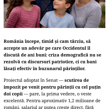
România începe, timid și cam târziu, să
accepte un adevăr pe care Occidentul îl
discută de ani buni:
criza demografică nu se
rezolvă cu discursuri patriotice, ci cu bani
lăsați efectiv în buzunarul părinților
.
Proiectul adoptat în Senat —
scutirea de
impozit pe venit pentru părinții cu cel puțin
doi copii
— pare, la prima vedere, o veste
excelentă. Pentru aproximativ 1,2 milioane de
români, salariul ar putea crește direct, fără