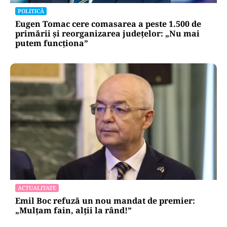
POLITICĂ
Eugen Tomac cere comasarea a peste 1.500 de
primării și reorganizarea județelor: „Nu mai
putem funcționa”
ACTUALITATE
Emil Boc refuză un nou mandat de premier:
„Mulțam fain, alții la rând!”