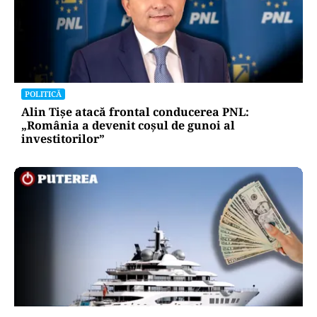
POLITICĂ
Alin Tișe atacă frontal conducerea PNL:
„România a devenit coșul de gunoi al
investitorilor”