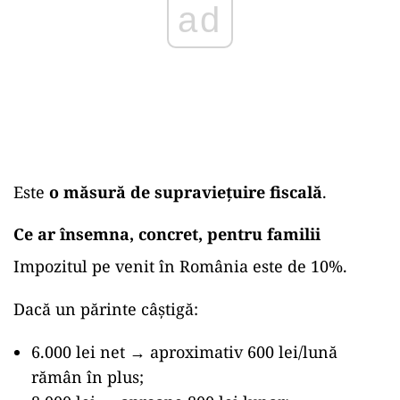
ad
Este
o măsură de supraviețuire fiscală
.
Ce ar însemna, concret, pentru familii
Impozitul pe venit în România este de 10%.
Dacă un părinte câștigă:
6.000 lei net → aproximativ 600 lei/lună
rămân în plus;