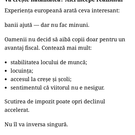
Experiența europeană arată ceva interesant:
banii ajută — dar nu fac minuni.
Oamenii nu decid să aibă copii doar pentru un
avantaj fiscal. Contează mai mult:
stabilitatea locului de muncă;
locuința;
accesul la creșe și școli;
sentimentul că viitorul nu e nesigur.
Scutirea de impozit poate opri declinul
accelerat.
Nu îl va inversa singură.