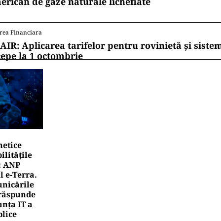
erican de gaze naturale lichefiate
rea Financiara
AIR: Aplicarea tarifelor pentru rovinietă și siste
cepe la 1 octombrie
netice
litățile
: ANP
l e‑Terra.
nicările
e răspunde
nța IT a
blice