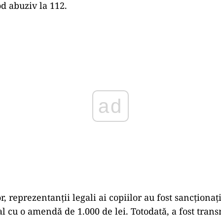
d abuziv la 112.
Play
r, reprezentanții legali ai copiilor au fost sancționaț
l cu o amendă de 1.000 de lei. Totodată, a fost trans