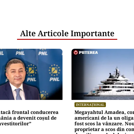
Alte Articole Importante
INTERNAȚIONAL
atacă frontal conducerea
Megayahtul Amadea, con
ânia a devenit coșul de
americani de la un oliga
nvestitorilor”
fost scos la vânzare. No
proprietar a scos din co