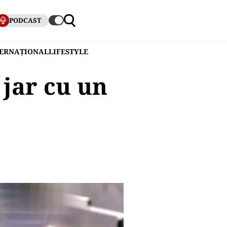
PODCAST
TERNAȚIONAL
LIFESTYLE
 jar cu un