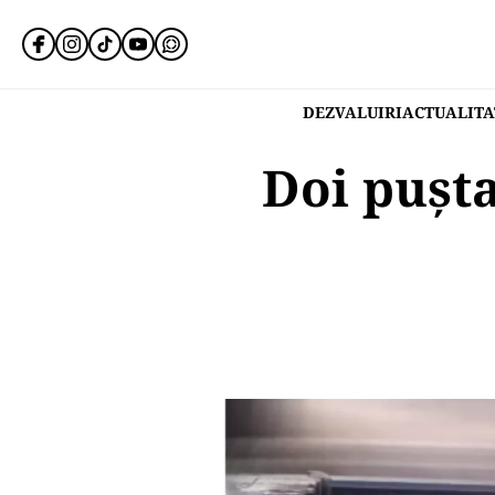
DEZVALUIRI
ACTUALITA
Doi pușta