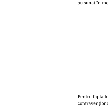
au sunat în mo
Pentru fapta lo
contravenționa