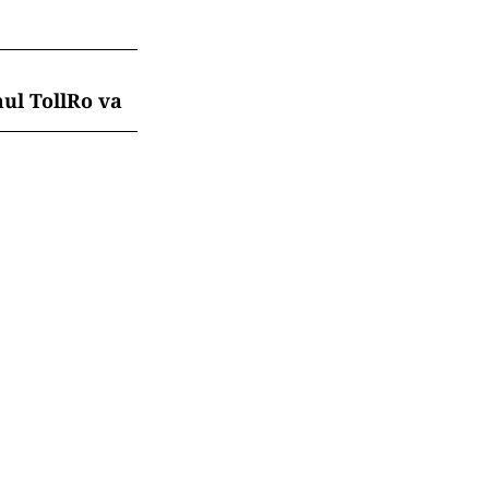
mul TollRo va