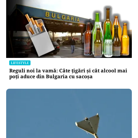
LIFESTYLE
Reguli noi la vamă: Câte țigări și cât alcool mai
poți aduce din Bulgaria cu sacoșa