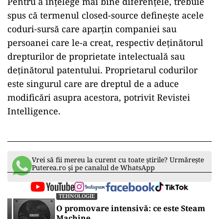
Pentru a înțelege mai bine diferențele, trebuie
spus că termenul closed-source definește acele
coduri-sursă care aparțin companiei sau
persoanei care le-a creat, respectiv deținătorul
drepturilor de proprietate intelectuală sau
deținătorul patentului. Proprietarul codurilor
este singurul care are dreptul de a aduce
modificări asupra acestora, potrivit Revistei
Intelligence.
Vrei să fii mereu la curent cu toate știrile? Urmărește
Puterea.ro și pe canalul de WhatsApp
TEHNOLOGIE
O promovare intensivă: ce este Steam
Machine