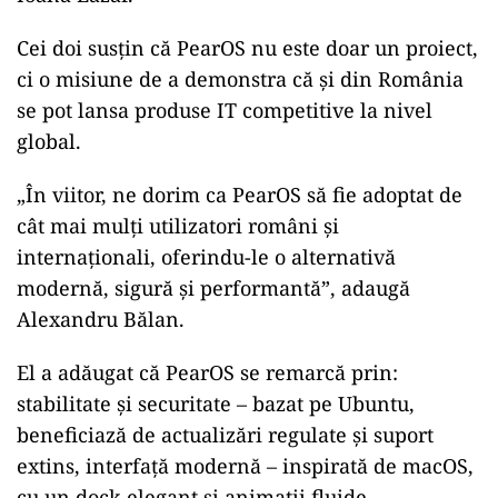
Cei doi susţin că PearOS nu este doar un proiect,
ci o misiune de a demonstra că și din România
se pot lansa produse IT competitive la nivel
global.
„În viitor, ne dorim ca PearOS să fie adoptat de
cât mai mulți utilizatori români și
internaționali, oferindu-le o alternativă
modernă, sigură și performantă”, adaugă
Alexandru Bălan.
El a adăugat că PearOS se remarcă prin:
stabilitate și securitate – bazat pe Ubuntu,
beneficiază de actualizări regulate și suport
extins, interfață modernă – inspirată de macOS,
cu un dock elegant și animații fluide,