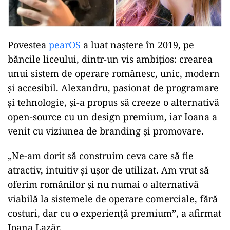
Povestea
pearOS
a luat naștere în 2019, pe
băncile liceului, dintr-un vis ambițios: crearea
unui sistem de operare românesc, unic, modern
și accesibil. Alexandru, pasionat de programare
și tehnologie, și-a propus să creeze o alternativă
open-source cu un design premium, iar Ioana a
venit cu viziunea de branding și promovare.
„Ne-am dorit să construim ceva care să fie
atractiv, intuitiv și ușor de utilizat. Am vrut să
oferim românilor și nu numai o alternativă
viabilă la sistemele de operare comerciale, fără
costuri, dar cu o experiență premium”, a afirmat
Ioana Lazăr.