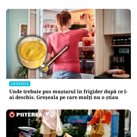
LIFESTYLE
Unde trebuie pus muștarul în frigider după ce l-
ai deschis. Greșeala pe care mulți nu o știau