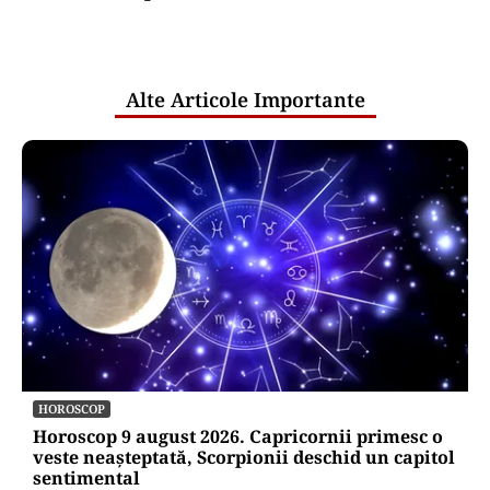
comunicările oficiale și cine răspunde
pentru mentenanța IT a instituțiilor
publice
Alte Articole Importante
HOROSCOP
Horoscop 9 august 2026. Capricornii primesc o
veste neașteptată, Scorpionii deschid un capitol
sentimental