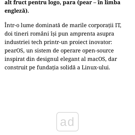
alt fruct pentru logo, para (pear – în limba
engleză).
Într-o lume dominată de marile corporații IT,
doi tineri români își pun amprenta asupra
industriei tech printr-un proiect inovator:
pearOS, un sistem de operare open-source
inspirat din designul elegant al macOS, dar
construit pe fundația solidă a Linux-ului.
Play