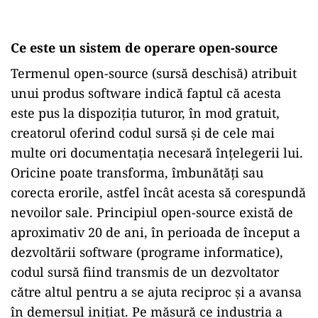
Ce este un sistem de operare open-source
Termenul open-source (sursă deschisă) atribuit
unui produs software indică faptul că acesta
este pus la dispoziția tuturor, în mod gratuit,
creatorul oferind codul sursă și de cele mai
multe ori documentația necesară înțelegerii lui.
Oricine poate transforma, îmbunătăți sau
corecta erorile, astfel încât acesta să corespundă
nevoilor sale. Principiul open-source există de
aproximativ 20 de ani, în perioada de început a
dezvoltării software (programe informatice),
codul sursă fiind transmis de un dezvoltator
către altul pentru a se ajuta reciproc și a avansa
în demersul inițiat. Pe măsură ce industria a