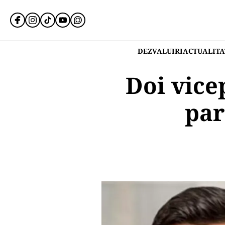
DEZVALUIRI
ACTUALITA
Doi vice
par