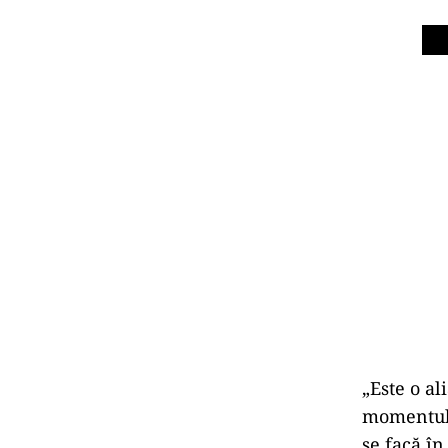
„Este o al
momentul 
se facă în