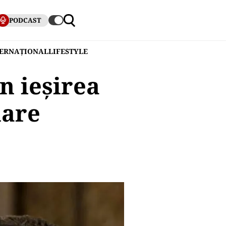
PODCAST
TERNAȚIONAL
LIFESTYLE
n ieșirea
nare