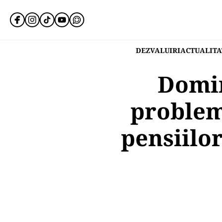
DEZVALUIRI
ACTUALITA
Domin
problem
pensiilor