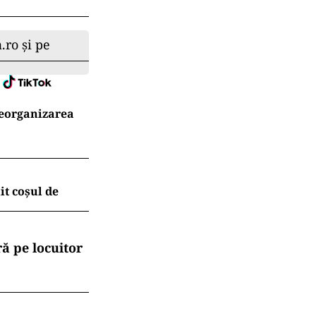
.ro și pe
reorganizarea
t coșul de
ă pe locuitor