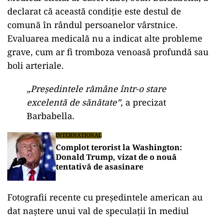
declarat că această condiție este destul de
comună în rândul persoanelor vârstnice.
Evaluarea medicală nu a indicat alte probleme
grave, cum ar fi tromboza venoasă profundă sau
boli arteriale.
„Președintele rămâne într-o stare
excelentă de sănătate”
, a precizat
Barbabella.
INTERNAȚIONAL
Complot terorist la Washington:
Donald Trump, vizat de o nouă
tentativă de asasinare
Fotografii recente cu președintele american au
dat naștere unui val de speculații în mediul