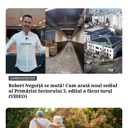
ADMINISTRATIE
Robert Negoiță se mută! Cum arată noul sediul
al Primăriei Sectorului 3, edilul a făcut turul
(VIDEO)