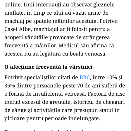
online. Unii internauți au observat gleznele
umflate, în timp ce alții au văzut urme de
machiaj pe spatele mâinilor acestuia. Potrivit
Casei Albe, machiajul ar fi folosit pentru a
acoperi vânătăile provocate de strângerea
frecventă a mâinilor. Medicul său afirmă că
acestea nu au legătură cu boala venoasă.
O afecțiune frecventă la vârstnici
Potrivit specialiștilor citați de
BBC
, între 10% și
35% dintre persoanele peste 70 de ani suferă de
o formă de insuficiență venoasă. Factorii de risc
includ excesul de greutate, istoricul de cheaguri
de sânge și activitățile care presupun statul în
picioare pentru perioade îndelungate.