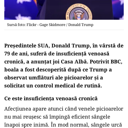
Sursă foto: Flickr - Gage Skidmore / Donald Trump
Președintele SUA, Donald Trump, în vârstă de
79 de ani, suferă de insuficiență venoasă
cronică, a anunțat joi Casa Albă. Potrivit BBC,
boala a fost descoperită după ce Trump a
observat umflături ale picioarelor și a
solicitat un control medical de rutină.
Ce este insuficiența venoasă cronică
Afecțiunea apare atunci când venele picioarelor
nu mai reușesc să împingă eficient sângele
înapoi spre inimă. În mod normal, sângele urcă