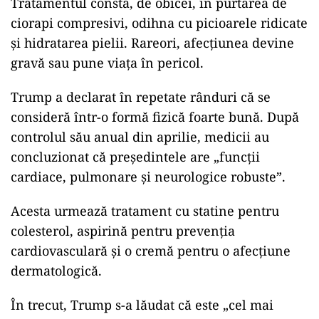
Tratamentul constă, de obicei, în purtarea de
ciorapi compresivi, odihna cu picioarele ridicate
și hidratarea pielii. Rareori, afecțiunea devine
gravă sau pune viața în pericol.
Trump a declarat în repetate rânduri că se
consideră într-o formă fizică foarte bună. După
controlul său anual din aprilie, medicii au
concluzionat că președintele are „funcții
cardiace, pulmonare și neurologice robuste”.
Acesta urmează tratament cu statine pentru
colesterol, aspirină pentru prevenția
cardiovasculară și o cremă pentru o afecțiune
dermatologică.
În trecut, Trump s-a lăudat că este „cel mai