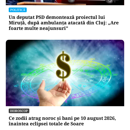
POLITICĂ
Un deputat PSD demontează proiectul lui
Miruță, după ambulanța atacată din Cluj: „Are
foarte multe neajunsuri”
HOROSCOP
Ce zodii atrag noroc și bani pe 10 august 2026,
înaintea eclipsei totale de Soare