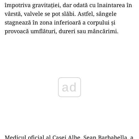
împotriva gravitației, dar odată cu înaintarea în
vârstă, valvele se pot slăbi. Astfel, sângele
stagnează în zona inferioară a corpului și
provoacă umflături, dureri sau mâncărimi.
ad
Medicul oficial al Casei Albe, Sean Barbabella, a