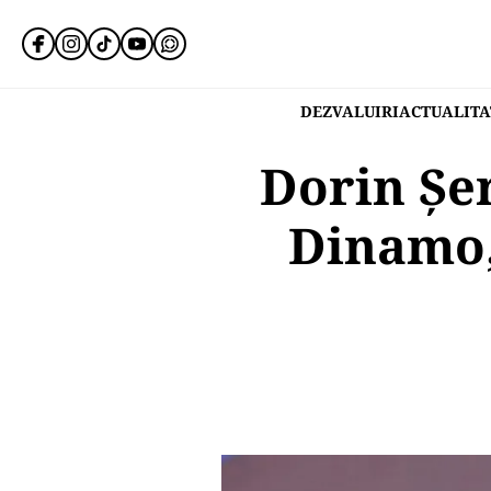
DEZVALUIRI
ACTUALITA
Dorin Șer
Dinamo,