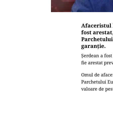
Afaceristul
fost arestat
Parchetului 
garanție
.
Șerdean a fost 
fie arestat pre
Omul de afacer
Parchetului Eu
valoare de pes