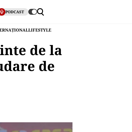
PODCAST
TERNAȚIONAL
LIFESTYLE
inte de la
udare de