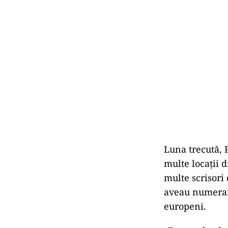
Luna trecută, 
multe locații 
multe scrisori 
aveau numeraru
europeni.