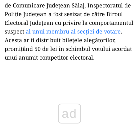
de Comunicare Județean Sălaj, Inspectoratul de
Poliție Județean a fost sesizat de către Biroul
Electoral Județean cu privire la comportamentul
suspect
al unui membru al secției de votare
.
Acesta ar fi distribuit bilețele alegătorilor,
promițând 50 de lei în schimbul votului acordat
unui anumit competitor electoral.
Play