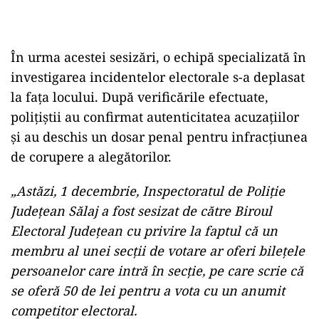
În urma acestei sesizări, o echipă specializată în
investigarea incidentelor electorale s-a deplasat
la fața locului. După verificările efectuate,
polițiștii au confirmat autenticitatea acuzațiilor
și au deschis un dosar penal pentru infracțiunea
de corupere a alegătorilor.
„Astăzi, 1 decembrie, Inspectoratul de Poliţie
Judeţean Sălaj a fost sesizat de către Biroul
Electoral Judeţean cu privire la faptul că un
membru al unei secţii de votare ar oferi bileţele
persoanelor care intră în secţie, pe care scrie că
se oferă 50 de lei pentru a vota cu un anumit
competitor electoral.