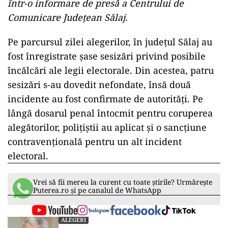
într-o informare de presă a Centrului de
Comunicare Judeţean Sălaj.
Pe parcursul zilei alegerilor, în județul Sălaj au
fost înregistrate șase sesizări privind posibile
încălcări ale legii electorale. Din acestea, patru
sesizări s-au dovedit nefondate, însă două
incidente au fost confirmate de autorități. Pe
lângă dosarul penal întocmit pentru coruperea
alegătorilor, polițiștii au aplicat și o sancțiune
contravențională pentru un alt incident
electoral.
Vrei să fii mereu la curent cu toate știrile? Urmărește
Puterea.ro și pe canalul de WhatsApp
ALEGERI