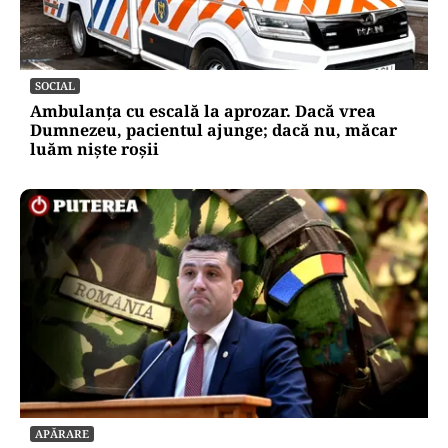
SOCIAL
Ambulanța cu escală la aprozar. Dacă vrea
Dumnezeu, pacientul ajunge; dacă nu, măcar
luăm niște roșii
APĂRARE