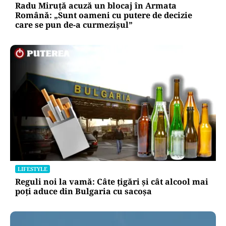
Radu Miruță acuză un blocaj în Armata
Română: „Sunt oameni cu putere de decizie
care se pun de-a curmezișul”
LIFESTYLE
Reguli noi la vamă: Câte țigări și cât alcool mai
poți aduce din Bulgaria cu sacoșa