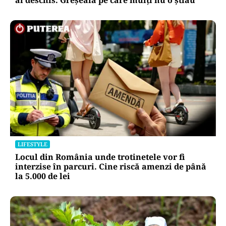
ai deschis. Greșeala pe care mulți nu o știau
LIFESTYLE
Locul din România unde trotinetele vor fi
interzise în parcuri. Cine riscă amenzi de până
la 5.000 de lei