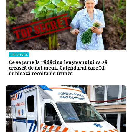
LIFESTYLE
Ce se pune la rădăcina leușteanului ca să
crească de doi metri. Calendarul care îți
dublează recolta de frunze