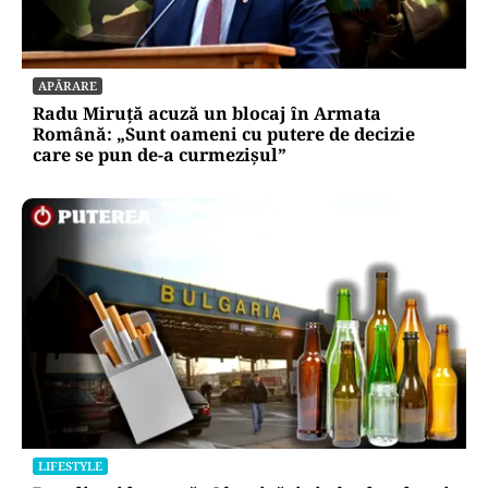
APĂRARE
Radu Miruță acuză un blocaj în Armata
Română: „Sunt oameni cu putere de decizie
care se pun de-a curmezișul”
LIFESTYLE