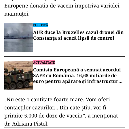
Europene donaţia de vaccin împotriva variolei
maimuţei.
POLITICĂ
AUR duce la Bruxelles cazul dronei din
Constanța și acuză lipsă de control
ACTUALITATE
Comisia Europeanã a semnat acordul
SAFE cu România. 16,68 miliarde de
euro pentru apãrare și infrastructurã
strategicã
„Nu este o cantitate foarte mare. Vom oferi
contacţilor cazurilor… Din câte ştiu, vor fi
primite 5.000 de doze de vaccin”, a menţionat
dr. Adriana Pistol.