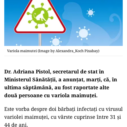
Variola maimutei (Image by Alexandra_Koch Pixabay)
Dr. Adriana Pistol, secretarul de stat în
Ministerul Sănătății, a anunțat, marți, că, în
ultima săptămână, au fost raportate alte
două persoane cu variola maimuței.
Este vorba despre doi bărbaţi infectați cu virusul
variolei maimuței, cu vârste cuprinse între 31 şi
44 de ani.