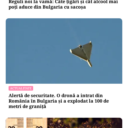
Reguli noi la vamă: Câte țigări și cât alcool mai
poți aduce din Bulgaria cu sacoșa
ACTUALITATE
Alertă de securitate. O dronă a intrat din
România în Bulgaria şi a explodat la 100 de
metri de graniţă