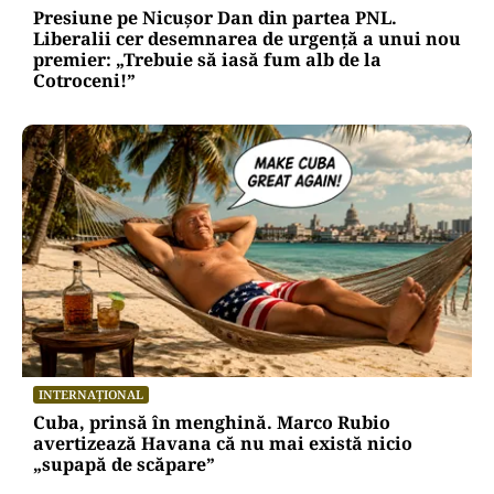
Presiune pe Nicușor Dan din partea PNL.
Liberalii cer desemnarea de urgență a unui nou
premier: „Trebuie să iasă fum alb de la
Cotroceni!”
INTERNAȚIONAL
Cuba, prinsă în menghină. Marco Rubio
avertizează Havana că nu mai există nicio
„supapă de scăpare”