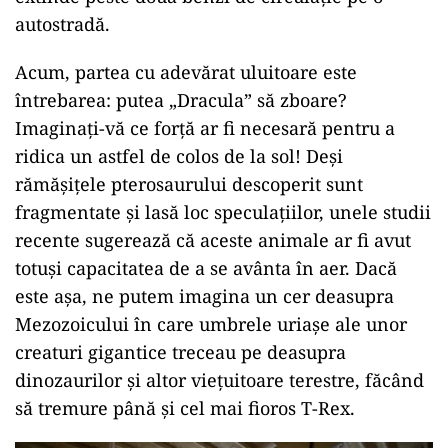
autostradă.
Acum, partea cu adevărat uluitoare este
întrebarea: putea „Dracula” să zboare?
Imaginați-vă ce forță ar fi necesară pentru a
ridica un astfel de colos de la sol! Deși
rămășițele pterosaurului descoperit sunt
fragmentate și lasă loc speculațiilor, unele studii
recente sugerează că aceste animale ar fi avut
totuși capacitatea de a se avânta în aer. Dacă
este așa, ne putem imagina un cer deasupra
Mezozoicului în care umbrele uriașe ale unor
creaturi gigantice treceau pe deasupra
dinozaurilor și altor viețuitoare terestre, făcând
să tremure până și cel mai fioros T-Rex.