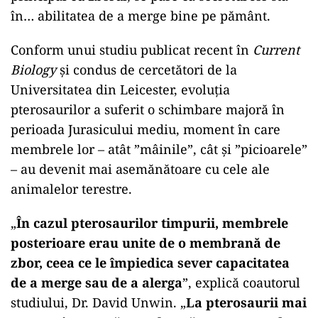
în… abilitatea de a merge bine pe pământ.
Conform unui studiu publicat recent în
Current
Biology
și condus de cercetători de la
Universitatea din Leicester, evoluția
pterosaurilor a suferit o schimbare majoră în
perioada Jurasicului mediu, moment în care
membrele lor – atât ”mâinile”, cât și ”picioarele”
– au devenit mai asemănătoare cu cele ale
animalelor terestre.
„
În cazul pterosaurilor timpurii, membrele
posterioare erau unite de o membrană de
zbor, ceea ce le împiedica sever capacitatea
de a merge sau de a alerga
”, explică coautorul
studiului, Dr. David Unwin. „
La pterosaurii mai