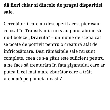
dă fiori chiar și dincolo de pragul dispariției
sale.
Cercetătorii care au descoperit acest pterosaur
colosal în Transilvania nu s-au putut abține să
nu-l boteze „
Dracula
” – un nume de scenă cât
se poate de potrivit pentru o creatură atât de
înfricoșătoare. Deși rămășițele sale nu sunt
complete, ceea ce s-a găsit este suficient pentru
a ne face să tremurăm în fața gigantului care ar
putea fi cel mai mare zburător care a trăit
vreodată pe planeta noastră.
Play