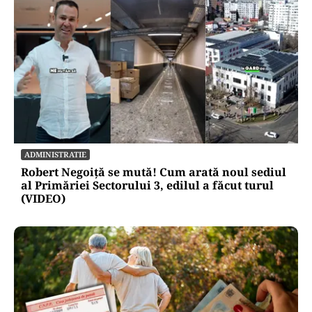
ADMINISTRATIE
Robert Negoiță se mută! Cum arată noul sediul
al Primăriei Sectorului 3, edilul a făcut turul
(VIDEO)