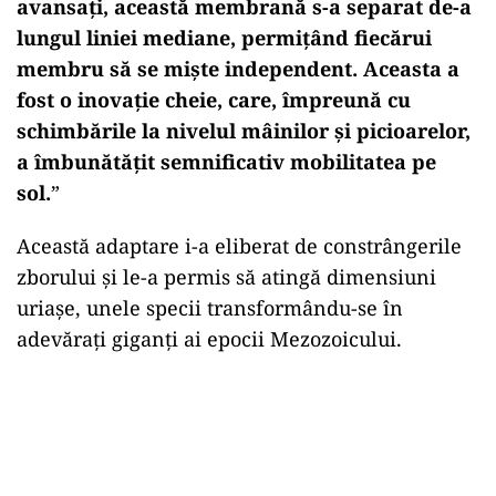
avansați, această membrană s-a separat de-a
lungul liniei mediane, permițând fiecărui
membru să se miște independent. Aceasta a
fost o inovație cheie, care, împreună cu
schimbările la nivelul mâinilor și picioarelor,
a îmbunătățit semnificativ mobilitatea pe
sol.
”
Această adaptare i-a eliberat de constrângerile
zborului și le-a permis să atingă dimensiuni
uriașe, unele specii transformându-se în
adevărați giganți ai epocii Mezozoicului.