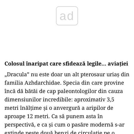
Colosul înaripat care sfidează legile… aviației
„
Dracula” nu este doar un alt pterosaur uriaș din
familia Azhdarchidae. Specia din care provine
încă dă bătăi de cap paleontologilor din cauza
dimensiunilor incredibile: aproximativ 3,5
metri înălțime și o anvergură a aripilor de
aproape 12 metri. Ca să punem asta în
perspectivă, e ca și cum o pasăre modernă s-ar
extinde peste două benzi de circulație pe o