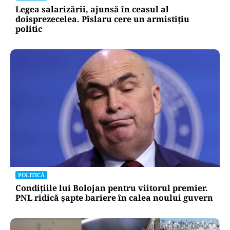
Legea salarizării, ajunsă în ceasul al
doisprezecelea. Pîslaru cere un armistițiu
politic
POLITICĂ
Condițiile lui Bolojan pentru viitorul premier.
PNL ridică șapte bariere în calea noului guvern