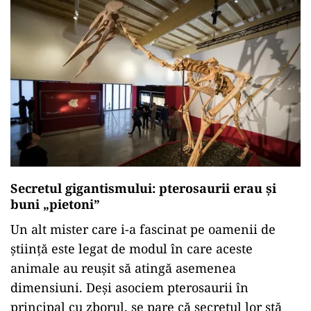
Secretul gigantismului: pterosaurii erau și
buni „pietoni”
Un alt mister care i-a fascinat pe oamenii de
știință este legat de modul în care aceste
animale au reușit să atingă asemenea
dimensiuni. Deși asociem pterosaurii în
principal cu zborul, se pare că secretul lor stă