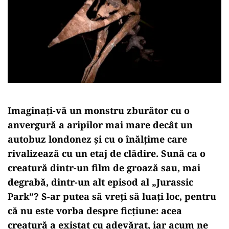
Imaginați-vă un monstru zburător cu o
anvergură a aripilor mai mare decât un
autobuz londonez și cu o înălțime care
rivalizează cu un etaj de clădire. Sună ca o
creatură dintr-un film de groază sau, mai
degrabă, dintr-un alt episod al „Jurassic
Park”? S-ar putea să vreți să luați loc, pentru
că nu este vorba despre ficțiune: acea
creatură a existat cu adevărat, iar acum ne