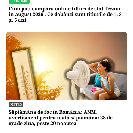
ECONOMIE
Cum poți cumpăra online titluri de stat Tezaur
în august 2026 . Ce dobânzi sunt titlurile de 1, 3
și 5 ani
METEO
Săptămâna de foc în România: ANM,
avertisment pentru toată săptămâna: 38 de
grade ziua, peste 20 noaptea