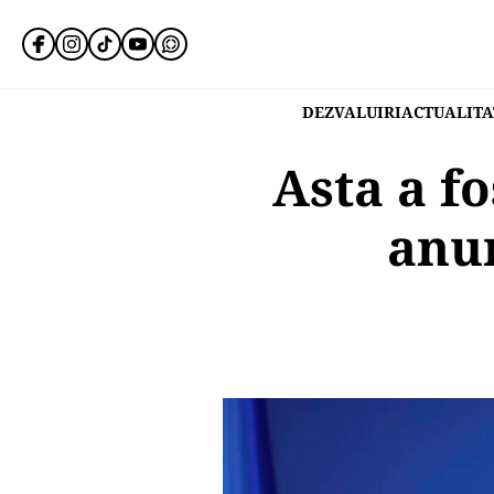
DEZVALUIRI
ACTUALITA
Asta a fo
anu