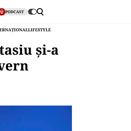
PODCAST
TERNAȚIONAL
LIFESTYLE
tasiu și-a
vern