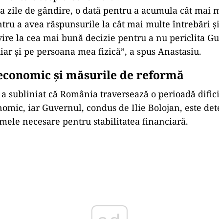
a zile de gândire, o dată pentru a acumula cât mai 
ntru a avea răspunsurile la cât mai multe întrebări ș
ivire la cea mai bună decizie pentru a nu periclita G
iar și pe persoana mea fizică”, a spus Anastasiu.
economic și măsurile de reformă
a subliniat că România traversează o perioadă dific
omic, iar Guvernul, condus de Ilie Bolojan, este de
mele necesare pentru stabilitatea financiară.
Play