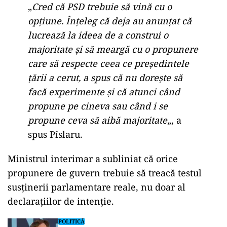
„
Cred că PSD trebuie să vină cu o
opțiune. Înțeleg că deja au anunțat că
lucrează la ideea de a construi o
majoritate și să meargă cu o propunere
care să respecte ceea ce președintele
țării a cerut, a spus că nu dorește să
facă experimente și că atunci când
propune pe cineva sau când i se
propune ceva să aibă majoritate
„, a
spus Pîslaru.
Ministrul interimar a subliniat că orice
propunere de guvern trebuie să treacă testul
susținerii parlamentare reale, nu doar al
declarațiilor de intenție.
POLITICĂ