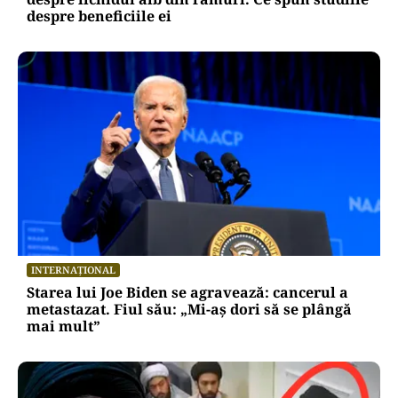
despre beneficiile ei
INTERNAȚIONAL
Starea lui Joe Biden se agravează: cancerul a
metastazat. Fiul său: „Mi-aș dori să se plângă
mai mult”