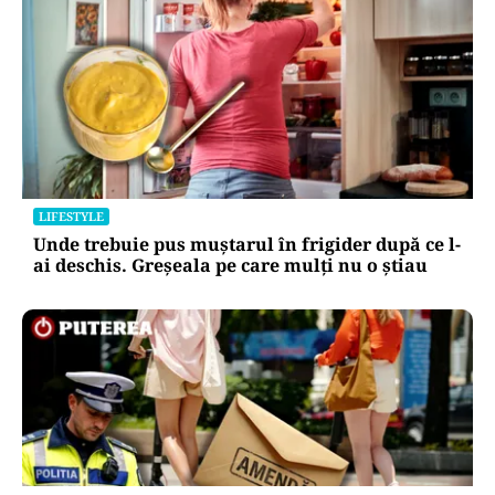
LIFESTYLE
Unde trebuie pus muștarul în frigider după ce l-
ai deschis. Greșeala pe care mulți nu o știau