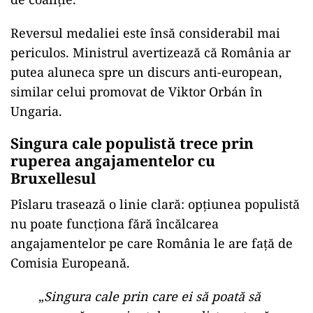
Reversul medaliei este însă considerabil mai
periculos. Ministrul avertizează că România ar
putea aluneca spre un discurs anti-european,
similar celui promovat de Viktor Orbán în
Ungaria.
Singura cale populistă trece prin
ruperea angajamentelor cu
Bruxellesul
Pîslaru trasează o linie clară: opțiunea populistă
nu poate funcționa fără încălcarea
angajamentelor pe care România le are față de
Comisia Europeană.
„
Singura cale prin care ei să poată să