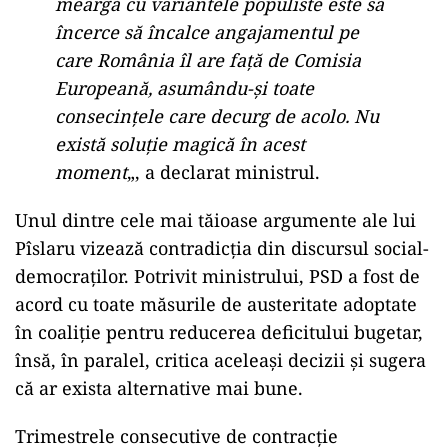
meargă cu variantele populiste este să
încerce să încalce angajamentul pe
care România îl are față de Comisia
Europeană, asumându-și toate
consecințele care decurg de acolo. Nu
există soluție magică în acest
moment
„, a declarat ministrul.
Unul dintre cele mai tăioase argumente ale lui
Pîslaru vizează contradicția din discursul social-
democraților. Potrivit ministrului, PSD a fost de
acord cu toate măsurile de austeritate adoptate
în coaliție pentru reducerea deficitului bugetar,
însă, în paralel, critica aceleași decizii și sugera
că ar exista alternative mai bune.
Trimestrele consecutive de contracție