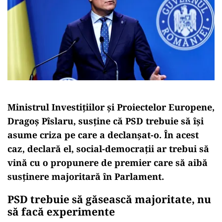
Ministrul Investițiilor și Proiectelor Europene,
Dragoș Pîslaru, susține că PSD trebuie să își
asume criza pe care a declanșat-o. În acest
caz, declară el, social-democrații ar trebui să
vină cu o propunere de premier care să aibă
susținere majoritară în Parlament.
PSD trebuie să găsească majoritate, nu
să facă experimente