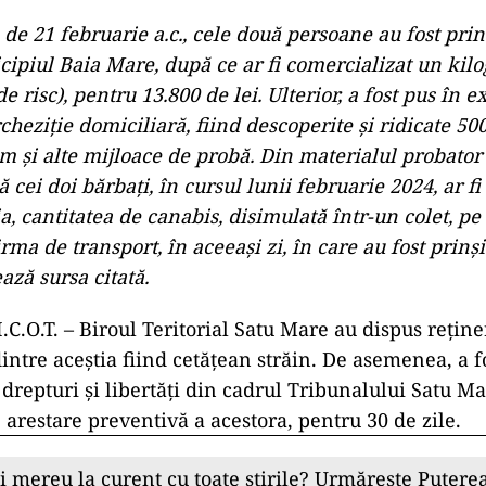
ad
a de 21 februarie a.c., cele două persoane au fost pri
cipiul Baia Mare, după ce ar fi comercializat un kil
e risc), pentru 13.800 de lei. Ulterior, a fost pus în 