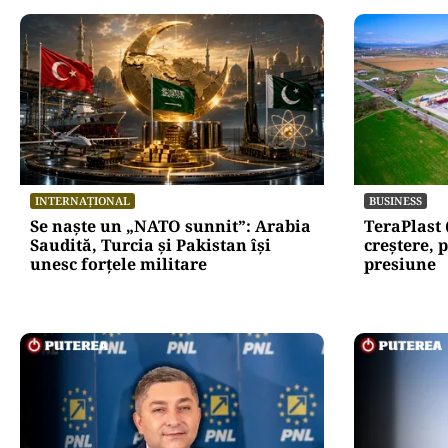
Oficiuldestiri.ro
Atacurile ciber
expun vulnerabi
statului român
repetă scenariu
Ce ascund comu
oficiale și cin
pentru mentena
instituțiilor pu