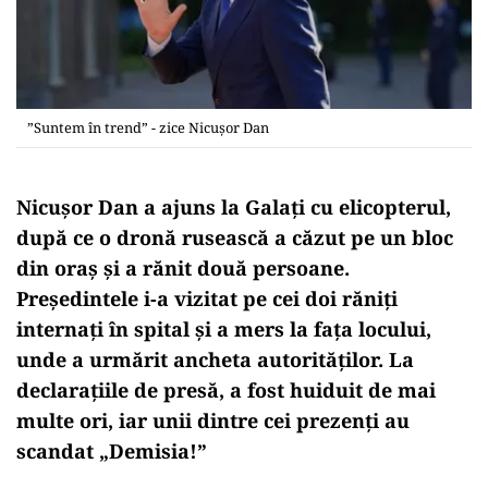
”Suntem în trend” - zice Nicușor Dan
Nicușor Dan a ajuns la Galați cu elicopterul,
după ce o dronă rusească a căzut pe un bloc
din oraș și a rănit două persoane.
Președintele i-a vizitat pe cei doi răniți
internați în spital și a mers la fața locului,
unde a urmărit ancheta autorităților. La
declarațiile de presă, a fost huiduit de mai
multe ori, iar unii dintre cei prezenți au
scandat „Demisia!”