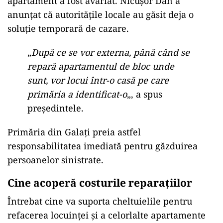
apartament a fost avariat. Nicușor Dan a
anunțat că autoritățile locale au găsit deja o
soluție temporară de cazare.
„
După ce se vor externa, până când se
repară apartamentul de bloc unde
sunt, vor locui într-o casă pe care
primăria a identificat-o
„, a spus
președintele.
Primăria din Galați preia astfel
responsabilitatea imediată pentru găzduirea
persoanelor sinistrate.
Cine acoperă costurile reparațiilor
Întrebat cine va suporta cheltuielile pentru
refacerea locuinței și a celorlalte apartamente