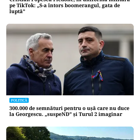
pe TikTok: „S-a întors boomerangul, gata de
luptă”
POLITICĂ
300.000 de semnături pentru o ușă care nu duce
la Georgescu. „suspeND” și Turul 2 imaginar