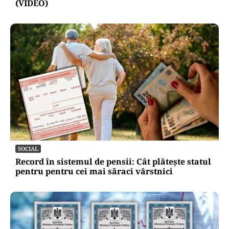
(VIDEO)
SOCIAL
Record în sistemul de pensii: Cât plătește statul
pentru pentru cei mai săraci vârstnici