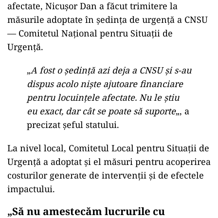
afectate, Nicușor Dan a făcut trimitere la
măsurile adoptate în ședința de urgență a CNSU
— Comitetul Național pentru Situații de
Urgență.
„
A fost o ședință azi deja a CNSU și s-au
dispus acolo niște ajutoare financiare
pentru locuințele afectate. Nu le știu
eu exact, dar cât se poate să suporte
„, a
precizat șeful statului.
La nivel local, Comitetul Local pentru Situații de
Urgență a adoptat și el măsuri pentru acoperirea
costurilor generate de intervenții și de efectele
impactului.
„Să nu amestecăm lucrurile cu