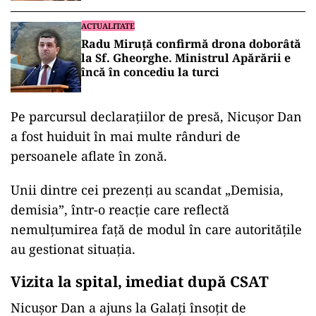
ACTUALITATE
Radu Miruță confirmă drona doborâtă
la Sf. Gheorghe. Ministrul Apărării e
încă în concediu la turci
Pe parcursul declarațiilor de presă, Nicușor Dan
a fost huiduit în mai multe rânduri de
persoanele aflate în zonă.
Unii dintre cei prezenți au scandat „Demisia,
demisia”, într-o reacție care reflectă
nemulțumirea față de modul în care autoritățile
au gestionat situația.
Vizita la spital, imediat după CSAT
Nicușor Dan a ajuns la Galați însoțit de