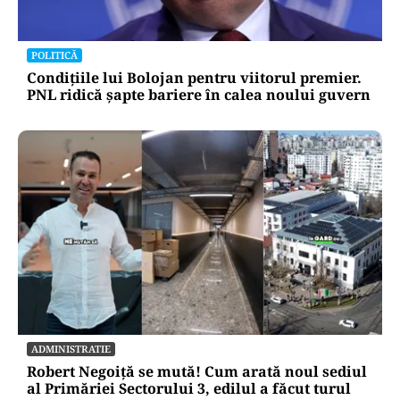
POLITICĂ
Condițiile lui Bolojan pentru viitorul premier.
PNL ridică șapte bariere în calea noului guvern
ADMINISTRATIE
Robert Negoiță se mută! Cum arată noul sediul
al Primăriei Sectorului 3, edilul a făcut turul