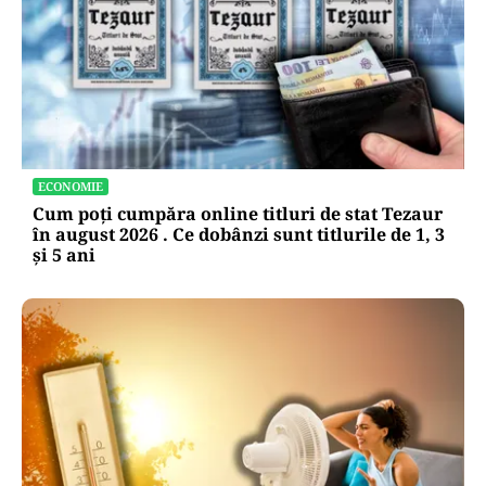
ECONOMIE
Cum poți cumpăra online titluri de stat Tezaur
în august 2026 . Ce dobânzi sunt titlurile de 1, 3
și 5 ani