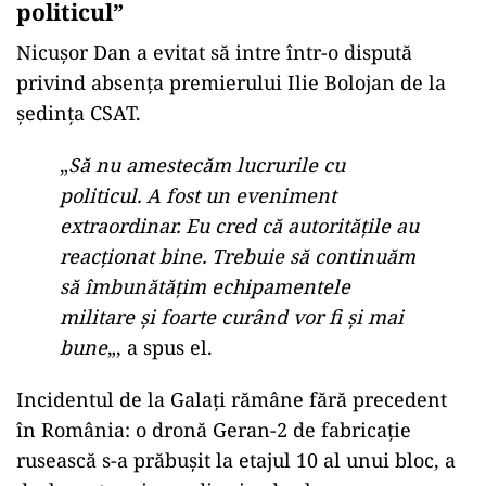
politicul”
Nicușor Dan a evitat să intre într-o dispută
privind absența premierului Ilie Bolojan de la
ședința CSAT.
„
Să nu amestecăm lucrurile cu
politicul. A fost un eveniment
extraordinar. Eu cred că autoritățile au
reacționat bine. Trebuie să continuăm
să îmbunătățim echipamentele
militare și foarte curând vor fi și mai
bune
„, a spus el.
Incidentul de la Galați rămâne fără precedent
în România: o dronă Geran-2 de fabricație
rusească s-a prăbușit la etajul 10 al unui bloc, a