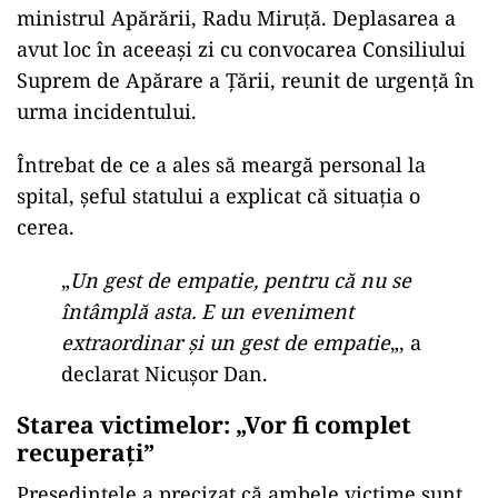
ministrul Apărării, Radu Miruță. Deplasarea a
avut loc în aceeași zi cu convocarea Consiliului
Suprem de Apărare a Țării, reunit de urgență în
urma incidentului.
Întrebat de ce a ales să meargă personal la
spital, șeful statului a explicat că situația o
cerea.
„
Un gest de empatie, pentru că nu se
întâmplă asta. E un eveniment
extraordinar și un gest de empatie
„, a
declarat Nicușor Dan.
Starea victimelor: „Vor fi complet
recuperați”
Președintele a precizat că ambele victime sunt