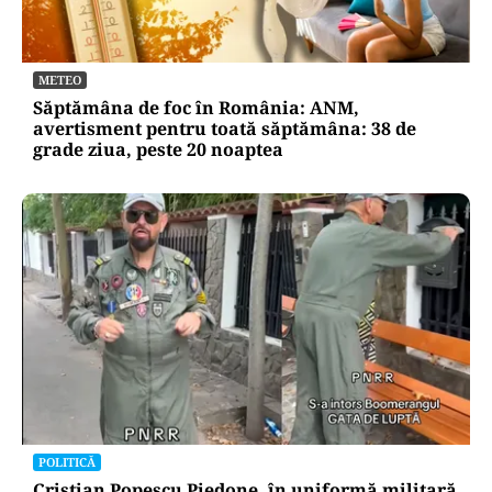
METEO
Săptămâna de foc în România: ANM,
avertisment pentru toată săptămâna: 38 de
grade ziua, peste 20 noaptea
POLITICĂ
Cristian Popescu Piedone, în uniformă militară