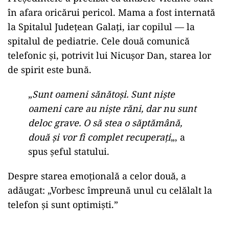
în afara oricărui pericol. Mama a fost internată
la Spitalul Județean Galați, iar copilul — la
spitalul de pediatrie. Cele două comunică
telefonic și, potrivit lui Nicușor Dan, starea lor
de spirit este bună.
„
Sunt oameni sănătoși. Sunt niște
oameni care au niște răni, dar nu sunt
deloc grave. O să stea o săptămână,
două și vor fi complet recuperați
„, a
spus șeful statului.
Despre starea emoțională a celor două, a
adăugat: „Vorbesc împreună unul cu celălalt la
telefon și sunt optimiști.”