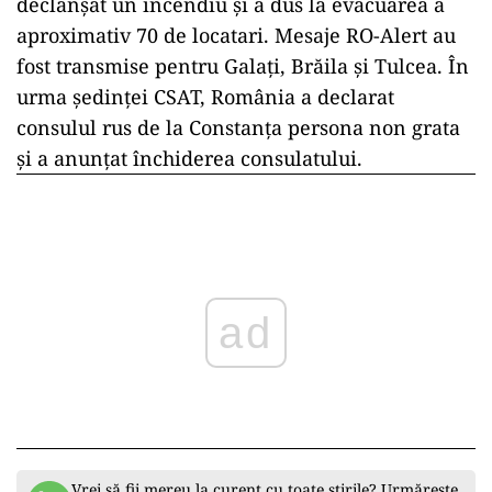
declanșat un incendiu și a dus la evacuarea a
aproximativ 70 de locatari. Mesaje RO-Alert au
fost transmise pentru Galați, Brăila și Tulcea. În
urma ședinței CSAT, România a declarat
consulul rus de la Constanța persona non grata
și a anunțat închiderea consulatului.
ad
Vrei să fii mereu la curent cu toate știrile? Urmărește