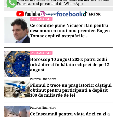
Puterea.ro și pe canalul de WhatsApp
ACTUALITATE
Ce condiție pune Nicușor Dan pentru
desemnarea unui nou premier. Eugen
Tomac explică așteptările
președintelui
ACTUALITATE
Horoscop 10 august 2026: patru zodii
intră direct în bătaia eclipsei de pe 12
august
Puterea Financiara
Pilonul 2 trece un prag istoric: câștigul
obținut pentru participanți a depășit
100 de miliarde de lei
Puterea Financiara
Ce înseamnă pentru viața de zi cu zi a