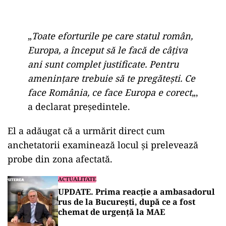
„
Toate eforturile pe care statul român,
Europa, a început să le facă de câțiva
ani sunt complet justificate. Pentru
amenințare trebuie să te pregătești. Ce
face România, ce face Europa e corect
„,
a declarat președintele.
El a adăugat că a urmărit direct cum
anchetatorii examinează locul și prelevează
probe din zona afectată.
ACTUALITATE
UPDATE. Prima reacție a ambasadorul
rus de la București, după ce a fost
chemat de urgență la MAE