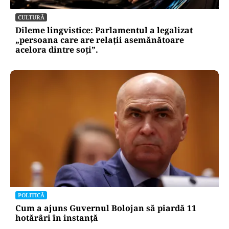
CULTURĂ
Dileme lingvistice: Parlamentul a legalizat
„persoana care are relații asemănătoare
acelora dintre soți”.
POLITICĂ
Cum a ajuns Guvernul Bolojan să piardă 11
hotărâri în instanță