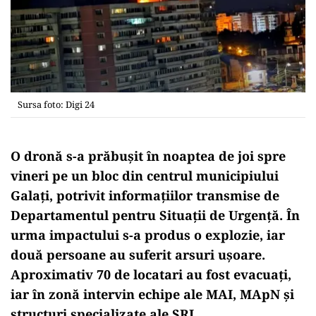
Sursa foto: Digi 24
O dronă s-a prăbușit în noaptea de joi spre
vineri pe un bloc din centrul municipiului
Galați, potrivit informațiilor transmise de
Departamentul pentru Situații de Urgență. În
urma impactului s-a produs o explozie, iar
două persoane au suferit arsuri ușoare.
Aproximativ 70 de locatari au fost evacuați,
iar în zonă intervin echipe ale MAI, MApN și
structuri specializate ale SRI.