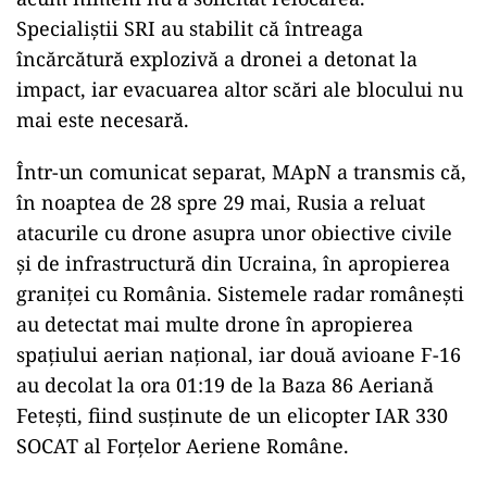
Specialiștii SRI au stabilit că întreaga
încărcătură explozivă a dronei a detonat la
impact, iar evacuarea altor scări ale blocului nu
mai este necesară.
Într-un comunicat separat, MApN a transmis că,
în noaptea de 28 spre 29 mai, Rusia a reluat
atacurile cu drone asupra unor obiective civile
și de infrastructură din Ucraina, în apropierea
graniței cu România. Sistemele radar românești
au detectat mai multe drone în apropierea
spațiului aerian național, iar două avioane F-16
au decolat la ora 01:19 de la Baza 86 Aeriană
Fetești, fiind susținute de un elicopter IAR 330
SOCAT al Forțelor Aeriene Române.