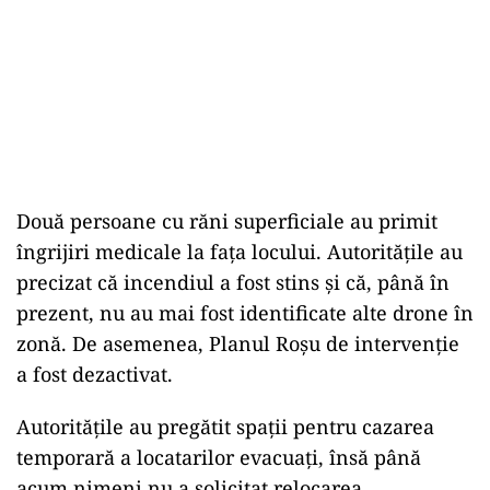
Două persoane cu răni superficiale au primit
îngrijiri medicale la fața locului. Autoritățile au
precizat că incendiul a fost stins și că, până în
prezent, nu au mai fost identificate alte drone în
zonă. De asemenea, Planul Roșu de intervenție
a fost dezactivat.
Autoritățile au pregătit spații pentru cazarea
temporară a locatarilor evacuați, însă până
acum nimeni nu a solicitat relocarea.