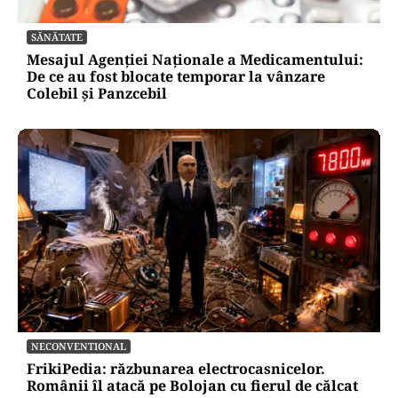
SĂNĂTATE
Mesajul Agenției Naționale a Medicamentului:
De ce au fost blocate temporar la vânzare
Colebil și Panzcebil
NECONVENTIONAL
FrikiPedia: răzbunarea electrocasnicelor.
Românii îl atacă pe Bolojan cu fierul de călcat