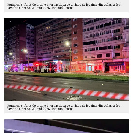
Pompieri si forte de ordine intervin dupa ce un bloc de locuinte din Galati a fost
lovit de o drona, 29 mai 2026. Inquam Photos
Pompieri si forte de ordine intervin dupa ce un bloc de locuinte din Galati a fost
lovit de o drona, 29 mai 2026. Inquam Photos