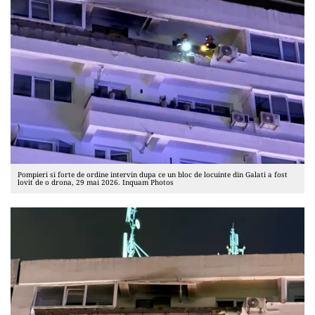
Pompieri si forte de ordine intervin dupa ce un bloc de locuinte din Galati a fost
lovit de o drona, 29 mai 2026. Inquam Photos