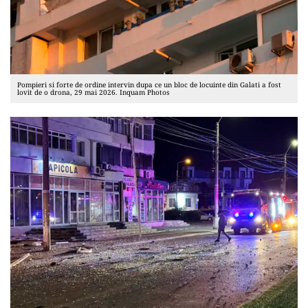
Pompieri si forte de ordine intervin dupa ce un bloc de locuinte din Galati a fost
lovit de o drona, 29 mai 2026. Inquam Photos