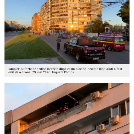
Pompieri si forte de ordine intervin dupa ce un bloc de locuinte din Galati a fost
lovit de o drona, 29 mai 2026. Inquam Photos