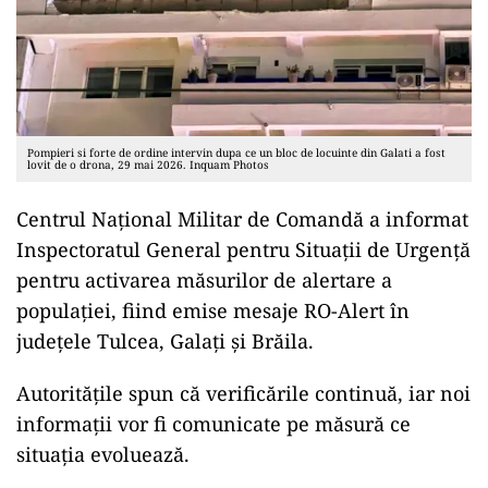
Pompieri si forte de ordine intervin dupa ce un bloc de locuinte din Galati a fost
lovit de o drona, 29 mai 2026. Inquam Photos
Centrul Național Militar de Comandă a informat
Inspectoratul General pentru Situații de Urgență
pentru activarea măsurilor de alertare a
populației, fiind emise mesaje RO-Alert în
județele Tulcea, Galați și Brăila.
Autoritățile spun că verificările continuă, iar noi
informații vor fi comunicate pe măsură ce
situația evoluează.