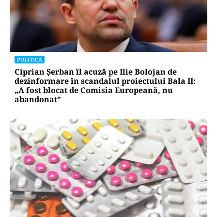
POLITICĂ
Ciprian Șerban îl acuză pe Ilie Bolojan de
dezinformare în scandalul proiectului Bala II:
„A fost blocat de Comisia Europeană, nu
abandonat”