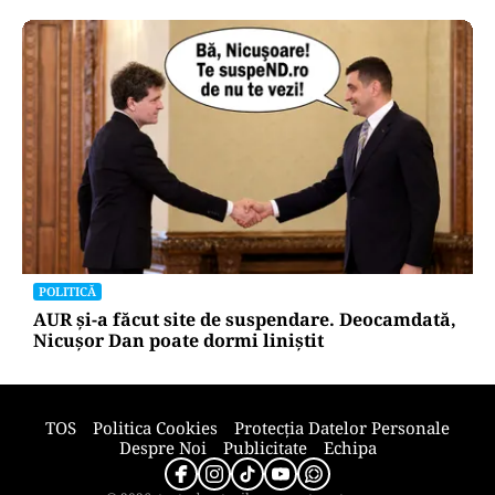
POLITICĂ
AUR și-a făcut site de suspendare. Deocamdată,
Nicușor Dan poate dormi liniștit
TOS
Politica Cookies
Protecția Datelor Personale
Despre Noi
Publicitate
Echipa