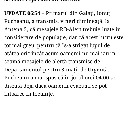
UPDATE 06:54
– Primarul din Galați, Ionuț
Pucheanu, a transmis, vineri dimineață, la
Antena 3, că mesajele RO-Alert trebuie luate în
considerare de populație, dar că acest lucru este
tot mai greu, pentru că ”s-a strigat lupul de
atâtea ori” încât acum oamenii nu mai iau în
seamă mesajele de alertă transmise de
Departamentul pentru Situații de Urgență.
Pucheanu a mai spus că în jurul orei 04:00 se
discuta deja dacă oamenii evacuați se pot
întoarce în locuințe.