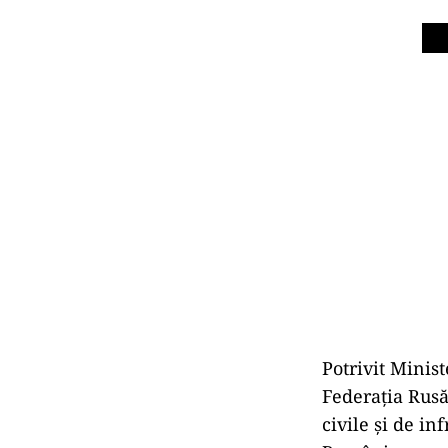
Potrivit Minis
Federația Rusă
civile și de in