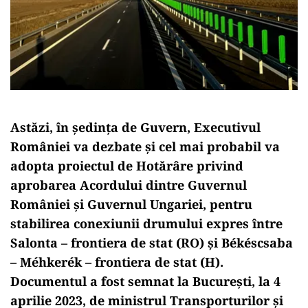
Astăzi, în ședința de Guvern, Executivul
României va dezbate și cel mai probabil va
adopta proiectul de Hotărâre privind
aprobarea Acordului dintre Guvernul
României și Guvernul Ungariei, pentru
stabilirea conexiunii drumului expres între
Salonta – frontiera de stat (RO) și Békéscsaba
– Méhkerék – frontiera de stat (H).
Documentul a fost semnat la București, la 4
aprilie 2023, de ministrul Transporturilor și