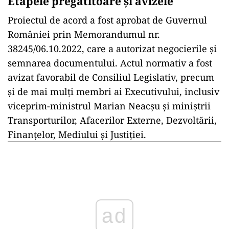
Etapele pregătitoare și avizele
Proiectul de acord a fost aprobat de Guvernul
României prin Memorandumul nr.
38245/06.10.2022, care a autorizat negocierile și
semnarea documentului. Actul normativ a fost
avizat favorabil de Consiliul Legislativ, precum
și de mai mulți membri ai Executivului, inclusiv
viceprim-ministrul Marian Neacșu și miniștrii
Transporturilor, Afacerilor Externe, Dezvoltării,
Finanțelor, Mediului și Justiției.
ad