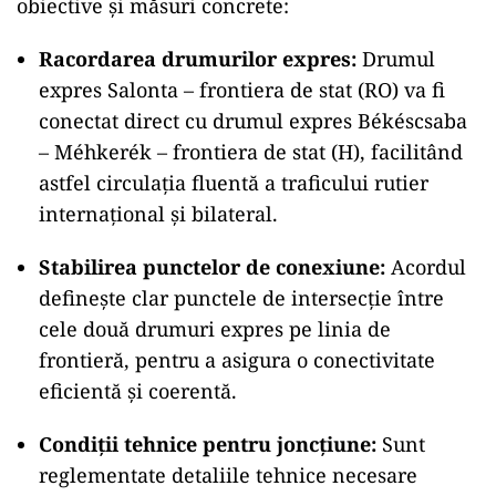
obiective și măsuri concrete:
Racordarea drumurilor expres:
Drumul
expres Salonta – frontiera de stat (RO) va fi
conectat direct cu drumul expres Békéscsaba
– Méhkerék – frontiera de stat (H), facilitând
astfel circulația fluentă a traficului rutier
internațional și bilateral.
Stabilirea punctelor de conexiune:
Acordul
definește clar punctele de intersecție între
cele două drumuri expres pe linia de
frontieră, pentru a asigura o conectivitate
eficientă și coerentă.
Condiții tehnice pentru joncțiune:
Sunt
reglementate detaliile tehnice necesare