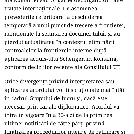
ale României sau Ungariei decurgând din alte
tratate internaționale. De asemenea,
prevederile referitoare la deschiderea
temporară a unui punct de trecere a frontierei,
menționate la semnarea documentului, și-au
pierdut actualitatea în contextul eliminării
controalelor la frontierele interne după
aplicarea acquis-ului Schengen în România,
conform deciziilor recente ale Consiliului UE.
Orice divergențe privind interpretarea sau
aplicarea acordului vor fi soluționate mai întâi
în cadrul Grupului de lucru și, dacă este
necesar, prin canale diplomatice. Acordul va
intra în vigoare în a 30-a zi de la primirea
ultimei notificări de către părți privind
finalizarea procedurilor interne de ratificare și