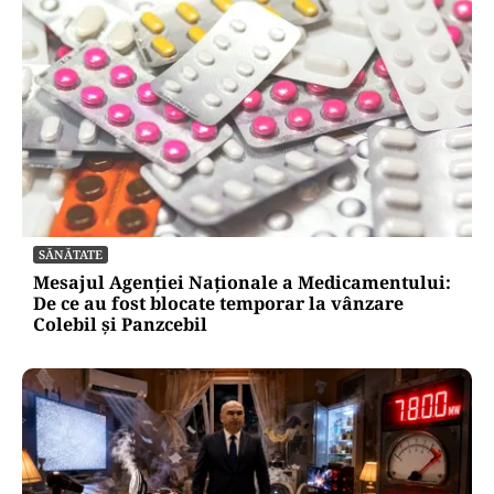
SĂNĂTATE
Mesajul Agenției Naționale a Medicamentului:
De ce au fost blocate temporar la vânzare
Colebil și Panzcebil