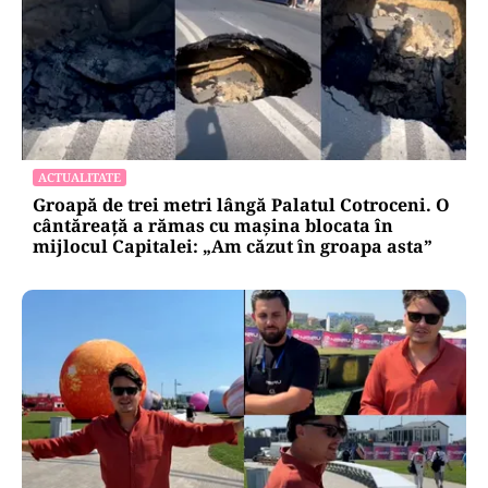
ACTUALITATE
Groapă de trei metri lângă Palatul Cotroceni. O
cântăreață a rămas cu mașina blocata în
mijlocul Capitalei: „Am căzut în groapa asta”