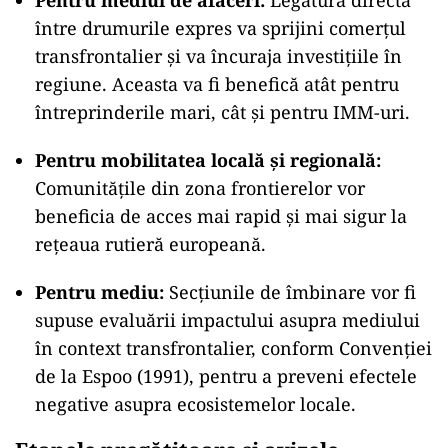
Pentru mediul de afaceri:
Legătura directă
între drumurile expres va sprijini comerțul
transfrontalier și va încuraja investițiile în
regiune. Aceasta va fi benefică atât pentru
întreprinderile mari, cât și pentru IMM-uri.
Pentru mobilitatea locală și regională:
Comunitățile din zona frontierelor vor
beneficia de acces mai rapid și mai sigur la
rețeaua rutieră europeană.
Pentru mediu:
Secțiunile de îmbinare vor fi
supuse evaluării impactului asupra mediului
în context transfrontalier, conform Convenției
de la Espoo (1991), pentru a preveni efectele
negative asupra ecosistemelor locale.