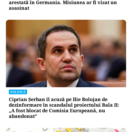
arestată în Germania. Misiunea ar fi vizat un
asasinat
POLITICĂ
Ciprian Șerban îl acuză pe Ilie Bolojan de
dezinformare în scandalul proiectului Bala II:
„A fost blocat de Comisia Europeană, nu
abandonat”