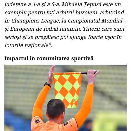
județene a 4-a și a 5-a. Mihaela Țepușă este un
exemplu pentru toți arbitrii buzoieni, arbitrând
în Champions League, la Campionatul Mondial
și European de fotbal feminin. Tinerii care sunt
serioși și se pregătesc pot ajunge foarte ușor în
loturile naționale”.
Impactul în comunitatea sportivă