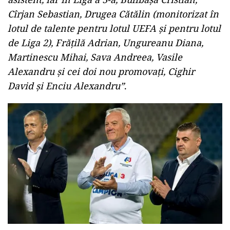
Cîrjan Sebastian, Drugea Cătălin (monitorizat în
lotul de talente pentru lotul UEFA și pentru lotul
de Liga 2), Frățilă Adrian, Ungureanu Diana,
Martinescu Mihai, Sava Andreea, Vasile
Alexandru și cei doi nou promovați, Cighir
David și Enciu Alexandru”
.