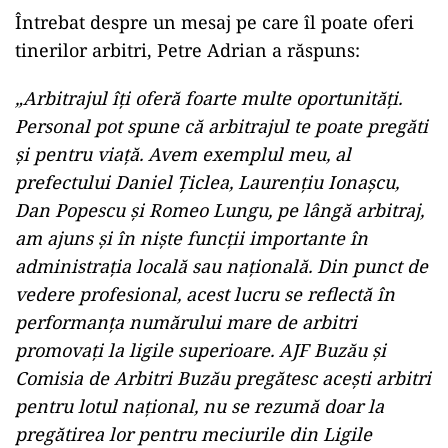
Întrebat despre un mesaj pe care îl poate oferi
tinerilor arbitri, Petre Adrian a răspuns:
„Arbitrajul îți oferă foarte multe oportunități.
Personal pot spune că arbitrajul te poate pregăti
și pentru viață. Avem exemplul meu, al
prefectului Daniel Țiclea, Laurențiu Ionașcu,
Dan Popescu și Romeo Lungu, pe lângă arbitraj,
am ajuns și în niște funcții importante în
administrația locală sau națională. Din punct de
vedere profesional, acest lucru se reflectă în
performanța numărului mare de arbitri
promovați la ligile superioare. AJF Buzău și
Comisia de Arbitri Buzău pregătesc acești arbitri
pentru lotul național, nu se rezumă doar la
pregătirea lor pentru meciurile din Ligile