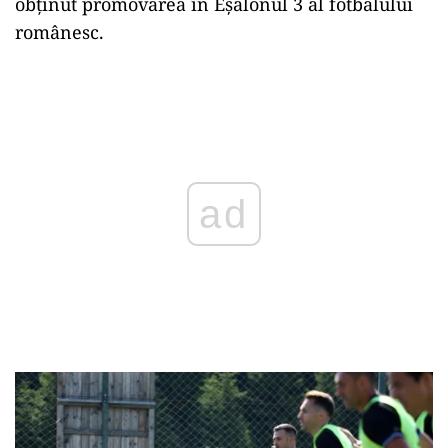
obținut promovarea în Eșalonul 3 al fotbalului
românesc.
Play