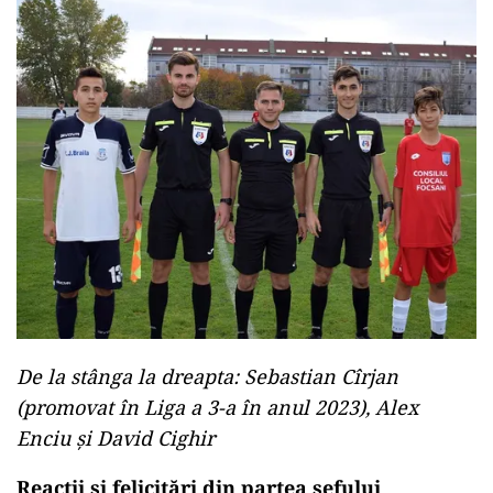
De la stânga la dreapta: Sebastian Cîrjan
(promovat în Liga a 3-a în anul 2023), Alex
Enciu și David Cighir
Reacții și felicitări din partea șefului