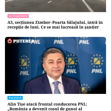
ACTUALITATE
A3, secțiunea Zimbor–Poarta Sălajului, intră în
recepție de luni. Ce se mai lucrează în șantier
POLITICĂ
Alin Tișe atacă frontal conducerea PNL:
„România a devenit coșul de gunoi al