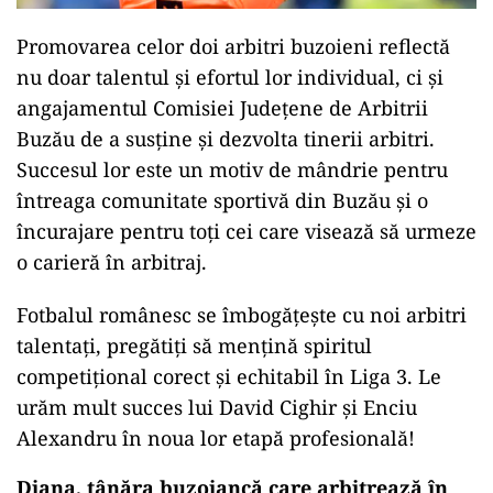
Promovarea celor doi arbitri buzoieni reflectă
nu doar talentul și efortul lor individual, ci și
angajamentul Comisiei Județene de Arbitrii
Buzău de a susține și dezvolta tinerii arbitri.
Succesul lor este un motiv de mândrie pentru
întreaga comunitate sportivă din Buzău și o
încurajare pentru toți cei care visează să urmeze
o carieră în arbitraj.
Fotbalul românesc se îmbogățește cu noi arbitri
talentați, pregătiți să mențină spiritul
competițional corect și echitabil în Liga 3. Le
urăm mult succes lui David Cighir și Enciu
Alexandru în noua lor etapă profesională!
Diana, tânăra buzoiancă care arbitrează în