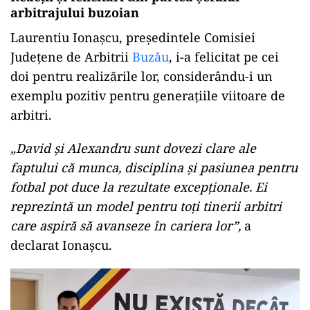
arbitrajului buzoian
Laurentiu Ionașcu, președintele Comisiei
Județene de Arbitrii
Buzău
, i-a felicitat pe cei
doi pentru realizările lor, considerându-i un
exemplu pozitiv pentru generațiile viitoare de
arbitri.
„David și Alexandru sunt dovezi clare ale
faptului că munca, disciplina și pasiunea pentru
fotbal pot duce la rezultate excepționale. Ei
reprezintă un model pentru toți tinerii arbitri
care aspiră să avanseze în cariera lor”,
a
declarat Ionașcu.