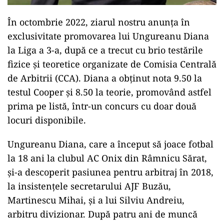
În octombrie 2022, ziarul nostru anunța în
exclusivitate promovarea lui Ungureanu Diana
la Liga a 3-a, după ce a trecut cu brio testările
fizice și teoretice organizate de Comisia Centrală
de Arbitrii (CCA). Diana a obținut nota 9.50 la
testul Cooper și 8.50 la teorie, promovând astfel
prima pe listă, într-un concurs cu doar două
locuri disponibile.
Ungureanu Diana, care a început să joace fotbal
la 18 ani la clubul AC Onix din Râmnicu Sărat,
și-a descoperit pasiunea pentru arbitraj în 2018,
la insistențele secretarului AJF Buzău,
Martinescu Mihai, și a lui Silviu Andreiu,
arbitru divizionar. După patru ani de muncă