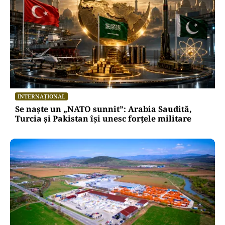
INTERNAȚIONAL
Se naște un „NATO sunnit”: Arabia Saudită,
Turcia și Pakistan își unesc forțele militare