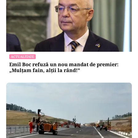
ACTUALITATE
Emil Boc refuză un nou mandat de premier:
„Mulțam fain, alții la rând!”