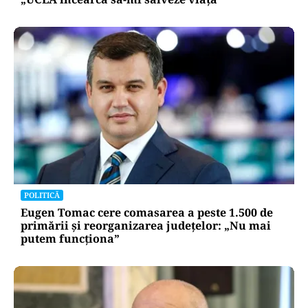
POLITICĂ
Eugen Tomac cere comasarea a peste 1.500 de
primării și reorganizarea județelor: „Nu mai
putem funcționa”