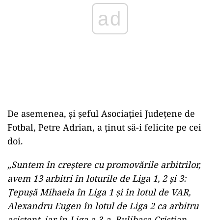
ad
De asemenea, și șeful Asociației Județene de
Fotbal, Petre Adrian, a ținut să-i felicite pe cei
doi.
„Suntem în creștere cu promovările arbitrilor,
avem 13 arbitri în loturile de Liga 1, 2 și 3:
Țepușă Mihaela în Liga 1 și în lotul de VAR,
Alexandru Eugen în lotul de Liga 2 ca arbitru
asistent, iar în Liga a 3-a, Bulibașa Cristian,