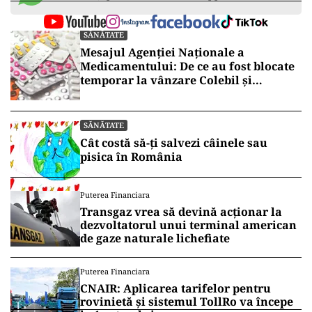
SĂNĂTATE
Mesajul Agenției Naționale a
Medicamentului: De ce au fost blocate
temporar la vânzare Colebil și
Panzcebil
SĂNĂTATE
Cât costă să-ți salvezi câinele sau
pisica în România
Puterea Financiara
Transgaz vrea să devină acționar la
dezvoltatorul unui terminal american
de gaze naturale lichefiate
Puterea Financiara
CNAIR: Aplicarea tarifelor pentru
rovinietă și sistemul TollRo va începe