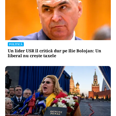
POLITICĂ
Un lider USR îl critică dur pe Ilie Bolojan: Un
liberal nu crește taxele