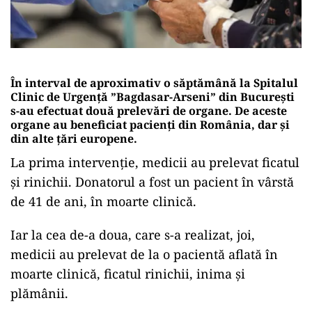
În interval de aproximativ o săptămână la Spitalul
Clinic de Urgență ”Bagdasar-Arseni” din București
s-au efectuat două prelevări de organe. De aceste
organe au beneficiat pacienți din România, dar și
din alte țări europene.
La prima intervenție, medicii au prelevat ficatul
și rinichii. Donatorul a fost un pacient în vârstă
de 41 de ani, în moarte clinică.
Iar la cea de-a doua, care s-a realizat, joi,
medicii au prelevat de la o pacientă aflată în
moarte clinică, ficatul rinichii, inima și
plămânii.