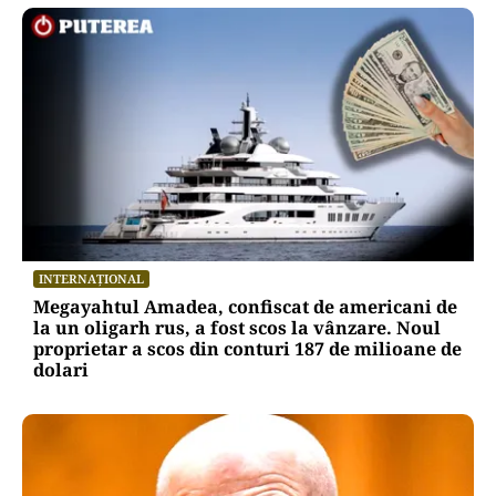
INTERNAȚIONAL
Megayahtul Amadea, confiscat de americani de
la un oligarh rus, a fost scos la vânzare. Noul
proprietar a scos din conturi 187 de milioane de
dolari