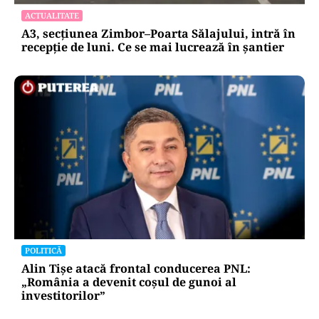
ACTUALITATE
A3, secțiunea Zimbor–Poarta Sălajului, intră în
recepție de luni. Ce se mai lucrează în șantier
POLITICĂ
Alin Tișe atacă frontal conducerea PNL:
„România a devenit coșul de gunoi al
investitorilor”