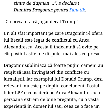
simte de dușman …”, a declarat
Dumitru Dragomir, pentru
Fanatik
.
„Cu presa n-a câștigat decât Trump”
Un alt sfat important pe care Dragomir i-l oferă
lui Becali este legat de conflictul cu Anca
Alexandrescu. Acesta îl îndeamnă să evite pe
cât posibil astfel de dispute, mai ales cu presa.
Dragomir subliniază că foarte puțini oameni au
reușit să iasă învingători din conflicte cu
jurnaliștii, iar exemplul lui Donald Trump, deși
relevant, nu este pe deplin concludent. Fostul
lider LPF o consideră pe Anca Alexandrescu o
persoană extrem de bine pregătită, cu o vastă
experiență în domeniul său, ceea ce o face un