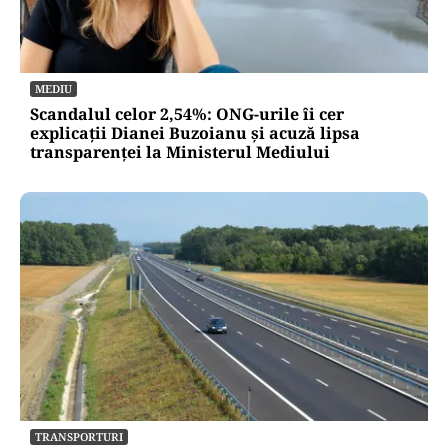
MEDIU
Scandalul celor 2,54%: ONG-urile îi cer
explicații Dianei Buzoianu și acuză lipsa
transparenței la Ministerul Mediului
TRANSPORTURI