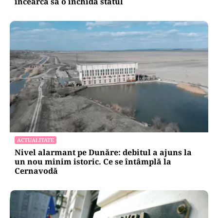
încearcă să o închidă statul
ACTUALITATE
Nivel alarmant pe Dunăre: debitul a ajuns la
un nou minim istoric. Ce se întâmplă la
Cernavodă