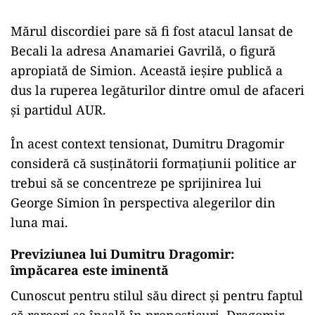
Mărul discordiei pare să fi fost atacul lansat de
Becali la adresa Anamariei Gavrilă, o figură
apropiată de Simion. Această ieșire publică a
dus la ruperea legăturilor dintre omul de afaceri
și partidul AUR.
În acest context tensionat, Dumitru Dragomir
consideră că susținătorii formațiunii politice ar
trebui să se concentreze pe sprijinirea lui
George Simion în perspectiva alegerilor din
luna mai.
Previziunea lui Dumitru Dragomir:
împăcarea este iminentă
Cunoscut pentru stilul său direct și pentru faptul