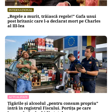
INTERNAȚIONAL
„Regele a murit, trăiască regele!” Gafa unui
post britanic care l-a declarat mort pe Charles
al III-lea
ACTUALITATE
Țigările și alcoolul „pentru consum propriu”
intră în registrul Fiscului. Portița pe care