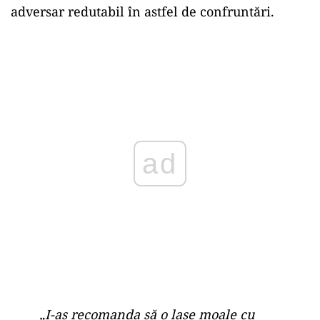
adversar redutabil în astfel de confruntări.
ad
„I-aș recomanda să o lase moale cu