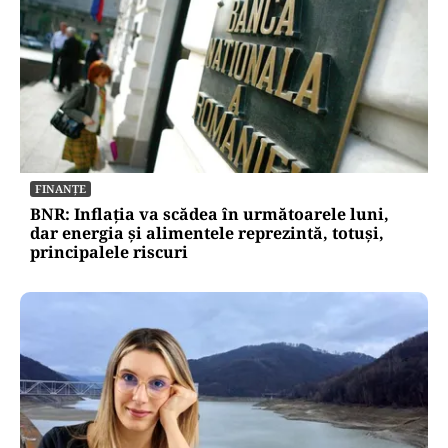
FINANȚE
BNR: Inflația va scădea în următoarele luni,
dar energia și alimentele reprezintă, totuși,
principalele riscuri