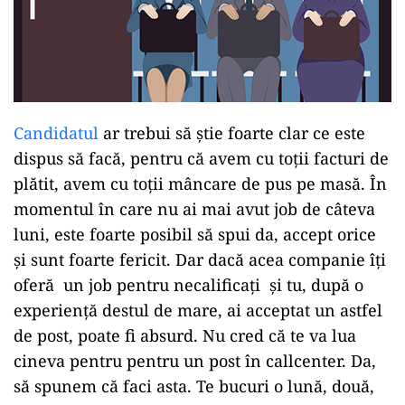
Candidatul
ar trebui să știe foarte clar ce este
dispus să facă, pentru că avem cu toții facturi de
plătit, avem cu toții mâncare de pus pe masă. În
momentul în care nu ai mai avut job de câteva
luni, este foarte posibil să spui da, accept orice
și sunt foarte fericit. Dar dacă acea companie îți
oferă un job pentru necalificați și tu, după o
experiență destul de mare, ai acceptat un astfel
de post, poate fi absurd. Nu cred că te va lua
cineva pentru pentru un post în callcenter. Da,
să spunem că faci asta. Te bucuri o lună, două,