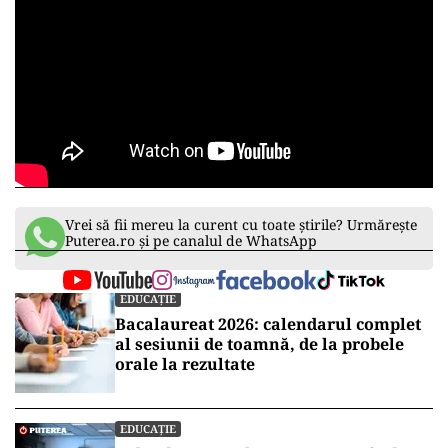
Vrei să fii mereu la curent cu toate știrile? Urmărește
Puterea.ro și pe canalul de WhatsApp
EDUCAȚIE
Bacalaureat 2026: calendarul complet
al sesiunii de toamnă, de la probele
orale la rezultate
EDUCAȚIE