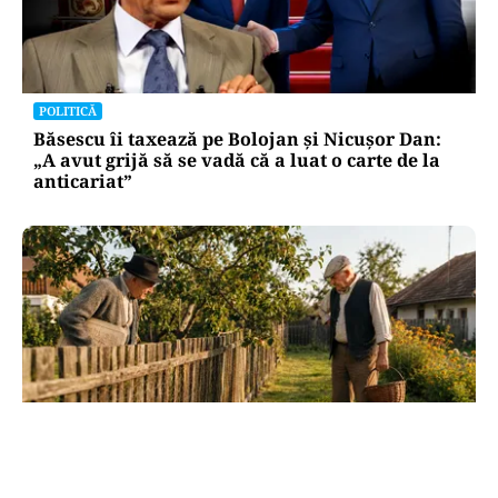
POLITICĂ
Băsescu îi taxează pe Bolojan și Nicușor Dan:
„A avut grijă să se vadă că a luat o carte de la
anticariat”
SOCIAL