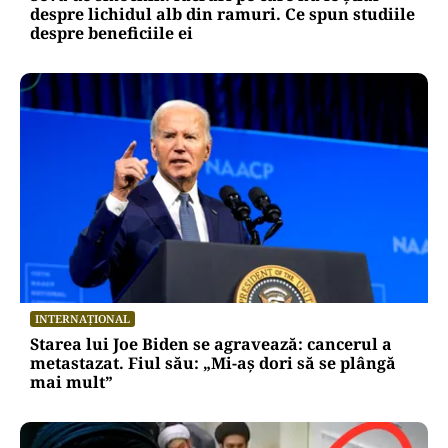
despre lichidul alb din ramuri. Ce spun studiile
despre beneficiile ei
INTERNAȚIONAL
Starea lui Joe Biden se agravează: cancerul a
metastazat. Fiul său: „Mi-aș dori să se plângă
mai mult”