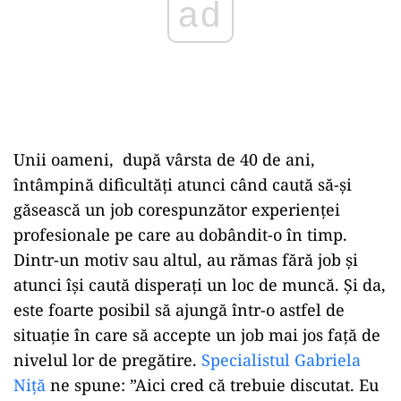
Unii oameni, după vârsta de 40 de ani,
întâmpină dificultăți atunci când caută să-și
găsească un job corespunzător experienței
profesionale pe care au dobândit-o în timp.
Dintr-un motiv sau altul, au rămas fără job și
atunci își caută disperați un loc de muncă. Și da,
este foarte posibil să ajungă într-o astfel de
situație în care să accepte un job mai jos față de
nivelul lor de pregătire.
Specialistul Gabriela
Niță
ne spune: ”Aici cred că trebuie discutat. Eu