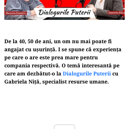
De la 40, 50 de ani, un om nu mai poate fi
angajat cu ușurință. I se spune că experiența
pe care o are este prea mare pentru
compania respectivă. O temă interesantă pe
care am dezbătut-o la
Dialogurile Puterii
cu
Gabriela Niță, specialist resurse umane.
Play