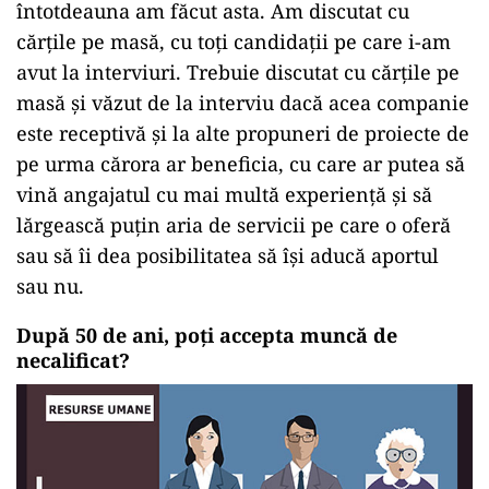
întotdeauna am făcut asta. Am discutat cu
cărțile pe masă, cu toți candidații pe care i-am
avut la interviuri. Trebuie discutat cu cărțile pe
masă și văzut de la interviu dacă acea companie
este receptivă și la alte propuneri de proiecte de
pe urma cărora ar beneficia, cu care ar putea să
vină angajatul cu mai multă experiență și să
lărgească puțin aria de servicii pe care o oferă
sau să îi dea posibilitatea să își aducă aportul
sau nu.
După 50 de ani, poți accepta muncă de
necalificat?