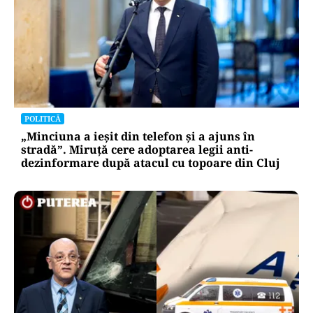
POLITICĂ
„Minciuna a ieșit din telefon și a ajuns în
stradă”. Miruță cere adoptarea legii anti-
dezinformare după atacul cu topoare din Cluj