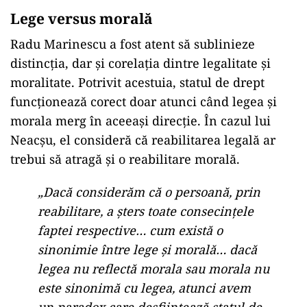
Lege versus morală
Radu Marinescu a fost atent să sublinieze
distincția, dar și corelația dintre legalitate și
moralitate. Potrivit acestuia, statul de drept
funcționează corect doar atunci când legea și
morala merg în aceeași direcție. În cazul lui
Neacșu, el consideră că reabilitarea legală ar
trebui să atragă și o reabilitare morală.
„Dacă considerăm că o persoană, prin
reabilitare, a șters toate consecințele
faptei respective… cum există o
sinonimie între lege și morală… dacă
legea nu reflectă morala sau morala nu
este sinonimă cu legea, atunci avem