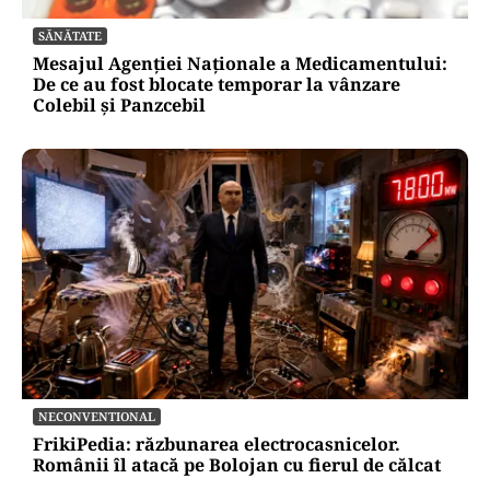
SĂNĂTATE
Mesajul Agenției Naționale a Medicamentului:
De ce au fost blocate temporar la vânzare
Colebil și Panzcebil
NECONVENTIONAL
FrikiPedia: răzbunarea electrocasnicelor.
Românii îl atacă pe Bolojan cu fierul de călcat