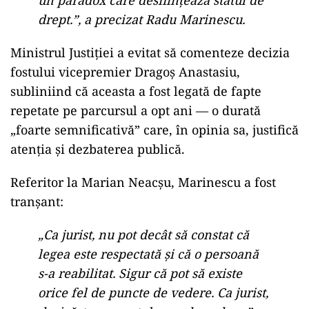
un paradox care desființează statul de
drept.”, a precizat Radu Marinescu.
Ministrul Justiției a evitat să comenteze decizia
fostului vicepremier Dragoș Anastasiu,
subliniind că aceasta a fost legată de fapte
repetate pe parcursul a opt ani — o durată
„foarte semnificativă” care, în opinia sa, justifică
atenția și dezbaterea publică.
Referitor la Marian Neacșu, Marinescu a fost
tranșant:
„Ca jurist, nu pot decât să constat că
legea este respectată și că o persoană
s-a reabilitat. Sigur că pot să existe
orice fel de puncte de vedere. Ca jurist,