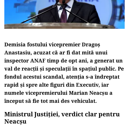
Demisia fostului vicepremier Dragoș
Anastasiu, acuzat că ar fi dat mită unui
inspector ANAF timp de opt ani, a generat un
val de reacții și speculații în spațiul public. Pe
fondul acestui scandal, atenția s-a îndreptat
rapid și spre alte figuri din Executiv, iar
numele vicepremierului Marian Neacșu a
început să fie tot mai des vehiculat.
Ministrul Justiției, verdict clar pentru
Neacșu