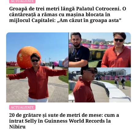
ACTUALITATE
Groapă de trei metri lângă Palatul Cotroceni. O
cântăreață a rămas cu mașina blocata în
mijlocul Capitalei: „Am căzut în groapa asta”
ACTUALITATE
20 de grătare și sute de metri de mese: cum a
intrat Selly în Guinness World Records la
Nibiru