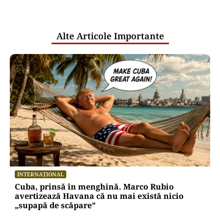
pentru mentenanța IT a instituțiilor
publice
Alte Articole Importante
INTERNAȚIONAL
Cuba, prinsă în menghină. Marco Rubio
avertizează Havana că nu mai există nicio
„supapă de scăpare”