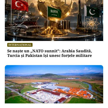
INTERNAȚIONAL
Se naște un „NATO sunnit”: Arabia Saudită,
Turcia și Pakistan își unesc forțele militare