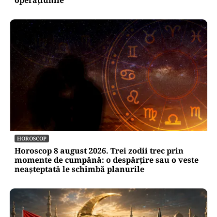
operațiunile
HOROSCOP
Horoscop 8 august 2026. Trei zodii trec prin
momente de cumpănă: o despărțire sau o veste
neașteptată le schimbă planurile