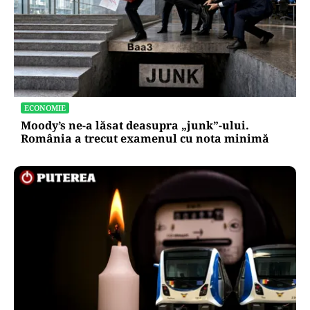
ECONOMIE
Moody’s ne-a lăsat deasupra „junk”-ului.
România a trecut examenul cu nota minimă