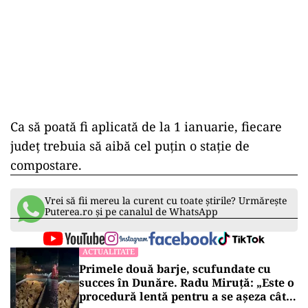
Ca să poată fi aplicată de la 1 ianuarie, fiecare
județ trebuia să aibă cel puțin o stație de
compostare.
Vrei să fii mereu la curent cu toate știrile? Urmărește
Puterea.ro și pe canalul de WhatsApp
ACTUALITATE
Primele două barje, scufundate cu
succes în Dunăre. Radu Miruță: „Este o
procedură lentă pentru a se așeza cât