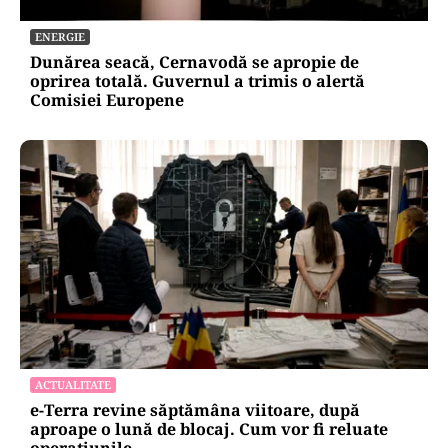
ENERGIE
Dunărea seacă, Cernavodă se apropie de
oprirea totală. Guvernul a trimis o alertă
Comisiei Europene
ACTUALITATE
e-Terra revine săptămâna viitoare, după
aproape o lună de blocaj. Cum vor fi reluate