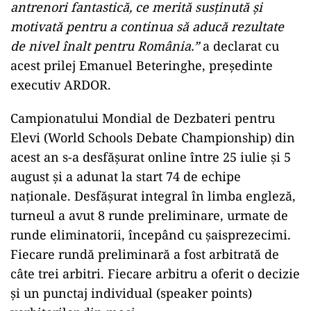
antrenori fantastică, ce merită susținută și
motivată pentru a continua să aducă rezultate
de nivel înalt pentru România.”
a declarat cu
acest prilej Emanuel Beteringhe, președinte
executiv ARDOR.
Campionatului Mondial de Dezbateri pentru
Elevi (World Schools Debate Championship) din
acest an s-a desfășurat online între 25 iulie și 5
august și a adunat la start 74 de echipe
naționale. Desfășurat integral în limba engleză,
turneul a avut 8 runde preliminare, urmate de
runde eliminatorii, începând cu șaisprezecimi.
Fiecare rundă preliminară a fost arbitrată de
câte trei arbitri. Fiecare arbitru a oferit o decizie
și un punctaj individual (speaker points)