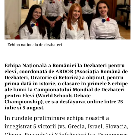
Echipa nationala de dezbateri
Echipa Națională a României la Dezbateri pentru
elevi, coordonată de ARDOR (Asociația Română de
Dezbateri, Oratorie și Retorică) a obținut, pentru
prima dată în istorie, o clasare în primele 8 echipe
ale lumii la Campionatului Mondial de Dezbateri
pentru Elevi (World Schools Debate
Championship), ce s-a desfășurat online între 25
iulie și 5 august.
În rundele preliminare echipa noastră a
înregistrat 5 victorii (vs. Grecia, Israel, Slovacia,
Ghana, Rwanda) și 3 înfrângeri (vs. Danemarca,