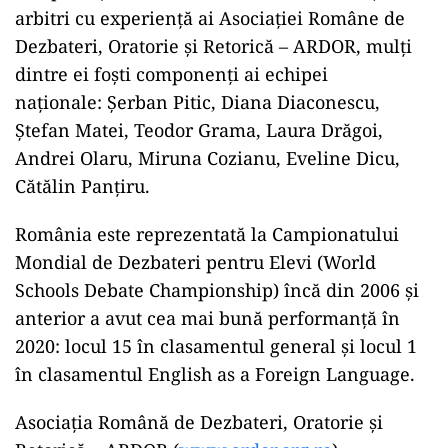
arbitri cu experiență ai Asociației Române de
Dezbateri, Oratorie și Retorică – ARDOR, mulți
dintre ei foști componenți ai echipei
naționale: Șerban Pitic, Diana Diaconescu,
Ștefan Matei, Teodor Grama, Laura Drăgoi,
Andrei Olaru, Miruna Cozianu, Eveline Dicu,
Cătălin Panțiru.
România este reprezentată la Campionatului
Mondial de Dezbateri pentru Elevi (World
Schools Debate Championship) încă din 2006 și
anterior a avut cea mai bună performanță în
2020: locul 15 în clasamentul general și locul 1
în clasamentul English as a Foreign Language.
Asociația Română de Dezbateri, Oratorie și