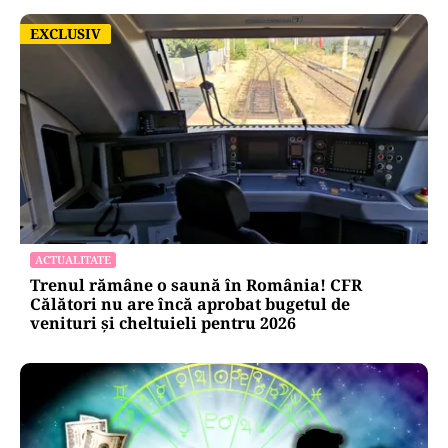
EXCLUSIV
EXCLUSIV
ACTUALITATE
Trenul rămâne o saună în România! CFR
Călători nu are încă aprobat bugetul de
venituri și cheltuieli pentru 2026