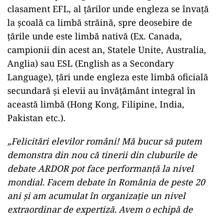
clasament EFL, al țărilor unde engleza se învață
la școală ca limbă străină, spre deosebire de
țările unde este limbă nativă (Ex. Canada,
campionii din acest an, Statele Unite, Australia,
Anglia) sau ESL (English as a Secondary
Language), țări unde engleza este limbă oficială
secundară și elevii au învățământ integral în
această limbă (Hong Kong, Filipine, India,
Pakistan etc.).
„Felicitări elevilor români! Mă bucur să putem
demonstra din nou că tinerii din cluburile de
debate ARDOR pot face performanță la nivel
mondial. Facem debate în România de peste 20
ani și am acumulat în organizație un nivel
extraordinar de expertiză. Avem o echipă de