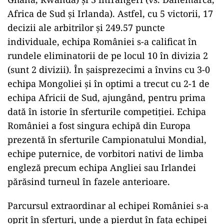
Africa de Sud și Irlanda). Astfel, cu 5 victorii, 17
decizii ale arbitrilor și 249.57 puncte
individuale, echipa României s-a calificat în
rundele eliminatorii de pe locul 10 în divizia 2
(sunt 2 divizii). În șaisprezecimi a învins cu 3-0
echipa Mongoliei și în optimi a trecut cu 2-1 de
echipa Africii de Sud, ajungând, pentru prima
dată în istorie în sferturile competiției. Echipa
României a fost singura echipă din Europa
prezentă în sferturile Campionatului Mondial,
echipe puternice, de vorbitori nativi de limba
engleză precum echipa Angliei sau Irlandei
părăsind turneul în fazele anterioare.
Parcursul extraordinar al echipei României s-a
oprit în sferturi, unde a pierdut în fața echipei