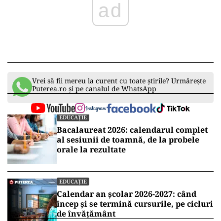
ad
Vrei să fii mereu la curent cu toate știrile? Urmărește
Puterea.ro și pe canalul de WhatsApp
EDUCAȚIE
Bacalaureat 2026: calendarul complet
al sesiunii de toamnă, de la probele
orale la rezultate
EDUCAȚIE
Calendar an școlar 2026-2027: când
încep și se termină cursurile, pe cicluri
de învățământ