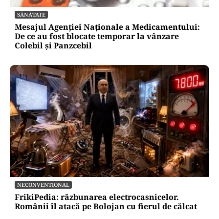
SĂNĂTATE
Mesajul Agenției Naționale a Medicamentului:
De ce au fost blocate temporar la vânzare
Colebil și Panzcebil
NECONVENTIONAL
FrikiPedia: răzbunarea electrocasnicelor.
Românii îl atacă pe Bolojan cu fierul de călcat