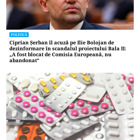
POLITICĂ
Ciprian Șerban îl acuză pe Ilie Bolojan de
dezinformare în scandalul proiectului Bala II:
„A fost blocat de Comisia Europeană, nu
abandonat”