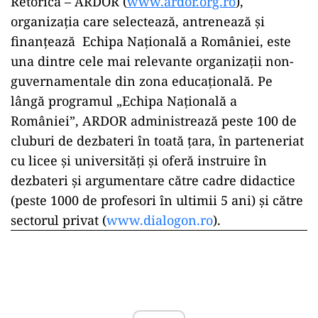
Retorică – ARDOR (
www.ardor.org.ro
),
organizația care selectează, antrenează și
finanțează Echipa Națională a României, este
una dintre cele mai relevante organizații non-
guvernamentale din zona educațională. Pe
lângă programul „Echipa Națională a
României”, ARDOR administrează peste 100 de
cluburi de dezbateri în toată țara, în parteneriat
cu licee și universități și oferă instruire în
dezbateri și argumentare către cadre didactice
(peste 1000 de profesori în ultimii 5 ani) și către
sectorul privat (
www.dialogon.ro
).