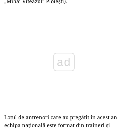
„Mihai Viteazul” Ploiești).
ad
Lotul de antrenori care au pregătit în acest an
echipa națională este format din traineri și