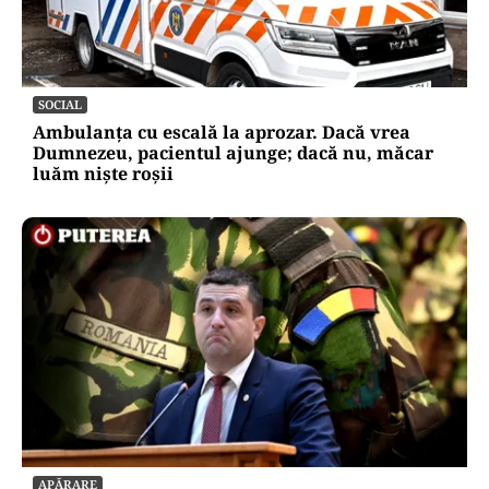
SOCIAL
Ambulanța cu escală la aprozar. Dacă vrea
Dumnezeu, pacientul ajunge; dacă nu, măcar
luăm niște roșii
APĂRARE