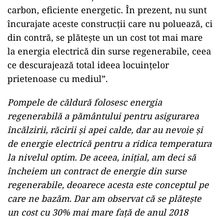
carbon, eficiente energetic. În prezent, nu sunt
încurajate aceste construcții care nu poluează, ci
din contră, se plătește un un cost tot mai mare
la energia electrică din surse regenerabile, ceea
ce descurajează total ideea locuințelor
prietenoase cu mediul”.
Pompele de căldură folosesc energia
regenerabilă a pământului pentru asigurarea
încălzirii, răcirii și apei calde, dar au nevoie și
de energie electrică pentru a ridica temperatura
la nivelul optim. De aceea, inițial, am deci să
încheiem un contract de energie din surse
regenerabile, deoarece acesta este conceptul pe
care ne bazăm. Dar am observat că se plătește
un cost cu 30% mai mare față de anul 2018