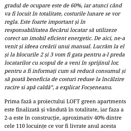
gradul de ocupare este de 60%, iar atunci când
va fi locuit în totalitate, costurile lunare se vor
regla. Este foarte important și în
responsabilitatea fiecărui locatar să utilizeze
corect un imobil eficient energetic. De aici, ne-a
venit și ideea creării unui manual. Lucrăm la el
și la blocurile 2 și 3 vom fi gata pentru a-l preda
locatarilor cu scopul de a veni în sprijinul lor,
pentru a fi informați cum să reducă consumul și
să poată beneficia de costuri reduse la încălzire
racire si apă caldă”, a explicat Focșeneanu.
Prima fază a proiectului LOFT green apartments
este finalizată și vândută în totalitate, iar faza a
2-a este în construcție, aproximativ 40% dintre
cele 110 locuințe ce vor fi livrate anul acesta