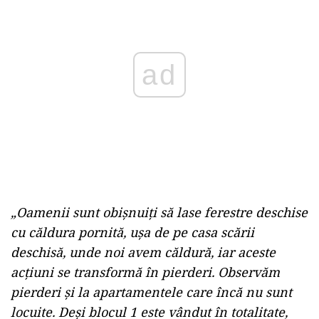
ad
„Oamenii sunt obișnuiți să lase ferestre deschise
cu căldura pornită, ușa de pe casa scării
deschisă, unde noi avem căldură, iar aceste
acțiuni se transformă în pierderi. Observăm
pierderi și la apartamentele care încă nu sunt
locuite. Deși blocul 1 este vândut în totalitate,