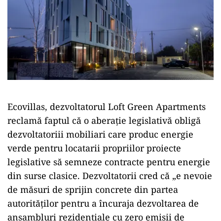
Ecovillas, dezvoltatorul Loft Green Apartments
reclamă faptul că o aberație legislativă obligă
dezvoltatoriii mobiliari care produc energie
verde pentru locatarii propriilor proiecte
legislative să semneze contracte pentru energie
din surse clasice. Dezvoltatorii cred că „e nevoie
de măsuri de sprijin concrete din partea
autorităților pentru a încuraja dezvoltarea de
ansambluri rezidențiale cu zero emisii de