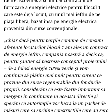
răcire. Ecovillas a schimbat contractul de
furnizare a energiei electrice pentru blocul 1
care este deja locuit, cu unul mai ieftin de pe
piața liberă, bazat însă pe energie electrică
provenită din surse convenționale.
„
Chiar dacă pentru părțile comune de consum
aferente locatarilor blocul 1 am ales un contract
de energie ieftin, compania noastră a decis ca,
pentru șantier să păstreze conceptul proiectului
– de a folosi energie 100% verde și vom
continua să plătim mai mult pentru curent ce
provine din surse regenerabile din fondurile
proprii. Considerăm că este foarte important să
mergem în continuare în această direcție și
sperăm că autoritățile vor lucra la un pachet de
măsuri care să sprijine construcțiile care au zero