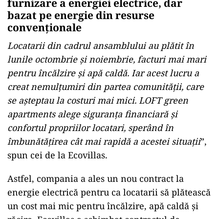
furnizare a energiei electrice, dar
bazat pe energie din resurse
convenționale
Locatarii din cadrul ansamblului au plătit în
lunile octombrie și noiembrie, facturi mai mari
pentru încălzire și apă caldă. Iar acest lucru a
creat nemulțumiri din partea comunității, care
se așteptau la costuri mai mici. LOFT green
apartments alege siguranța financiară și
confortul propriilor locatari, sperând în
îmbunătățirea cât mai rapidă a acestei situații
”,
spun cei de la Ecovillas.
Astfel, compania a ales un nou contract la
energie electrică pentru ca locatarii să plătească
un cost mai mic pentru încălzire, apă caldă și