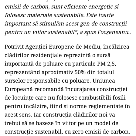
emisii de carbon, sunt eficiente energetic și
folosesc materiale sustenabile. Este foarte
important să stimulăm acest gen de construcții
pentru un viitor sustenabil”, a spus Focșeneanu..
Potrivit Agenției Europene de Mediu, încălzirea
clădirilor rezidențiale reprezintă o sursă
importantă de poluare cu particule PM 2,5,
reprezentând aproximativ 50% din totalul
surselor responsabile cu poluare. Uniunea
Europeană recomandă încurajarea construcției
de locuințe care nu folosesc combustibili fosili
pentru încălzire, fiind și norme reglementate în
acest sens. Iar construcția clădirilor noi va
trebui să se bazeze în viitor pe un model de
construcție sustenabil, cu zero emisii de carbon.