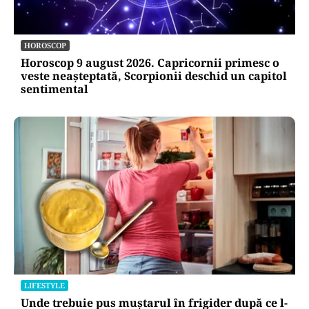
HOROSCOP
Horoscop 9 august 2026. Capricornii primesc o
veste neașteptată, Scorpionii deschid un capitol
sentimental
LIFESTYLE
Unde trebuie pus muștarul în frigider după ce l-