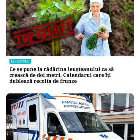
LIFESTYLE
Ce se pune la rădăcina leușteanului ca să
crească de doi metri. Calendarul care îți
dublează recolta de frunze