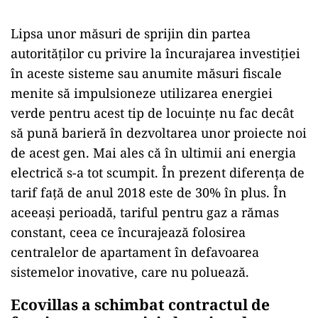
Lipsa unor măsuri de sprijin din partea
autorităților cu privire la încurajarea investiției
în aceste sisteme sau anumite măsuri fiscale
menite să impulsioneze utilizarea energiei
verde pentru acest tip de locuințe nu fac decât
să pună barieră în dezvoltarea unor proiecte noi
de acest gen. Mai ales că în ultimii ani energia
electrică s-a tot scumpit. În prezent diferența de
tarif față de anul 2018 este de 30% în plus. În
aceeași perioadă, tariful pentru gaz a rămas
constant, ceea ce încurajează folosirea
centralelor de apartament în defavoarea
sistemelor inovative, care nu poluează.
Ecovillas a schimbat contractul de