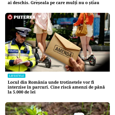
ai deschis. Greșeala pe care mulți nu o știau
LIFESTYLE
Locul din România unde trotinetele vor fi
interzise în parcuri. Cine riscă amenzi de până
la 5.000 de lei