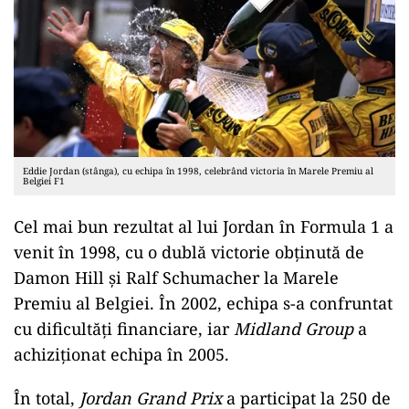
Eddie Jordan (stânga), cu echipa în 1998, celebrând victoria în Marele Premiu al
Belgiei F1
Cel mai bun rezultat al lui Jordan în Formula 1 a
venit în 1998, cu o dublă victorie obținută de
Damon Hill și Ralf Schumacher la Marele
Premiu al Belgiei. În 2002, echipa s-a confruntat
cu dificultăți financiare, iar
Midland Group
a
achiziționat echipa în 2005.
În total,
Jordan Grand Prix
a participat la 250 de