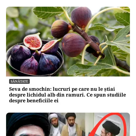
SĂNĂTATE
Seva de smochin: lucruri pe care nu le știai
despre lichidul alb din ramuri. Ce spun studiile
despre beneficiile ei