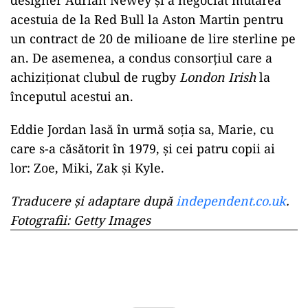
designer Adrian Newey și a negociat mutarea
acestuia de la Red Bull la Aston Martin pentru
un contract de 20 de milioane de lire sterline pe
an. De asemenea, a condus consorțiul care a
achiziționat clubul de rugby
London Irish
la
începutul acestui an.
Eddie Jordan lasă în urmă soția sa, Marie, cu
care s-a căsătorit în 1979, și cei patru copii ai
lor: Zoe, Miki, Zak și Kyle.
Traducere și adaptare după
independent.co.uk
.
Fotografii: Getty Images