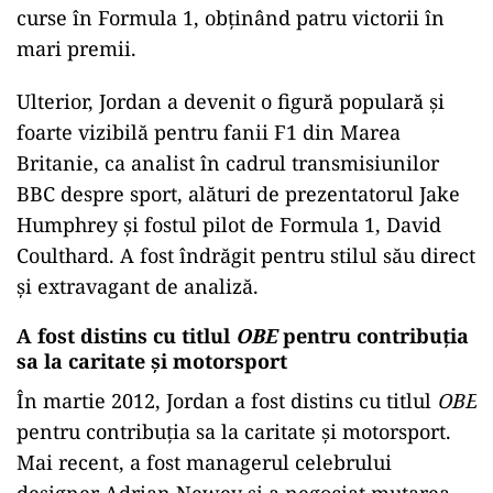
curse în Formula 1, obținând patru victorii în
mari premii.
Ulterior, Jordan a devenit o figură populară și
foarte vizibilă pentru fanii F1 din Marea
Britanie, ca analist în cadrul transmisiunilor
BBC despre sport, alături de prezentatorul Jake
Humphrey și fostul pilot de Formula 1, David
Coulthard. A fost îndrăgit pentru stilul său direct
și extravagant de analiză.
A fost distins cu titlul
OBE
pentru contribuția
sa la caritate și motorsport
În martie 2012, Jordan a fost distins cu titlul
OBE
pentru contribuția sa la caritate și motorsport.
Mai recent, a fost managerul celebrului