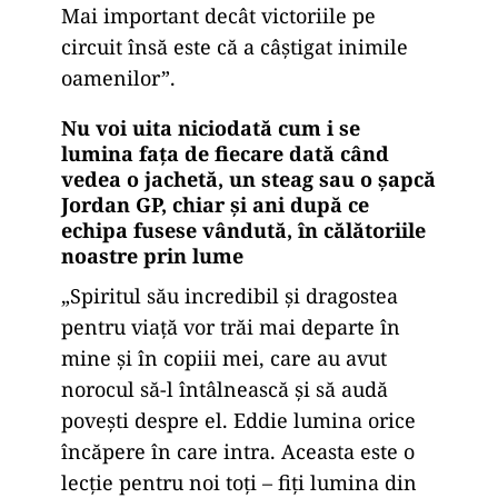
Mai important decât victoriile pe
circuit însă este că a câștigat inimile
oamenilor”.
Nu voi uita niciodată cum i se
lumina fața de fiecare dată când
vedea o jachetă, un steag sau o șapcă
Jordan GP, chiar și ani după ce
echipa fusese vândută, în călătoriile
noastre prin lume
„Spiritul său incredibil și dragostea
pentru viață vor trăi mai departe în
mine și în copiii mei, care au avut
norocul să-l întâlnească și să audă
povești despre el. Eddie lumina orice
încăpere în care intra. Aceasta este o
lecție pentru noi toți – fiți lumina din