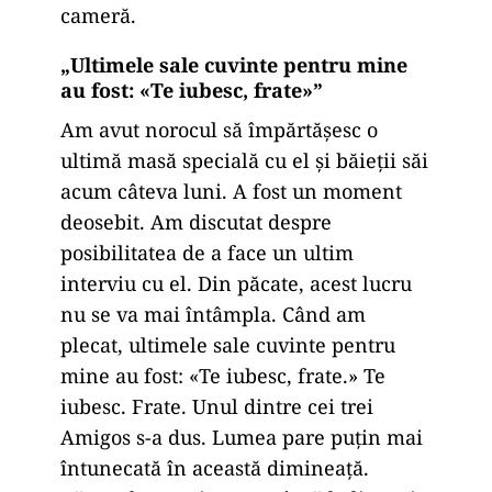
cameră.
„Ultimele sale cuvinte pentru mine
au fost: «Te iubesc, frate»”
Am avut norocul să împărtășesc o
ultimă masă specială cu el și băieții săi
acum câteva luni. A fost un moment
deosebit. Am discutat despre
posibilitatea de a face un ultim
interviu cu el. Din păcate, acest lucru
nu se va mai întâmpla. Când am
plecat, ultimele sale cuvinte pentru
mine au fost: «Te iubesc, frate.» Te
iubesc. Frate. Unul dintre cei trei
Amigos s-a dus. Lumea pare puțin mai
întunecată în această dimineață.