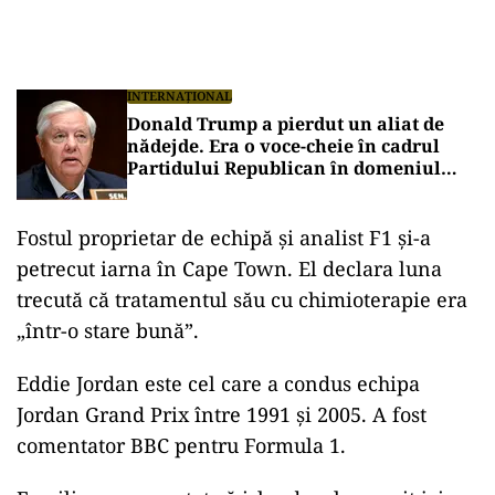
INTERNAȚIONAL
Donald Trump a pierdut un aliat de
nădejde. Era o voce-cheie în cadrul
Partidului Republican în domeniul
apărării și al afacerilor internaționale
Fostul proprietar de echipă și analist F1 și-a
petrecut iarna în Cape Town. El declara luna
trecută că tratamentul său cu chimioterapie era
„într-o stare bună”.
Eddie Jordan este cel care a condus echipa
Jordan Grand Prix între 1991 și 2005. A fost
comentator BBC pentru Formula 1.