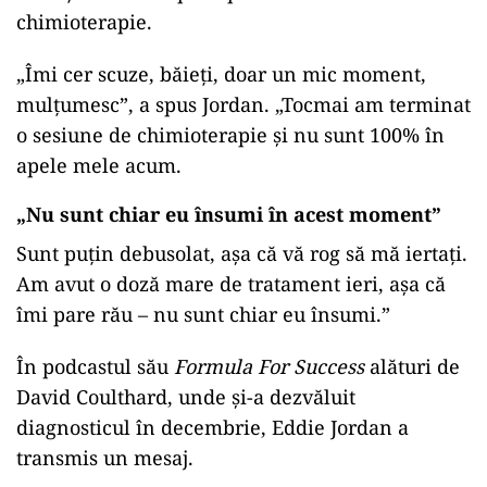
chimioterapie.
„Îmi cer scuze, băieți, doar un mic moment,
mulțumesc”, a spus Jordan. „Tocmai am terminat
o sesiune de chimioterapie și nu sunt 100% în
apele mele acum.
„Nu sunt chiar eu însumi în acest moment”
Sunt puțin debusolat, așa că vă rog să mă iertați.
Am avut o doză mare de tratament ieri, așa că
îmi pare rău – nu sunt chiar eu însumi.”
În podcastul său
Formula For Success
alături de
David Coulthard, unde și-a dezvăluit
diagnosticul în decembrie, Eddie Jordan a
transmis un mesaj.