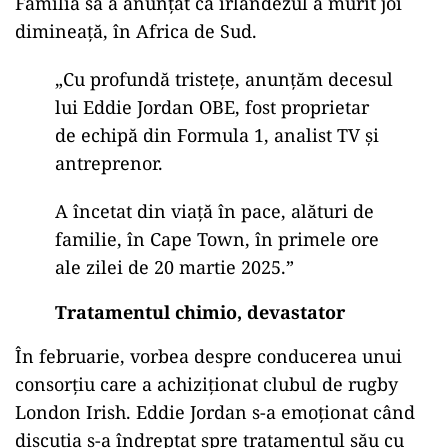
Familia sa a anunțat că irlandezul a murit joi
dimineață, în Africa de Sud.
„Cu profundă tristețe, anunțăm decesul
lui Eddie Jordan OBE, fost proprietar
de echipă din Formula 1, analist TV și
antreprenor.
A încetat din viață în pace, alături de
familie, în Cape Town, în primele ore
ale zilei de 20 martie 2025.”
Tratamentul chimio, devastator
În februarie, vorbea despre conducerea unui
consorțiu care a achiziționat clubul de rugby
London Irish. Eddie Jordan s-a emoționat când
discuția s-a îndreptat spre tratamentul său cu