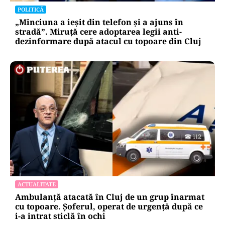
POLITICĂ
„Minciuna a ieșit din telefon și a ajuns în
stradă”. Miruță cere adoptarea legii anti-
dezinformare după atacul cu topoare din Cluj
ACTUALITATE
Ambulanță atacată în Cluj de un grup înarmat
cu topoare. Șoferul, operat de urgență după ce
i-a intrat sticlă în ochi