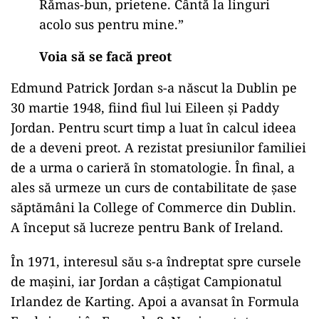
Rămas-bun, prietene. Cântă la linguri
acolo sus pentru mine.”
Voia să se facă preot
Edmund Patrick Jordan s-a născut la Dublin pe
30 martie 1948, fiind fiul lui Eileen și Paddy
Jordan. Pentru scurt timp a luat în calcul ideea
de a deveni preot. A rezistat presiunilor familiei
de a urma o carieră în stomatologie. În final, a
ales să urmeze un curs de contabilitate de șase
săptămâni la College of Commerce din Dublin.
A început să lucreze pentru Bank of Ireland.
În 1971, interesul său s-a îndreptat spre cursele
de mașini, iar Jordan a câștigat Campionatul
Irlandez de Karting. Apoi a avansat în Formula