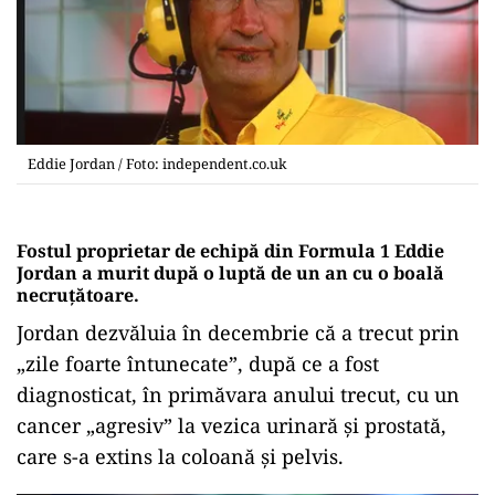
Eddie Jordan / Foto: independent.co.uk
Fostul proprietar de echipă din Formula 1 Eddie
Jordan a murit după o luptă de un an cu o boală
necruțătoare.
Jordan dezvăluia în decembrie că a trecut prin
„zile foarte întunecate”, după ce a fost
diagnosticat, în primăvara anului trecut, cu un
cancer „agresiv” la vezica urinară și prostată,
care s-a extins la coloană și pelvis.