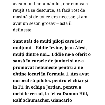
aveam un ban amândoi, dar cumva a
reușit să se descurce, să facă rost de
mașină și de tot ce era necesar, și am
avut un sezon grozav – asta îl
definește.
Sunt atât de mulți piloți care i-ar
mulțumi – Eddie Irvine, Jean Alesi,
mulți dintre noi… Eddie ne-a oferit o
șansă în cursele de juniori și ne-a
promovat nebunește pentru a ne
obține locuri în Formula 1. Am avut
norocul să pilotez pentru el chiar și
în F1, în echipa Jordan, pentru a
închide cercul, la fel ca Damon Hill,
Ralf Schumacher, Giancarlo