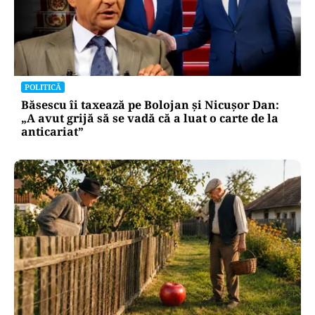
POLITICĂ
Băsescu îi taxează pe Bolojan și Nicușor Dan:
„A avut grijă să se vadă că a luat o carte de la
anticariat”