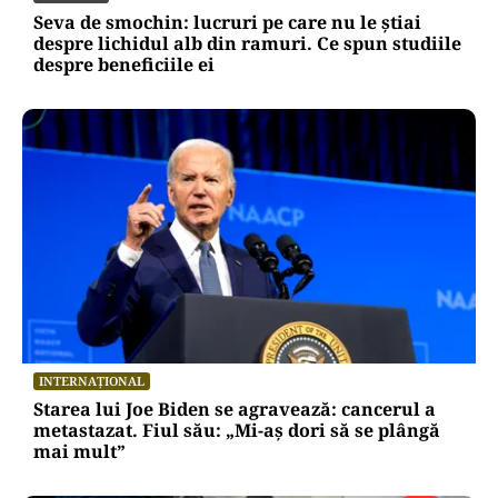
Seva de smochin: lucruri pe care nu le știai
despre lichidul alb din ramuri. Ce spun studiile
despre beneficiile ei
INTERNAȚIONAL
Starea lui Joe Biden se agravează: cancerul a
metastazat. Fiul său: „Mi-aș dori să se plângă
mai mult”