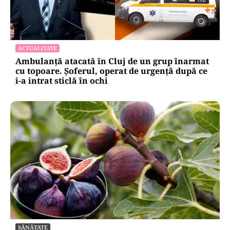
ACTUALITATE
Ambulanță atacată în Cluj de un grup înarmat
cu topoare. Șoferul, operat de urgență după ce
i-a intrat sticlă în ochi
SĂNĂTATE