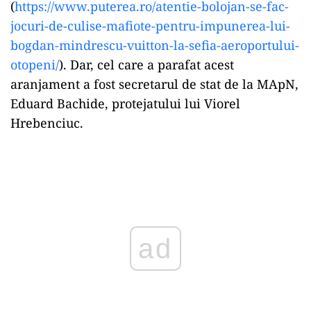
(
https://www.puterea.ro/
atentie-bolojan-se-fac-
jocuri-
de-culise-mafiote-pentru-
impunerea-lui-
bogdan-
mindrescu-vuitton-la-sefia-
aeroportului-
otopeni/
). Dar, cel care a parafat acest
aranjament a fost secretarul de stat de la MApN,
Eduard Bachide, protejatului lui Viorel
Hrebenciuc.
Play