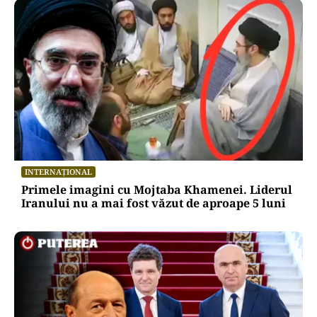
INTERNAȚIONAL
Primele imagini cu Mojtaba Khamenei. Liderul
Iranului nu a mai fost văzut de aproape 5 luni