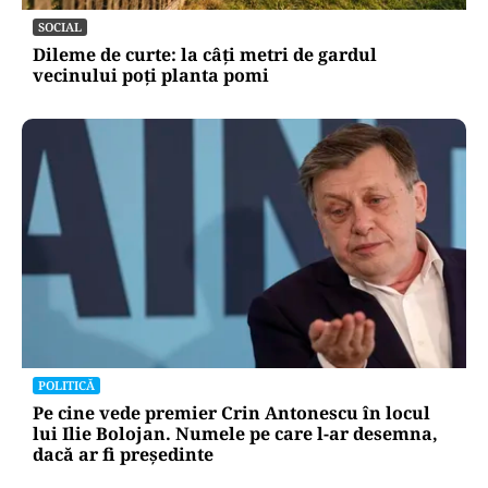
SOCIAL
Dileme de curte: la câți metri de gardul
vecinului poți planta pomi
POLITICĂ
Pe cine vede premier Crin Antonescu în locul
lui Ilie Bolojan. Numele pe care l-ar desemna,
dacă ar fi președinte