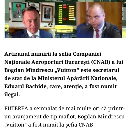
Artizanul numirii la șefia Companiei
Naționale Aeroporturi București (CNAB) a lui
Bogdan Mîndrescu „Vuitton” este secretarul
de stat de la Ministerul Apărării Naționale,
Eduard Bachide, care, atenție, a fost numit
ilegal.
PUTEREA a semnalat de mai multe ori că printr-
un aranjament de tip mafiot, Bogdan Mîndrescu
„Vuitton” a fost numit la șefia CNAB