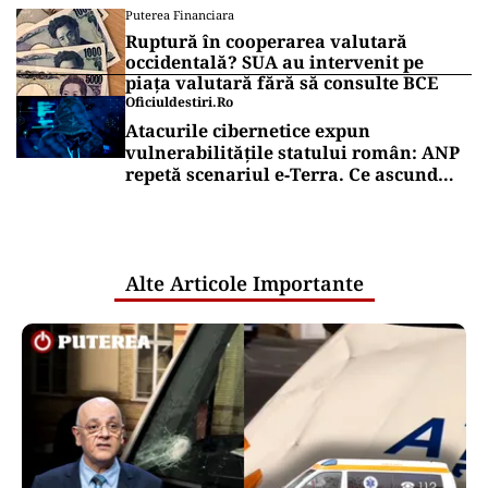
Puterea Financiara
Ruptură în cooperarea valutară
occidentală? SUA au intervenit pe
piața valutară fără să consulte BCE
Oficiuldestiri.ro
Atacurile cibernetice expun
vulnerabilitățile statului român: ANP
repetă scenariul e‑Terra. Ce ascund
comunicările oficiale și cine răspunde
pentru mentenanța IT a instituțiilor
publice
Alte Articole Importante