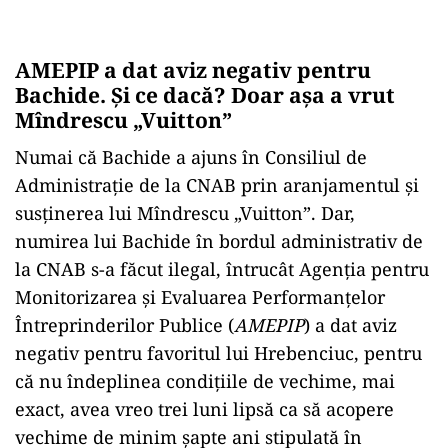
AMEPIP a dat aviz negativ pentru
Bachide. Și ce dacă? Doar așa a vrut
Mîndrescu „Vuitton”
Numai că Bachide a ajuns în Consiliul de
Administrație de la CNAB prin aranjamentul și
susținerea lui Mîndrescu „Vuitton”. Dar,
numirea lui Bachide în bordul administrativ de
la CNAB s-a făcut ilegal, întrucât
Agenția pentru
Monitorizarea și Evaluarea Performanțelor
Întreprinderilor Publice (
AMEPIP
) a dat aviz
negativ pentru favoritul lui Hrebenciuc, pentru
că nu îndeplinea condițiile de vechime, mai
exact, avea vreo trei luni lipsă ca să acopere
vechime de minim șapte ani stipulată în