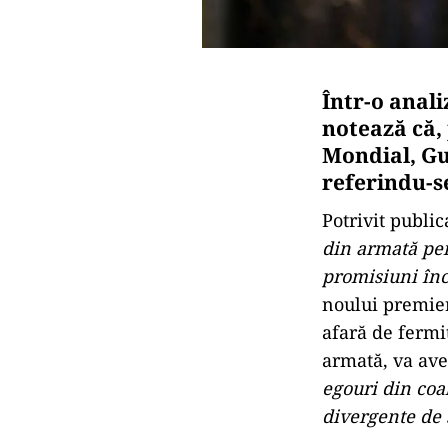
Într-o anali
notează că,
Mondial, Gu
referindu-se
Potrivit public
din armată pen
promisiuni înc
noului premier
afară de fermi
armată, va ave
egouri din coal
divergente de 