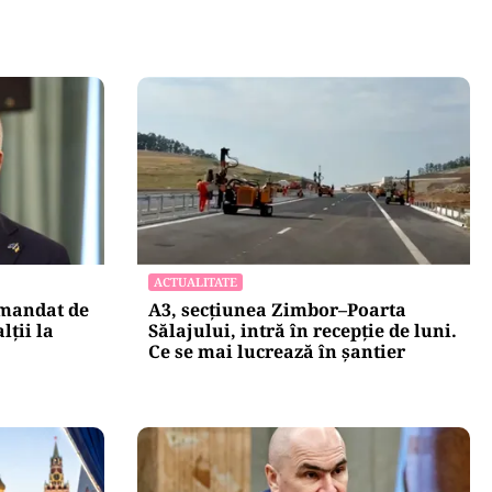
ACTUALITATE
 mandat de
A3, secțiunea Zimbor–Poarta
lții la
Sălajului, intră în recepție de luni.
Ce se mai lucrează în șantier