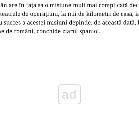
n are în fața sa o misiune mult mai complicată decâ
teatrele de operațiuni, la mii de kilometri de casă, i
u succes a acestei misiuni depinde, de această dată,
e de români, conchide ziarul spaniol.
Play