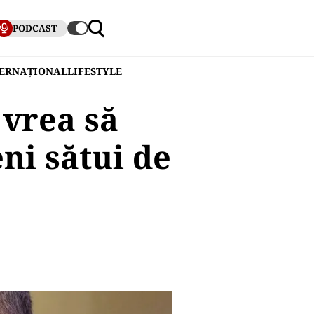
PODCAST
TERNAȚIONAL
LIFESTYLE
 vrea să
ni sătui de