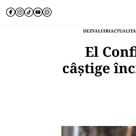
DEZVALUIRI
ACTUALITA
El Conf
câștige în