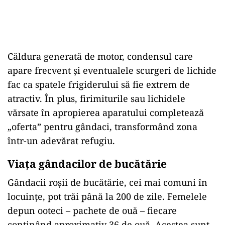
Căldura generată de motor, condensul care
apare frecvent și eventualele scurgeri de lichide
fac ca spatele frigiderului să fie extrem de
atractiv. În plus, firimiturile sau lichidele
vărsate în apropierea aparatului completează
„oferta” pentru gândaci, transformând zona
într-un adevărat refugiu.
Viața gândacilor de bucătărie
Gândacii roșii de bucătărie, cei mai comuni în
locuințe, pot trăi până la 200 de zile. Femelele
depun ooteci – pachete de ouă – fiecare
conținând aproximativ 36 de ouă. Acestea sunt