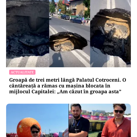
ACTUALITATE
Groapă de trei metri lângă Palatul Cotroceni. O
cântăreață a rămas cu mașina blocata în
mijlocul Capitalei: „Am căzut în groapa asta”