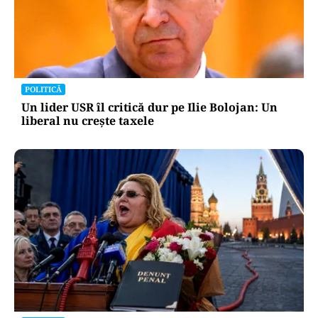
POLITICĂ
Un lider USR îl critică dur pe Ilie Bolojan: Un
liberal nu crește taxele