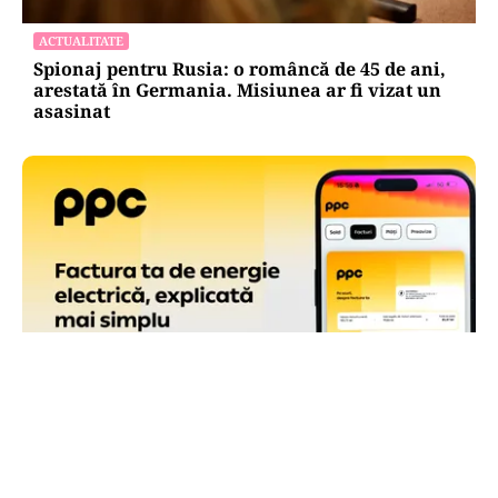
ACTUALITATE
Spionaj pentru Rusia: o româncă de 45 de ani,
arestată în Germania. Misiunea ar fi vizat un
asasinat
ACTUALITATE
Factura PPC are o pagină de sumar, cu toate
informațiile care contează la îndemână