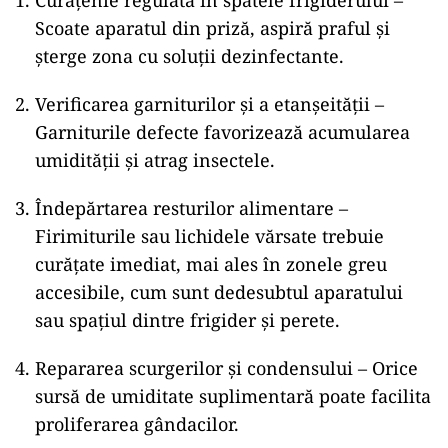
Curățenie regulată în spatele frigiderului –
Scoate aparatul din priză, aspiră praful și
șterge zona cu soluții dezinfectante.
Verificarea garniturilor și a etanșeității –
Garniturile defecte favorizează acumularea
umidității și atrag insectele.
Îndepărtarea resturilor alimentare –
Firimiturile sau lichidele vărsate trebuie
curățate imediat, mai ales în zonele greu
accesibile, cum sunt dedesubtul aparatului
sau spațiul dintre frigider și perete.
Repararea scurgerilor și condensului – Orice
sursă de umiditate suplimentară poate facilita
proliferarea gândacilor.