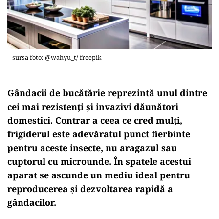
sursa foto: @wahyu_t/ freepik
Gândacii de bucătărie reprezintă unul dintre
cei mai rezistenți și invazivi dăunători
domestici. Contrar a ceea ce cred mulți,
frigiderul este adevăratul punct fierbinte
pentru aceste insecte, nu aragazul sau
cuptorul cu microunde. În spatele acestui
aparat se ascunde un mediu ideal pentru
reproducerea și dezvoltarea rapidă a
gândacilor.