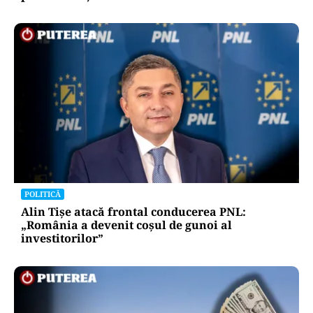
POLITICĂ
Alin Tișe atacă frontal conducerea PNL:
„România a devenit coșul de gunoi al
investitorilor”