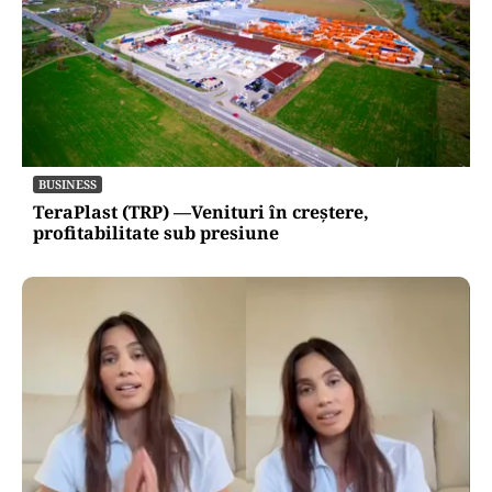
BUSINESS
TeraPlast (TRP) —Venituri în creștere,
profitabilitate sub presiune