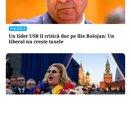
POLITICĂ
Un lider USR îl critică dur pe Ilie Bolojan: Un
liberal nu crește taxele
POLITICĂ