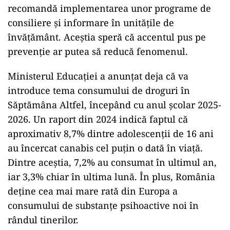
recomandă implementarea unor programe de
consiliere și informare în unitățile de
învățământ. Aceștia speră că accentul pus pe
prevenție ar putea să reducă fenomenul.
Ministerul Educației a anunțat deja că va
introduce tema consumului de droguri în
Săptămâna Altfel, începând cu anul școlar 2025-
2026. Un raport din 2024 indică faptul că
aproximativ 8,7% dintre adolescenții de 16 ani
au încercat canabis cel puțin o dată în viață.
Dintre aceștia, 7,2% au consumat în ultimul an,
iar 3,3% chiar în ultima lună. În plus, România
deține cea mai mare rată din Europa a
consumului de substanțe psihoactive noi în
rândul tinerilor.