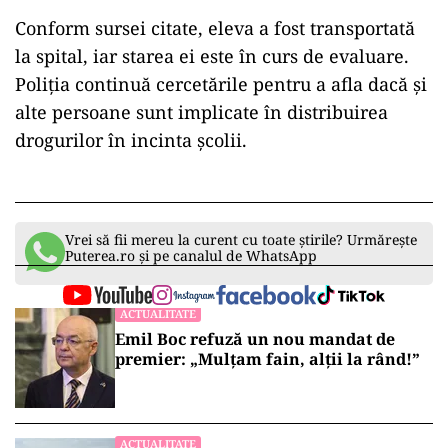
Conform sursei citate, eleva a fost transportată
la spital, iar starea ei este în curs de evaluare.
Poliția continuă cercetările pentru a afla dacă și
alte persoane sunt implicate în distribuirea
drogurilor în incinta școlii.
Vrei să fii mereu la curent cu toate știrile? Urmărește
Puterea.ro și pe canalul de WhatsApp
ACTUALITATE
Emil Boc refuză un nou mandat de
premier: „Mulțam fain, alții la rând!”
ACTUALITATE