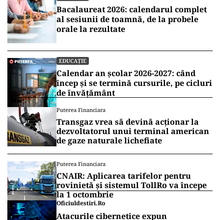
Bacalaureat 2026: calendarul complet
al sesiunii de toamnă, de la probele
orale la rezultate
EDUCAȚIE
Calendar an școlar 2026-2027: când
încep și se termină cursurile, pe cicluri
de învățământ
Puterea Financiara
Transgaz vrea să devină acționar la
dezvoltatorul unui terminal american
de gaze naturale lichefiate
Puterea Financiara
CNAIR: Aplicarea tarifelor pentru
rovinietă și sistemul TollRo va începe
la 1 octombrie
Oficiuldestiri.ro
Atacurile cibernetice expun