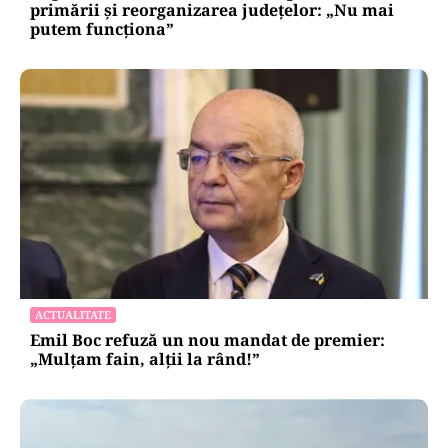
primării și reorganizarea județelor: „Nu mai
putem funcționa”
ACTUALITATE
Emil Boc refuză un nou mandat de premier:
„Mulțam fain, alții la rând!”