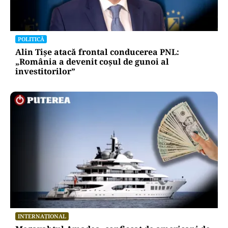
POLITICĂ
Alin Tișe atacă frontal conducerea PNL:
„România a devenit coșul de gunoi al
investitorilor”
INTERNAȚIONAL