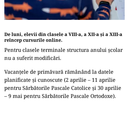
De luni, elevii din clasele a VIII-a, a XII-a și a XIII-a
reîncep cursurile online.
Pentru clasele terminale structura anului şcolar
nu a suferit modificări.
Vacanţele de primăvară rămânând la datele
planificate şi cunoscute (2 aprilie – 11 aprilie
pentru Sărbătorile Pascale Catolice şi 30 aprilie
– 9 mai pentru Sărbătorile Pascale Ortodoxe).
Play