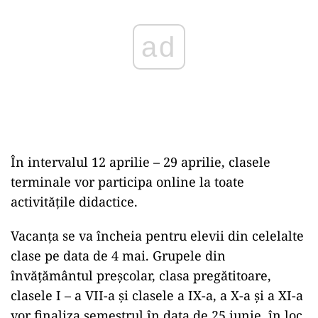
În intervalul 12 aprilie – 29 aprilie, clasele
terminale vor participa online la toate
activităţile didactice.
Vacanţa se va încheia pentru elevii din celelalte
clase pe data de 4 mai. Grupele din
învăţământul preşcolar, clasa pregătitoare,
clasele I – a VII-a şi clasele a IX-a, a X-a şi a XI-a
vor finaliza semestrul în data de 25 iunie, în loc