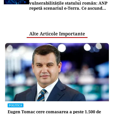
vulnerabilitățile statului român: ANP
repetă scenariul e‑Terra. Ce ascund
comunicările oficiale și cine răspunde
pentru mentenanța IT a instituțiilor
publice
Alte Articole Importante
POLITICĂ
Eugen Tomac cere comasarea a peste 1.500 de