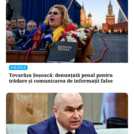
POLITICĂ
Tovarășa Șoșoacă: denunțată penal pentru
trădare și comunicarea de informații false