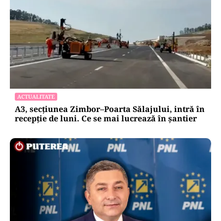
ACTUALITATE
A3, secțiunea Zimbor–Poarta Sălajului, intră în
recepție de luni. Ce se mai lucrează în șantier