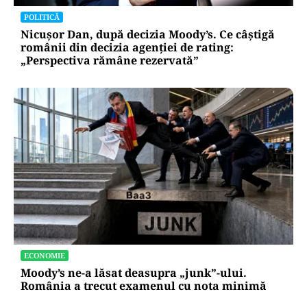
POLITICĂ
Nicușor Dan, după decizia Moody’s. Ce câștigă
românii din decizia agenției de rating:
„Perspectiva rămâne rezervată”
ECONOMIE
Moody’s ne-a lăsat deasupra „junk”-ului.
România a trecut examenul cu nota minimă