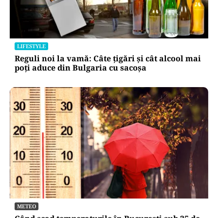
LIFESTYLE
Reguli noi la vamă: Câte țigări și cât alcool mai
poți aduce din Bulgaria cu sacoșa
METEO