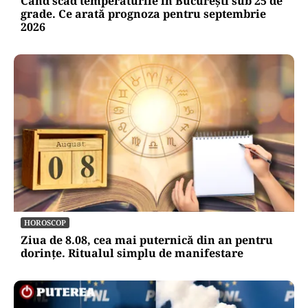
Când scad temperaturile în București sub 25 de
grade. Ce arată prognoza pentru septembrie
2026
HOROSCOP
Ziua de 8.08, cea mai puternică din an pentru
dorințe. Ritualul simplu de manifestare