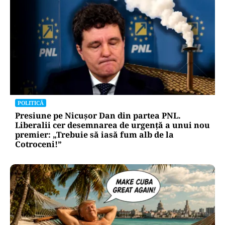
POLITICĂ
Presiune pe Nicușor Dan din partea PNL.
Liberalii cer desemnarea de urgență a unui nou
premier: „Trebuie să iasă fum alb de la
Cotroceni!”