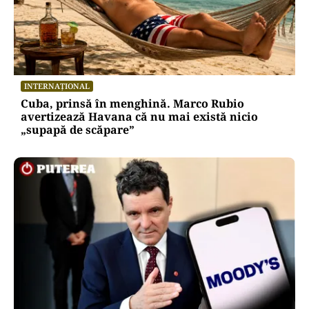
INTERNAȚIONAL
Cuba, prinsă în menghină. Marco Rubio
avertizează Havana că nu mai există nicio
„supapă de scăpare”