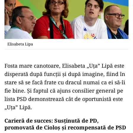
Elisabeta Lipa
Fosta mare canotoare, Elisabeta „Uța” Lipă este
disperată după funcții și după imagine, fiind în
stare să se facă frate cu dracul numai ca ei să-îi
fie bine. Și faptul că ajuns consilier general pe
lista PSD demonstrează cât de oportunistă este
„Uța” Lipă.
Carieră de succes: Susținută de PD,
promovată de Cioloș și recompensată de PSD