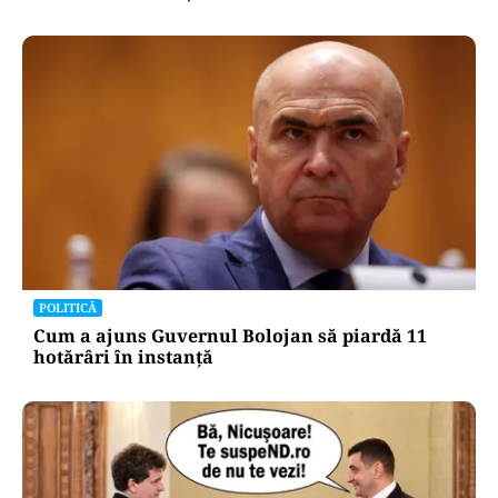
POLITICĂ
Cum a ajuns Guvernul Bolojan să piardă 11
hotărâri în instanță