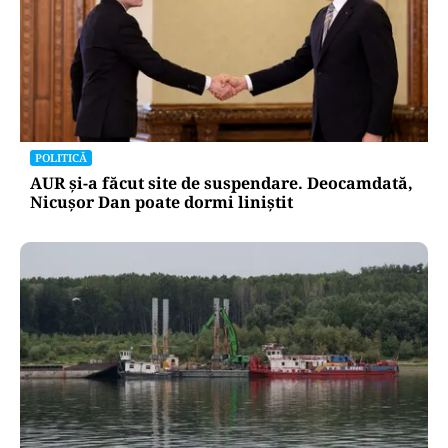
POLITICĂ
AUR și-a făcut site de suspendare. Deocamdată,
Nicușor Dan poate dormi liniștit