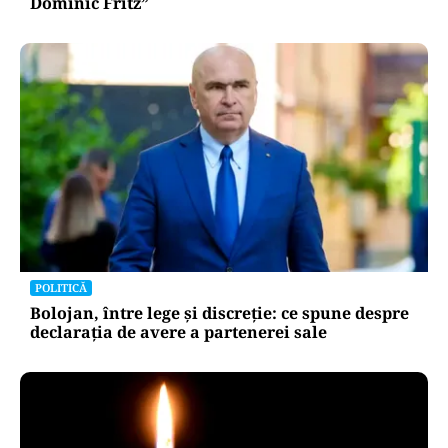
Dominic Fritz”
POLITICĂ
Bolojan, între lege și discreție: ce spune despre
declarația de avere a partenerei sale