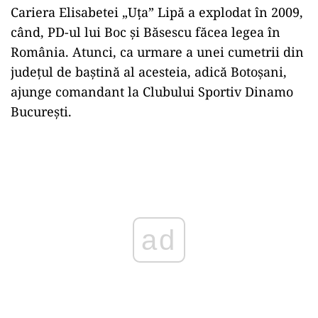
Cariera Elisabetei „Uța” Lipă a explodat în 2009,
când, PD-ul lui Boc și Băsescu făcea legea în
România. Atunci, ca urmare a unei cumetrii din
județul de baștină al acesteia, adică Botoșani,
ajunge comandant la Clubului Sportiv Dinamo
București.
Play