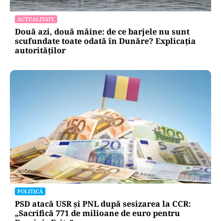
ACTUALITATE
Două azi, două mâine: de ce barjele nu sunt
scufundate toate odată în Dunăre? Explicația
autorităților
POLITICĂ
PSD atacă USR și PNL după sesizarea la CCR:
„Sacrifică 771 de milioane de euro pentru