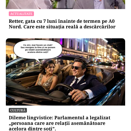
ACTUALITATE
Retter, gata cu 7 luni înainte de termen pe A0
Nord. Care este situația reală a descărcărilor
CULTURĂ
Dileme lingvistice: Parlamentul a legalizat
„persoana care are relații asemănătoare
acelora dintre soți”.