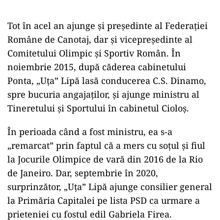
Tot în acel an ajunge și președinte al Federației
Române de Canotaj, dar și vicepreședinte al
Comitetului Olimpic și Sportiv Român. În
noiembrie 2015, după căderea cabinetului
Ponta, „Uța” Lipă lasă conducerea C.S. Dinamo,
spre bucuria angajaților, și ajunge ministru al
Tineretului și Sportului în cabinetul Cioloș.
În perioada când a fost ministru, ea s-a
„remarcat” prin faptul că a mers cu soțul și fiul
la Jocurile Olimpice de vară din 2016 de la Rio
de Janeiro. Dar, septembrie în 2020,
surprinzător, „Uța” Lipă ajunge consilier general
la Primăria Capitalei pe lista PSD ca urmare a
prieteniei cu fostul edil Gabriela Firea.