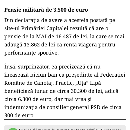
Pensie militară de 3.500 de euro
Din declarația de avere a acesteia postată pe
site-ul Primăriei Capitalei rezultă că are o
pensie de la MAI de 16.487 de lei, la care se mai
adaugă 13.862 de lei ca rentă viageră pentru
performanțe sportive.
Însă, surprinzător, ea precizează că nu
încasează niciun ban ca președinte al Federației
Române de Canotaj. Practic, „Uța” Lipă
beneficiază lunar de circa 30.300 de lei, adică
circa 6.300 de euro, dar mai vrea și
indemnizația de consilier general PSD de circa
300 de euro.