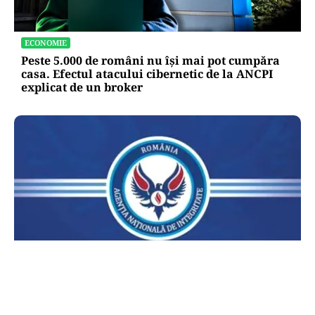
ECONOMIE
Peste 5.000 de români nu își mai pot cumpăra
casa. Efectul atacului cibernetic de la ANCPI
explicat de un broker
POLITICĂ
Lovitură pentru legea ANI: USR și PNL au