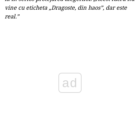
vine cu eticheta „Dragoste, din haos”, dar este
real.”
ad