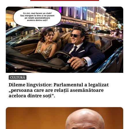
CULTURĂ
Dileme lingvistice: Parlamentul a legalizat
„persoana care are relații asemănătoare
acelora dintre soți”.