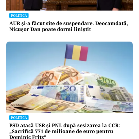
POLITICĂ
AUR și-a făcut site de suspendare. Deocamdată,
Nicușor Dan poate dormi liniștit
POLITICĂ
PSD atacă USR și PNL după sesizarea la CCR:
„Sacrifică 771 de milioane de euro pentru
Dominic Fritz”