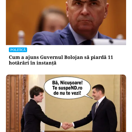
POLITICĂ
Cum a ajuns Guvernul Bolojan să piardă 11
hotărâri în instanță