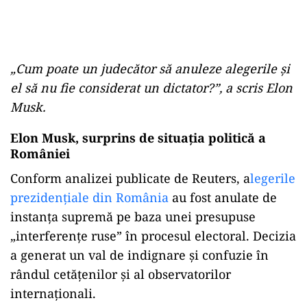
„Cum poate un judecător să anuleze alegerile și
el să nu fie considerat un dictator?”, a scris Elon
Musk.
Elon Musk, surprins de situația politică a
României
Conform analizei publicate de Reuters, a
legerile
prezidențiale din România
au fost anulate de
instanța supremă pe baza unei presupuse
„interferențe ruse” în procesul electoral. Decizia
a generat un val de indignare și confuzie în
rândul cetățenilor și al observatorilor
internaționali.