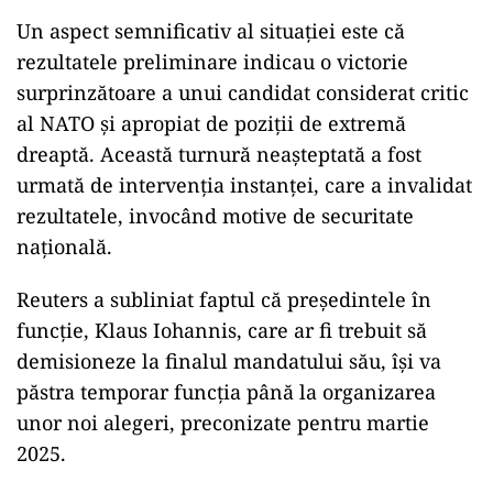
Un aspect semnificativ al situației este că
rezultatele preliminare indicau o victorie
surprinzătoare a unui candidat considerat critic
al NATO și apropiat de poziții de extremă
dreaptă. Această turnură neașteptată a fost
urmată de intervenția instanței, care a invalidat
rezultatele, invocând motive de securitate
națională.
Reuters a subliniat faptul că președintele în
funcție, Klaus Iohannis, care ar fi trebuit să
demisioneze la finalul mandatului său, își va
păstra temporar funcția până la organizarea
unor noi alegeri, preconizate pentru martie
2025.