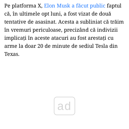
Pe platforma X,
Elon Musk a făcut public
faptul
că, în ultimele opt luni, a fost vizat de două
tentative de asasinat. Acesta a subliniat că trăim
în vremuri periculoase, precizând că indivizii
implicați în aceste atacuri au fost arestați cu
arme la doar 20 de minute de sediul Tesla din
Texas.
Play