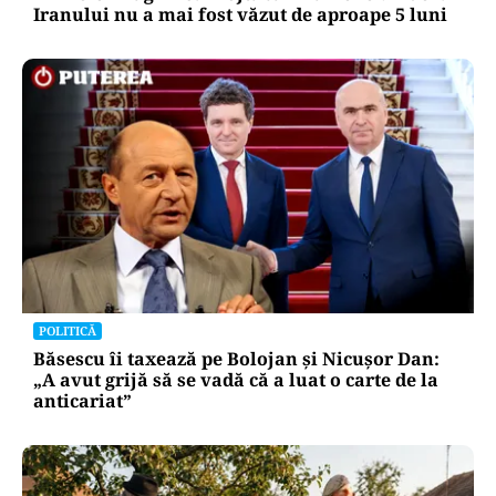
Iranului nu a mai fost văzut de aproape 5 luni
POLITICĂ
Băsescu îi taxează pe Bolojan și Nicușor Dan:
„A avut grijă să se vadă că a luat o carte de la
anticariat”