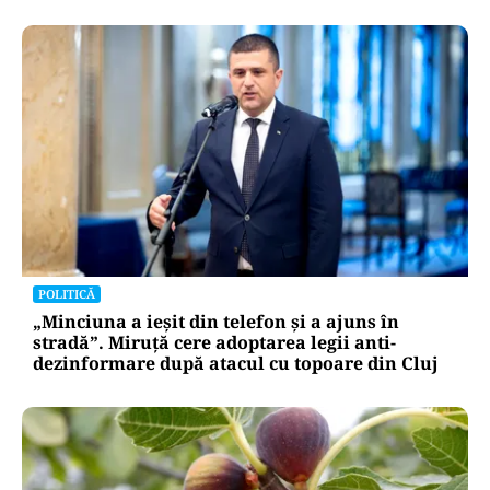
POLITICĂ
„Minciuna a ieșit din telefon și a ajuns în
stradă”. Miruță cere adoptarea legii anti-
dezinformare după atacul cu topoare din Cluj