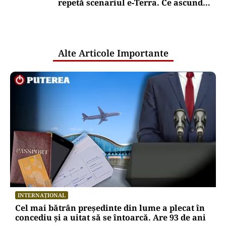
repetă scenariul e‑Terra. Ce ascund
comunicările oficiale și cine răspunde
pentru mentenanța IT a instituțiilor
publice
Alte Articole Importante
INTERNAȚIONAL
Cel mai bătrân președinte din lume a plecat în
concediu și a uitat să se întoarcă. Are 93 de ani