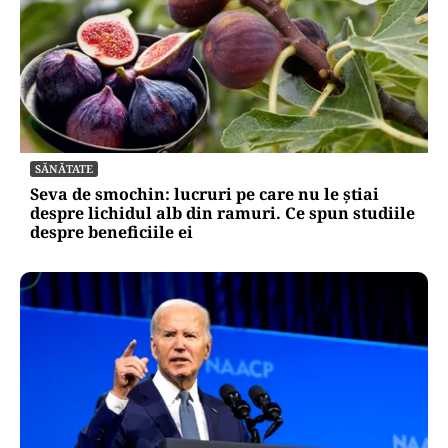
SĂNĂTATE
Seva de smochin: lucruri pe care nu le știai
despre lichidul alb din ramuri. Ce spun studiile
despre beneficiile ei