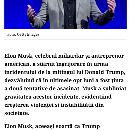
Foto: GettyImages
Elon Musk, celebrul miliardar și antreprenor
american, a stârnit îngrijorare în urma
incidentului de la mitingul lui Donald Trump,
dezvăluind că în ultimele opt luni a fost ținta
a două tentative de asasinat. Musk a subliniat
gravitatea acestor incidente, evidențiind
creșterea violenței și instabilității din
societate.
Elon Musk, aceeași soartă ca Trump