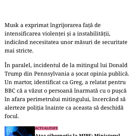
Musk a exprimat îngrijorarea față de
intensificarea violenței și a instabilității,
indicând necesitatea unor măsuri de securitate
mai stricte.
În paralel, incidentul de la mitingul lui Donald
Trump din Pennsylvania a șocat opinia publică.
Un martor, identificat ca Greg, a relatat pentru
BBC că a văzut o persoană înarmată cu o pușcă
în afara perimetrului mitingului, încercând să
alerteze poliția înainte ca aceasta să deschidă
focul.
ACTUALITATE
Atac cibernetic la MIPE: Ministerul