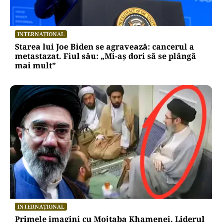
INTERNAȚIONAL
Starea lui Joe Biden se agravează: cancerul a
metastazat. Fiul său: „Mi-aș dori să se plângă
mai mult”
INTERNAȚIONAL
Primele imagini cu Mojtaba Khamenei. Liderul