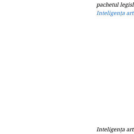
pachetul legisl
Inteligența arti
Inteligența art