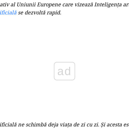
ativ al Uniunii Europene care vizează Inteligența arti
ficială
se dezvoltă rapid.
Play
ificială ne schimbă deja viața de zi cu zi. Și acesta e