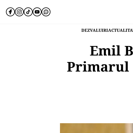
DEZVALUIRI
ACTUALITA
Emil B
Primarul 