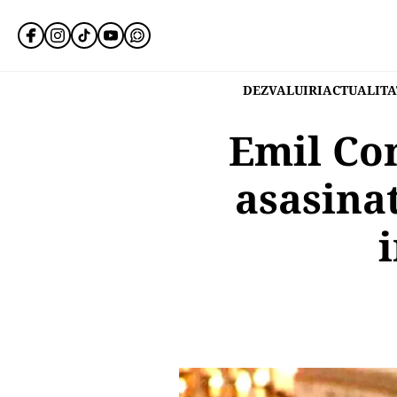
DEZVALUIRI
ACTUALITA
Emil Con
asasinat