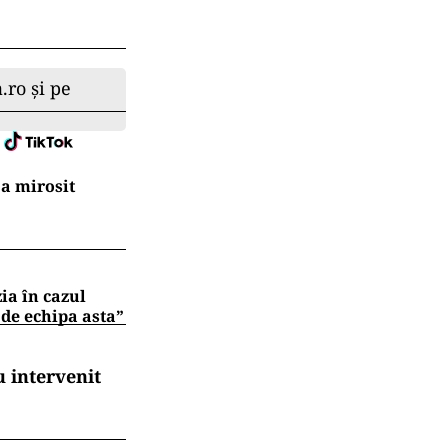
.ro și pe
a mirosit
zia în cazul
 de echipa asta”
 intervenit