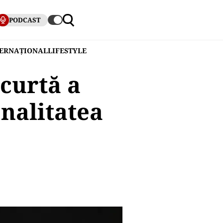
PODCAST
TERNAȚIONAL
LIFESTYLE
curtă a
nalitatea