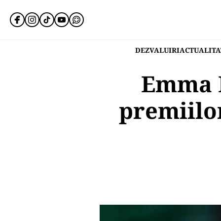
DEZVALUIRI
ACTUALITA
Emma R
premiilo