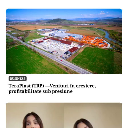
BUSINESS
TeraPlast (TRP) —Venituri în creștere,
profitabilitate sub presiune