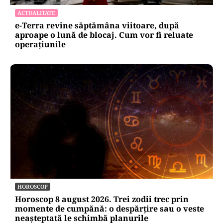
ACTUALITATE
e-Terra revine săptămâna viitoare, după
aproape o lună de blocaj. Cum vor fi reluate
operațiunile
HOROSCOP
Horoscop 8 august 2026. Trei zodii trec prin
momente de cumpănă: o despărțire sau o veste
neașteptată le schimbă planurile