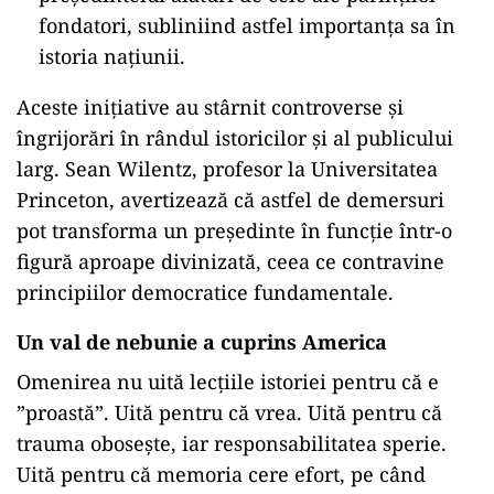
fondatori, subliniind astfel importanța sa în
istoria națiunii.
Aceste inițiative au stârnit controverse și
îngrijorări în rândul istoricilor și al publicului
larg. Sean Wilentz, profesor la Universitatea
Princeton, avertizează că astfel de demersuri
pot transforma un președinte în funcție într-o
figură aproape divinizată, ceea ce contravine
principiilor democratice fundamentale.
Un val de nebunie a cuprins America
Omenirea nu uită lecțiile istoriei pentru că e
”proastă”. Uită pentru că vrea. Uită pentru că
trauma obosește, iar responsabilitatea sperie.
Uită pentru că memoria cere efort, pe când