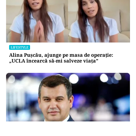
LIFESTYLE
Alina Pușcău, ajunge pe masa de operație:
„UCLA încearcă să-mi salveze viața”