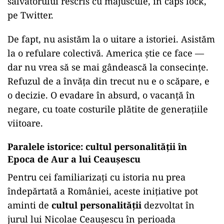
salvatorului rescris cu majuscule, în caps lock,
pe Twitter.
De fapt, nu asistăm la o uitare a istoriei. Asistăm
la o refulare colectivă. America știe ce face —
dar nu vrea să se mai gândească la consecințe.
Refuzul de a învăța din trecut nu e o scăpare, e
o decizie. O evadare în absurd, o vacanță în
negare, cu toate costurile plătite de generațiile
viitoare.
Paralele istorice: cultul personalității în
Epoca de Aur a lui Ceaușescu
Pentru cei familiarizați cu istoria nu prea
îndepărtată a României, aceste inițiative pot
aminti de
cultul personalității
dezvoltat în
jurul lui Nicolae Ceaușescu în perioada