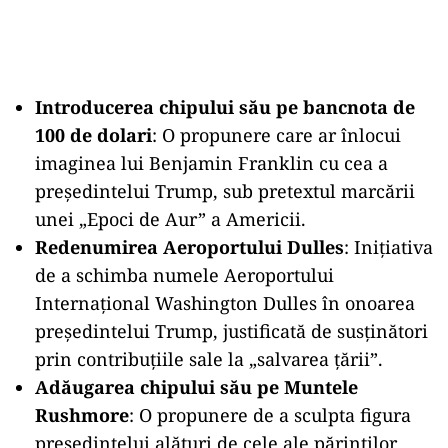
Introducerea chipului său pe bancnota de
100 de dolari
: O propunere care ar înlocui
imaginea lui Benjamin Franklin cu cea a
președintelui Trump, sub pretextul marcării
unei „Epoci de Aur” a Americii.
Redenumirea Aeroportului Dulles
: Inițiativa
de a schimba numele Aeroportului
Internațional Washington Dulles în onoarea
președintelui Trump, justificată de susținători
prin contribuțiile sale la „salvarea țării”.
Adăugarea chipului său pe Muntele
Rushmore
: O propunere de a sculpta figura
președintelui alături de cele ale părinților