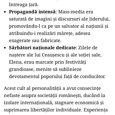
întreaga țară.
Propagandă intensă
: Mass-media era
saturată de imagini și discursuri ale liderului,
promovându-l ca pe un salvator al națiunii și
atribuindu-i realizări mărețe, adesea
exagerate sau fabricate.
Sărbători naționale dedicate
: Zilele de
naștere ale lui Ceaușescu și ale soției sale,
Elena, erau marcate prin festivități
grandioase, menite să sublinieze
devotamentul poporului față de conducător.
Acest cult al personalității a avut consecințe
nefaste asupra societății românești, ducând la
izolare internațională, stagnare economică și
suprimarea libertăților individuale. Experiența