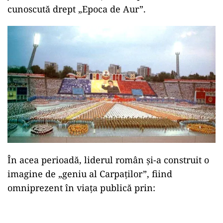
cunoscută drept „Epoca de Aur”.
În acea perioadă, liderul român și-a construit o
imagine de „geniu al Carpaților”, fiind
omniprezent în viața publică prin: