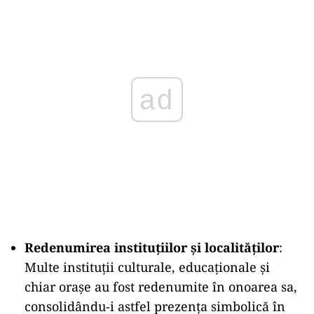
ad
Redenumirea instituțiilor și localităților
:
Multe instituții culturale, educaționale și
chiar orașe au fost redenumite în onoarea sa,
consolidându-i astfel prezența simbolică în