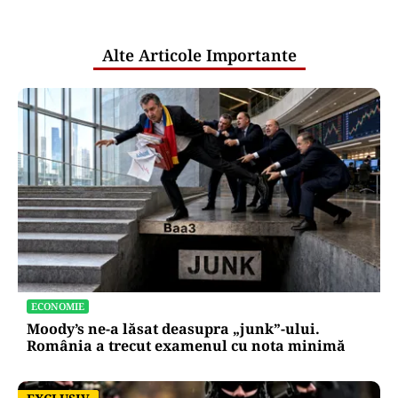
pentru mentenanța IT a instituțiilor
publice
Alte Articole Importante
ECONOMIE
Moody’s ne-a lăsat deasupra „junk”-ului.
România a trecut examenul cu nota minimă