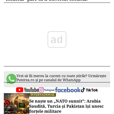
ad
Vrei să fii mereu la curent cu toate știrile? Urmărește
Puterea.ro și pe canalul de WhatsApp
INTERNAȚIONAL
Se naște un „NATO sunnit”: Arabia
Saudită, Turcia și Pakistan își unesc
forțele militare