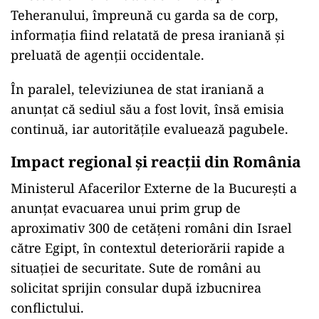
Teheranului, împreună cu garda sa de corp,
informația fiind relatată de presa iraniană și
preluată de agenții occidentale.
În paralel, televiziunea de stat iraniană a
anunțat că sediul său a fost lovit, însă emisia
continuă, iar autoritățile evaluează pagubele.
Impact regional și reacții din România
Ministerul Afacerilor Externe de la București a
anunțat evacuarea unui prim grup de
aproximativ 300 de cetățeni români din Israel
către Egipt, în contextul deteriorării rapide a
situației de securitate. Sute de români au
solicitat sprijin consular după izbucnirea
conflictului.