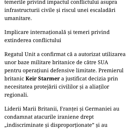
temerile privind impactul conflictului asupra
infrastructurii civile și riscul unei escaladări
umanitare.
Implicare internațională și temeri privind
extinderea conflictului
Regatul Unit a confirmat că a autorizat utilizarea
unor baze militare britanice de către SUA
pentru operațiuni defensive limitate. Premierul
britanic
Keir Starmer
a justificat decizia prin
necesitatea protejării civililor și a aliaților
regionali.
Liderii Marii Britanii, Franței și Germaniei au
condamnat atacurile iraniene drept
„indiscriminate și disproporționate” și au