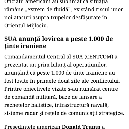
Oficialii americani au subliniat că situația
rămâne „extrem de fluidă”, existând riscul unor
noi atacuri asupra trupelor desfășurate în
Orientul Mijlociu.
SUA anunță lovirea a peste 1.000 de
ținte iraniene
Comandamentul Central al SUA (CENTCOM) a
prezentat un prim bilanț al operațiunilor,
anunțând că peste 1.000 de ținte iraniene au
fost lovite în primele două zile ale conflictului.
Printre obiectivele vizate s-au numărat centre
de comandă militară, baze de lansare a
rachetelor balistice, infrastructură navală,
sisteme radar și rețele de comunicații strategice.
Președintele american
Donald Trump
a