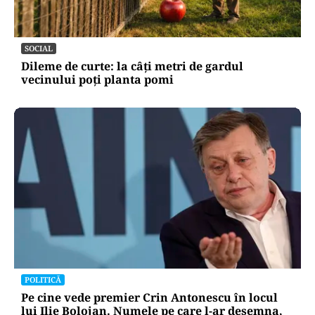
SOCIAL
Dileme de curte: la câți metri de gardul
vecinului poți planta pomi
POLITICĂ
Pe cine vede premier Crin Antonescu în locul
lui Ilie Bolojan. Numele pe care l-ar desemna,