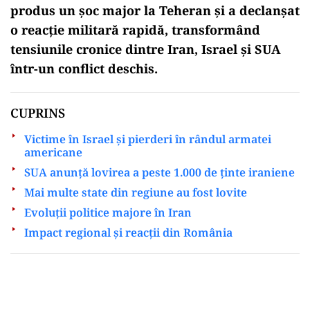
produs un șoc major la Teheran și a declanșat
o reacție militară rapidă, transformând
tensiunile cronice dintre Iran, Israel și SUA
într-un conflict deschis.
CUPRINS
Victime în Israel și pierderi în rândul armatei
americane
SUA anunță lovirea a peste 1.000 de ținte iraniene
Mai multe state din regiune au fost lovite
Evoluții politice majore în Iran
Impact regional și reacții din România
Play