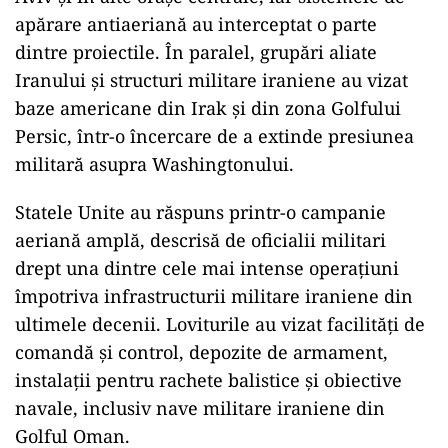
apărare antiaeriană au interceptat o parte
dintre proiectile. În paralel, grupări aliate
Iranului și structuri militare iraniene au vizat
baze americane din Irak și din zona Golfului
Persic, într-o încercare de a extinde presiunea
militară asupra Washingtonului.
Statele Unite au răspuns printr-o campanie
aeriană amplă, descrisă de oficialii militari
drept una dintre cele mai intense operațiuni
împotriva infrastructurii militare iraniene din
ultimele decenii. Loviturile au vizat facilități de
comandă și control, depozite de armament,
instalații pentru rachete balistice și obiective
navale, inclusiv nave militare iraniene din
Golful Oman.