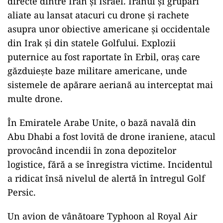
directe dintre Iran și Israel. Iranul și grupări
aliate au lansat atacuri cu drone și rachete
asupra unor obiective americane și occidentale
din Irak și din statele Golfului. Explozii
puternice au fost raportate în Erbil, oraș care
găzduiește baze militare americane, unde
sistemele de apărare aeriană au interceptat mai
multe drone.
În Emiratele Arabe Unite, o bază navală din
Abu Dhabi a fost lovită de drone iraniene, atacul
provocând incendii în zona depozitelor
logistice, fără a se înregistra victime. Incidentul
a ridicat însă nivelul de alertă în întregul Golf
Persic.
Un avion de vânătoare Typhoon al Royal Air