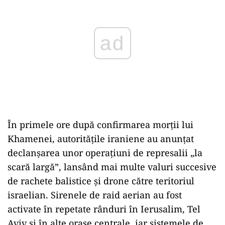
În primele ore după confirmarea morții lui
Khamenei, autoritățile iraniene au anunțat
declanșarea unor operațiuni de represalii „la
scară largă”, lansând mai multe valuri succesive
de rachete balistice și drone către teritoriul
israelian. Sirenele de raid aerian au fost
activate în repetate rânduri în Ierusalim, Tel
Aviv și în alte orașe centrale, iar sistemele de