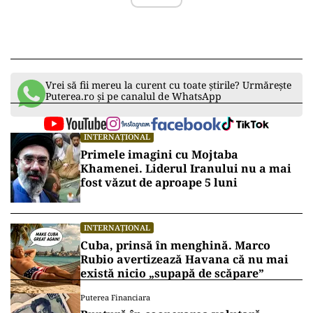
Vrei să fii mereu la curent cu toate știrile? Urmărește
Puterea.ro și pe canalul de WhatsApp
INTERNAȚIONAL
Primele imagini cu Mojtaba
Khamenei. Liderul Iranului nu a mai
fost văzut de aproape 5 luni
INTERNAȚIONAL
Cuba, prinsă în menghină. Marco
Rubio avertizează Havana că nu mai
există nicio „supapă de scăpare”
Puterea Financiara