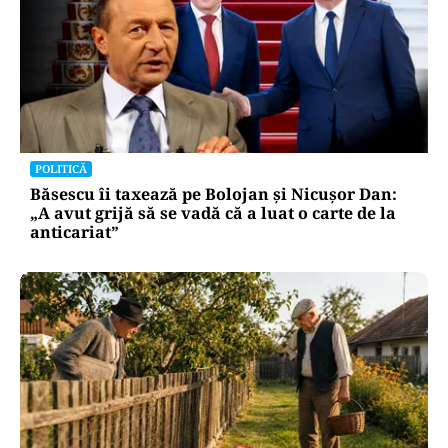
POLITICĂ
Băsescu îi taxează pe Bolojan și Nicușor Dan:
„A avut grijă să se vadă că a luat o carte de la
anticariat”