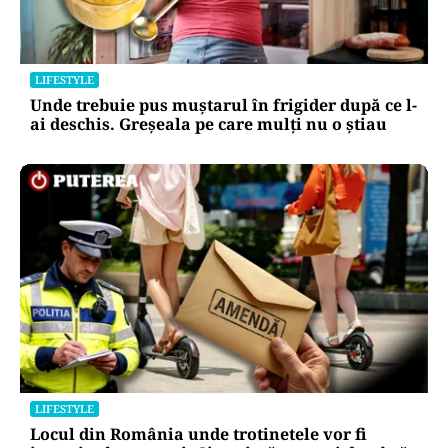
LIFESTYLE
Unde trebuie pus muștarul în frigider după ce l-
ai deschis. Greșeala pe care mulți nu o știau
LIFESTYLE
Locul din România unde trotinetele vor fi