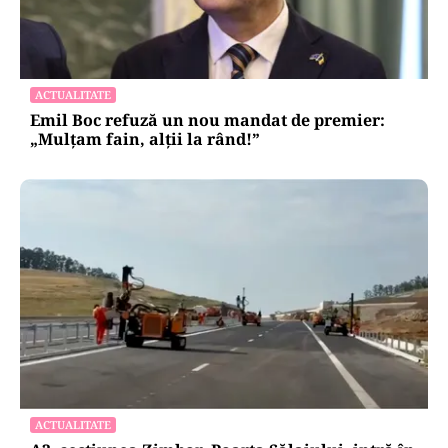
ACTUALITATE
Emil Boc refuză un nou mandat de premier:
„Mulțam fain, alții la rând!”
ACTUALITATE