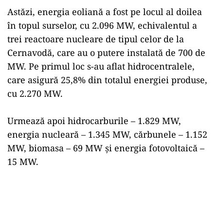
Astăzi, energia eoliană a fost pe locul al doilea
în topul surselor, cu 2.096 MW, echivalentul a
trei reactoare nucleare de tipul celor de la
Cernavodă, care au o putere instalată de 700 de
MW. Pe primul loc s-au aflat hidrocentralele,
care asigură 25,8% din totalul energiei produse,
cu 2.270 MW.
Urmează apoi hidrocarburile – 1.829 MW,
energia nucleară – 1.345 MW, cărbunele – 1.152
MW, biomasa – 69 MW şi energia fotovoltaică –
15 MW.