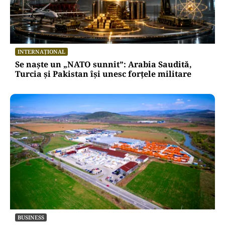
INTERNAȚIONAL
Se naște un „NATO sunnit”: Arabia Saudită,
Turcia și Pakistan își unesc forțele militare
BUSINESS