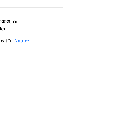
2023, în
ei.
icat în
Nature