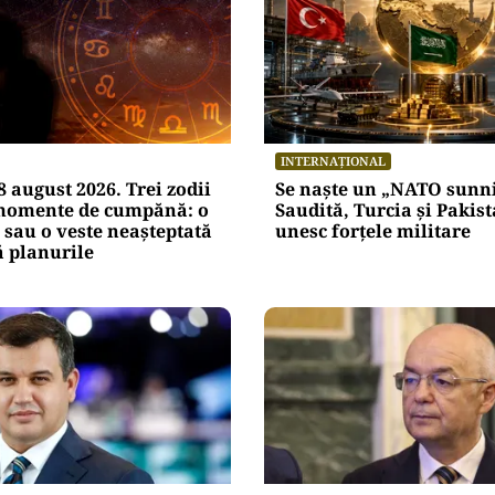
INTERNAȚIONAL
 august 2026. Trei zodii
Se naște un „NATO sunni
 momente de cumpănă: o
Saudită, Turcia și Pakist
 sau o veste neașteptată
unesc forțele militare
 planurile