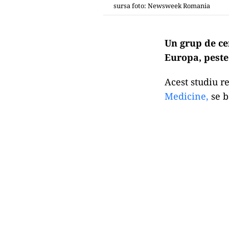
sursa foto: Newsweek Romania
Un grup de cer
Europa, peste
Acest studiu re
Medicine,
se b