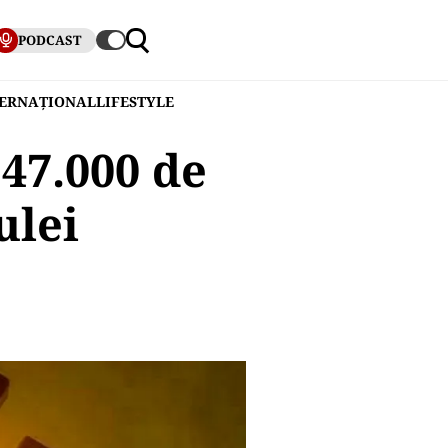
PODCAST
TERNAȚIONAL
LIFESTYLE
 47.000 de
ulei