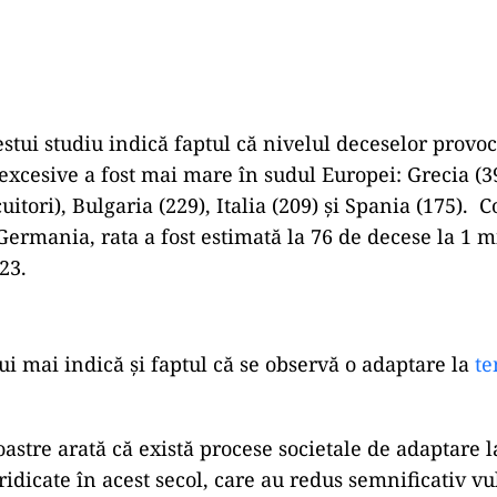
estui studiu indică faptul că nivelul deceselor provo
excesive a fost mai mare în sudul Europei: Grecia (3
uitori), Bulgaria (229), Italia (209) şi Spania (175).
 Germania, rata a fost estimată la 76 de decese la 1 m
023.
ui mai indică și faptul că se observă o adaptare la
te
oastre arată că există procese societale de adaptare l
ridicate în acest secol, care au redus semnificativ vu