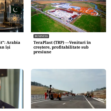
BUSINESS
t”: Arabia
TeraPlast (TRP) —Venituri în
an își
creștere, profitabilitate sub
presiune