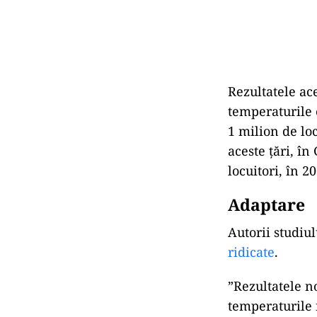
Rezultatele ac
temperaturile 
1 milion de loc
aceste țări, în
locuitori, în 2
Adaptare
Autorii studiul
ridicate
.
”Rezultatele n
temperaturile 