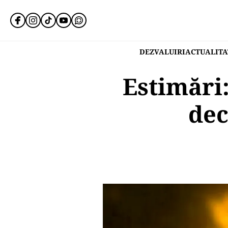
DEZVALUIRI
ACTUALITA
Estimări:
dec