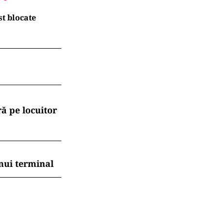
t blocate
ă pe locuitor
nui terminal