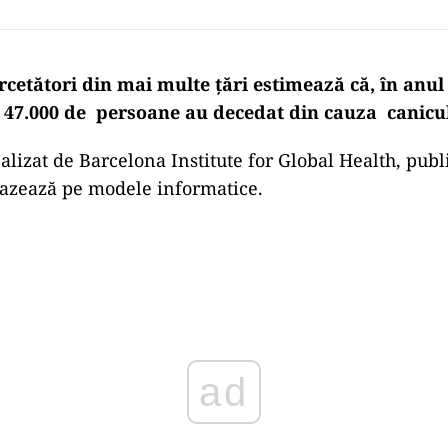
cetători din mai multe țări estimează că, în anul 
 47.000 de persoane au decedat din cauza canicul
alizat de Barcelona Institute for Global Health, publ
azează pe modele informatice.
Play