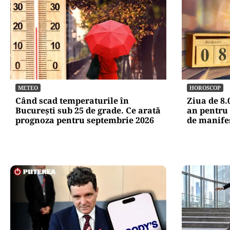
METEO
HOROSCOP
Când scad temperaturile în
Ziua de 8.
București sub 25 de grade. Ce arată
an pentru 
prognoza pentru septembrie 2026
de manife