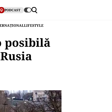
PODCAST
TERNAȚIONAL
LIFESTYLE
 posibilă
 Rusia