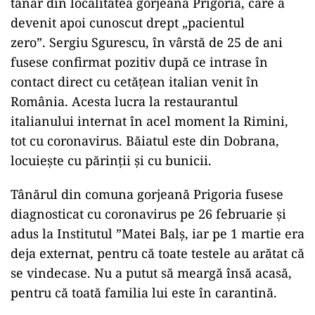
ad
Primul român care a contractat viroza este un
tânăr din localitatea gorjeană Prigoria, care a
devenit apoi cunoscut drept „pacientul
zero”. Sergiu Sgurescu, în vârstă de 25 de ani
fusese confirmat pozitiv după ce intrase în
contact direct cu cetăţean italian venit în
România. Acesta lucra la restaurantul