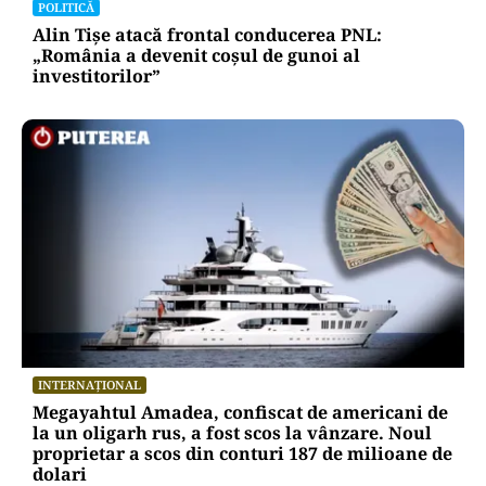
Alte Articole Importante
POLITICĂ
Alin Tișe atacă frontal conducerea PNL:
„România a devenit coșul de gunoi al
investitorilor”