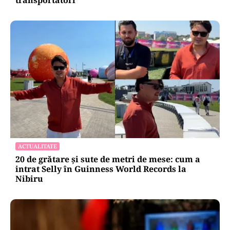
AUTO
Noua rovinietă intră în vigoare de la 1
octombrie 2026. Ce se schimbă pentru
transportatori