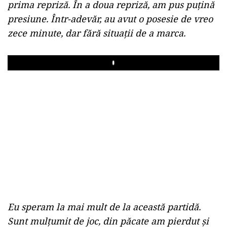
prima repriză. În a doua repriză, am pus puţină
presiune. Într-adevăr, au avut o posesie de vreo
zece minute, dar fără situaţii de a marca.
Play
Eu speram la mai mult de la această partidă.
Sunt mulţumit de joc, din păcate am pierdut şi