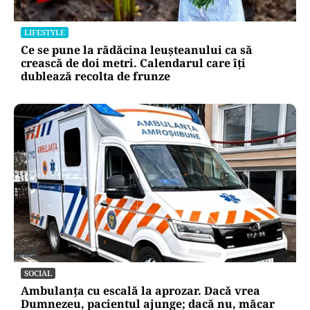
LIFESTYLE
Ce se pune la rădăcina leușteanului ca să
crească de doi metri. Calendarul care îți
dublează recolta de frunze
SOCIAL
Ambulanța cu escală la aprozar. Dacă vrea
Dumnezeu, pacientul ajunge; dacă nu, măcar