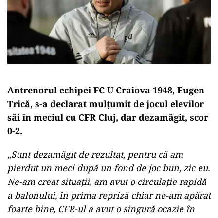
Antrenorul echipei FC U Craiova 1948, Eugen
Trică, s-a declarat mulţumit de jocul elevilor
săi în meciul cu CFR Cluj, dar dezamăgit, scor
0-2.
„
Sunt dezamăgit de rezultat, pentru că am
pierdut un meci după un fond de joc bun, zic eu.
Ne-am creat situaţii, am avut o circulaţie rapidă
a balonului, în prima repriză chiar ne-am apărat
foarte bine, CFR-ul a avut o singură ocazie în