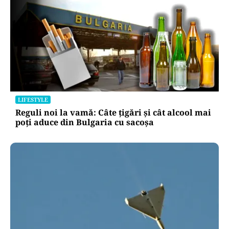
LIFESTYLE
Reguli noi la vamă: Câte țigări și cât alcool mai
poți aduce din Bulgaria cu sacoșa