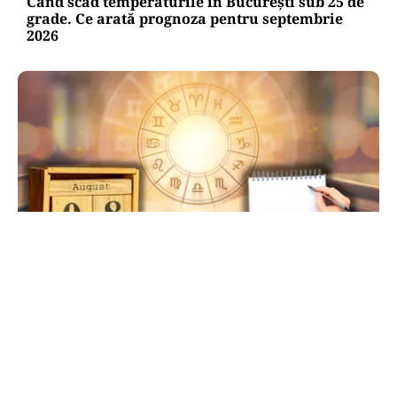
Când scad temperaturile în București sub 25 de
grade. Ce arată prognoza pentru septembrie
2026
HOROSCOP
Ziua de 8.08, cea mai puternică din an pentru
dorințe. Ritualul simplu de manifestare