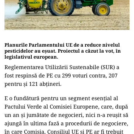
Planurile Parlamentului UE de a reduce nivelul
pesticidelor au eșuat. Proiectul a căzut la vot, în
legislativul european.
Reglementarea Utilizării Sustenabile (SUR) a
fost respinsă de PE cu 299 voturi contra, 207
pentru și 121 abțineri.
E o fundătură pentru un segment esențial al
Pactului Verde al Comisiei Europene, care, după
un an și jumătate de negocieri, nici n-a reușit să
ajungă în ultima fază a procedurii de negociere,
în care Comisia, Consiliul UE și PE ar fi trebuit