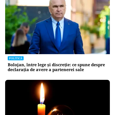
POLITICĂ
PSD atacă USR și PNL după sesizarea la CCR:
„Sacrifică 771 de milioane de euro pentru
Dominic Fritz”