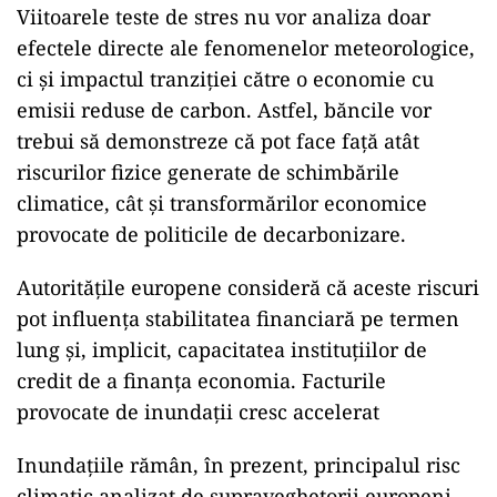
Viitoarele teste de stres nu vor analiza doar
efectele directe ale fenomenelor meteorologice,
ci și impactul tranziției către o economie cu
emisii reduse de carbon. Astfel, băncile vor
trebui să demonstreze că pot face față atât
riscurilor fizice generate de schimbările
climatice, cât și transformărilor economice
provocate de politicile de decarbonizare.
Autoritățile europene consideră că aceste riscuri
pot influența stabilitatea financiară pe termen
lung și, implicit, capacitatea instituțiilor de
credit de a finanța economia. Facturile
provocate de inundații cresc accelerat
Inundațiile rămân, în prezent, principalul risc
climatic analizat de supraveghetorii europeni.