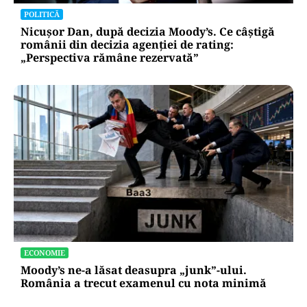
POLITICĂ
Nicușor Dan, după decizia Moody’s. Ce câștigă
românii din decizia agenției de rating:
„Perspectiva rămâne rezervată”
ECONOMIE
Moody’s ne-a lăsat deasupra „junk”-ului.
România a trecut examenul cu nota minimă