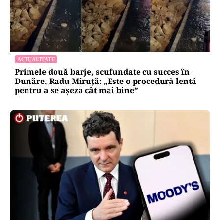
ACTUALITATE
Primele două barje, scufundate cu succes în
Dunăre. Radu Miruță: „Este o procedură lentă
pentru a se așeza cât mai bine”