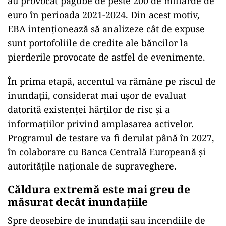
au provocat pagube de peste 200 de miliarde de
euro în perioada 2021-2024. Din acest motiv,
EBA intenționează să analizeze cât de expuse
sunt portofoliile de credite ale băncilor la
pierderile provocate de astfel de evenimente.
În prima etapă, accentul va rămâne pe riscul de
inundații, considerat mai ușor de evaluat
datorită existenței hărților de risc și a
informațiilor privind amplasarea activelor.
Programul de testare va fi derulat până în 2027,
în colaborare cu Banca Centrală Europeană și
autoritățile naționale de supraveghere.
Căldura extremă este mai greu de
măsurat decât inundațiile
Spre deosebire de inundații sau incendiile de