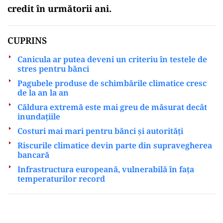
credit în următorii ani.
CUPRINS
Canicula ar putea deveni un criteriu în testele de
stres pentru bănci
Pagubele produse de schimbările climatice cresc
de la an la an
Căldura extremă este mai greu de măsurat decât
inundațiile
Costuri mai mari pentru bănci și autorități
Riscurile climatice devin parte din supravegherea
bancară
Infrastructura europeană, vulnerabilă în fața
temperaturilor record
Play