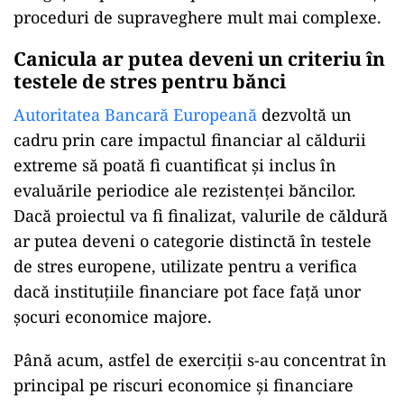
proceduri de supraveghere mult mai complexe.
Canicula ar putea deveni un criteriu în
testele de stres pentru bănci
Autoritatea Bancară Europeană
dezvoltă un
cadru prin care impactul financiar al căldurii
extreme să poată fi cuantificat și inclus în
evaluările periodice ale rezistenței băncilor.
Dacă proiectul va fi finalizat, valurile de căldură
ar putea deveni o categorie distinctă în testele
de stres europene, utilizate pentru a verifica
dacă instituțiile financiare pot face față unor
șocuri economice majore.
Până acum, astfel de exerciții s-au concentrat în
principal pe riscuri economice și financiare